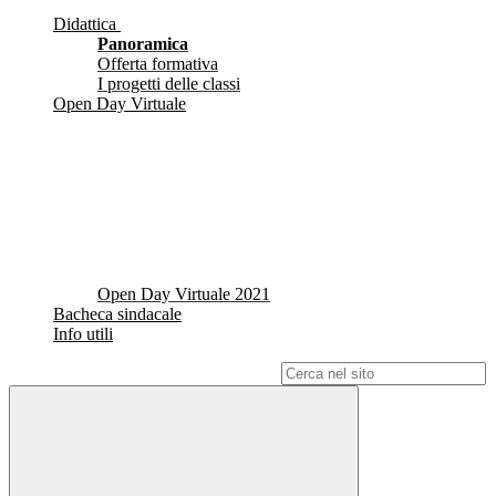
Didattica
Panoramica
Offerta formativa
I progetti delle classi
Open Day Virtuale
Open Day Virtuale 2021
Bacheca sindacale
Info utili
Campo di ricerca per le pagine del sito