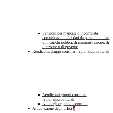
Sanzioni per mancata o incompleta
comunicazione dei dati da parte dei titolari
di incarichi politici, di amministrazione, di
direzione o di governo
Rendiconti gruppi consiliari regionali/provinciali
Rendiconti gruppi consiliari
regionali/provinciali
Atti degli organi di controllo
Articolazione degli uffici
5