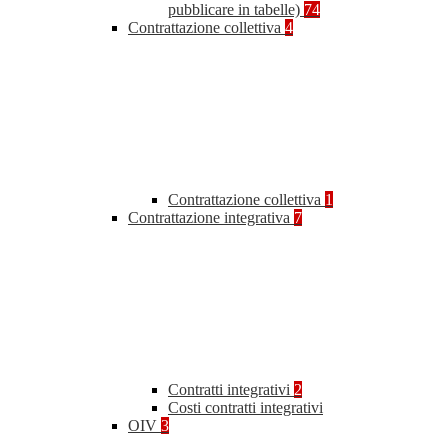
pubblicare in tabelle)
74
Contrattazione collettiva
4
Contrattazione collettiva
1
Contrattazione integrativa
7
Contratti integrativi
2
Costi contratti integrativi
OIV
3