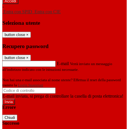
-
Entra con SPID
Entra con CIE
Seleziona utente
button close
×
Recupero password
button close
×
E-mail
Verrà inviato un messaggio
all'indirizzo indicato con le istruzioni necessarie.
Non hai una e-mail associata al nome utente? Effettua il reset della password
tramite la
Login Spaggiari
E-mail inviata, si prega di controllare la casella di posta elettronica!
Errore
Chiudi
Successo