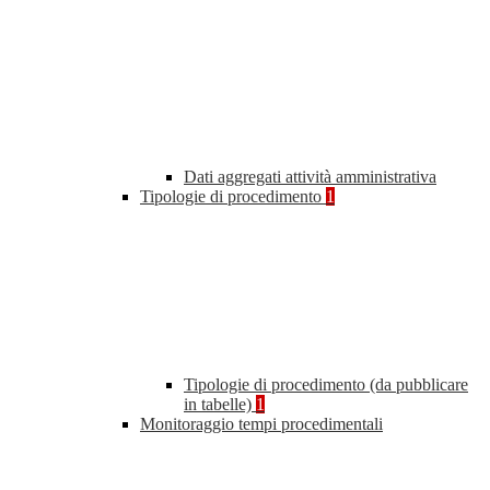
Dati aggregati attività amministrativa
Tipologie di procedimento
1
Tipologie di procedimento (da pubblicare
in tabelle)
1
Monitoraggio tempi procedimentali