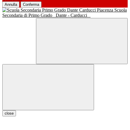
Annulla
Conferma
Scuola
Secondaria di Primo Grado
Dante - Carducci
close