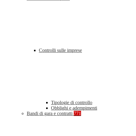
Controlli sulle imprese
Tipologie di controllo
Obblighi e adempimenti
Bandi di gara e contratti
771