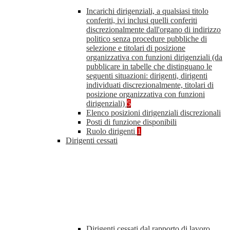
Incarichi dirigenziali, a qualsiasi titolo
conferiti, ivi inclusi quelli conferiti
discrezionalmente dall'organo di indirizzo
politico senza procedure pubbliche di
selezione e titolari di posizione
organizzativa con funzioni dirigenziali (da
pubblicare in tabelle che distinguano le
seguenti situazioni: dirigenti, dirigenti
individuati discrezionalmente, titolari di
posizione organizzativa con funzioni
dirigenziali)
5
Elenco posizioni dirigenziali discrezionali
Posti di funzione disponibili
Ruolo dirigenti
1
Dirigenti cessati
Dirigenti cessati dal rapporto di lavoro