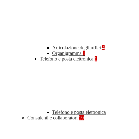
Articolazione degli uffici
4
Organigramma
1
Telefono e posta elettronica
1
Telefono e posta elettronica
Consulenti e collaboratori
19