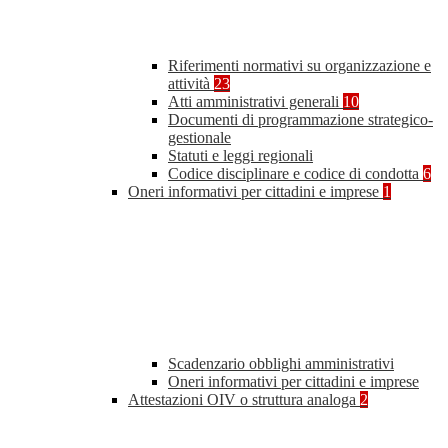
Riferimenti normativi su organizzazione e
attività
23
Atti amministrativi generali
10
Documenti di programmazione strategico-
gestionale
Statuti e leggi regionali
Codice disciplinare e codice di condotta
6
Oneri informativi per cittadini e imprese
1
Scadenzario obblighi amministrativi
Oneri informativi per cittadini e imprese
Attestazioni OIV o struttura analoga
2