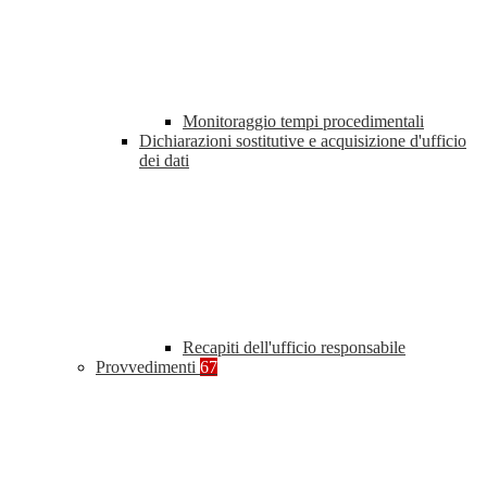
Monitoraggio tempi procedimentali
Dichiarazioni sostitutive e acquisizione d'ufficio
dei dati
Recapiti dell'ufficio responsabile
Provvedimenti
67