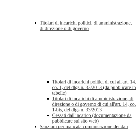
Titolari di incarichi politici, di amministrazione,
di direzione o di governo
Titolari di incarichi politici di cui all'art. 14,
co. 1, del dlgs n. 33/2013 (da pubblicare in
tabelle)
Titolari di incarichi di amministrazione, di
direzione o di governo di cui all'art. 14, co.
1-bis, del dlgs n. 33/2013
Cessati dall'incarico (documentazione da
pubblicare sul sito web)
Sanzioni per mancata comunicazione dei dati