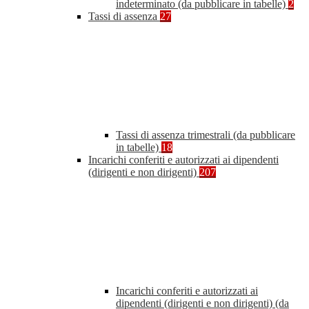
indeterminato (da pubblicare in tabelle)
2
Tassi di assenza
27
Tassi di assenza trimestrali (da pubblicare
in tabelle)
18
Incarichi conferiti e autorizzati ai dipendenti
(dirigenti e non dirigenti)
207
Incarichi conferiti e autorizzati ai
dipendenti (dirigenti e non dirigenti) (da