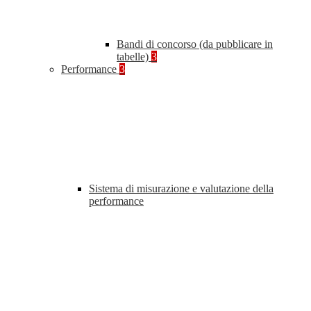
Bandi di concorso (da pubblicare in
tabelle)
3
Performance
3
Sistema di misurazione e valutazione della
performance