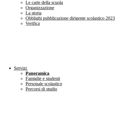
Le carte della scuola
Organizzazione
La storia
Obblighi pubblicazione dirigente scolastico 2023
Verifica
Servizi
Panoramica
Famiglie e studenti
Personale scolastico
Percorsi di studio