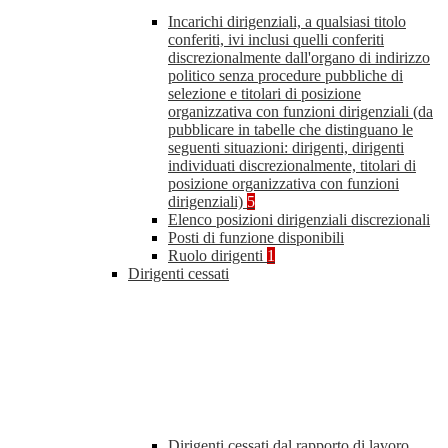
Incarichi dirigenziali, a qualsiasi titolo
conferiti, ivi inclusi quelli conferiti
discrezionalmente dall'organo di indirizzo
politico senza procedure pubbliche di
selezione e titolari di posizione
organizzativa con funzioni dirigenziali (da
pubblicare in tabelle che distinguano le
seguenti situazioni: dirigenti, dirigenti
individuati discrezionalmente, titolari di
posizione organizzativa con funzioni
dirigenziali)
5
Elenco posizioni dirigenziali discrezionali
Posti di funzione disponibili
Ruolo dirigenti
1
Dirigenti cessati
Dirigenti cessati dal rapporto di lavoro