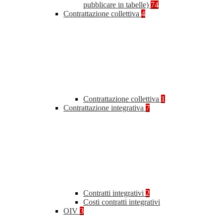
pubblicare in tabelle)
74
Contrattazione collettiva
4
Contrattazione collettiva
1
Contrattazione integrativa
7
Contratti integrativi
2
Costi contratti integrativi
OIV
3