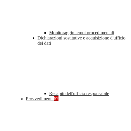
Monitoraggio tempi procedimentali
Dichiarazioni sostitutive e acquisizione d'ufficio
dei dati
Recapiti dell'ufficio responsabile
Provvedimenti
67