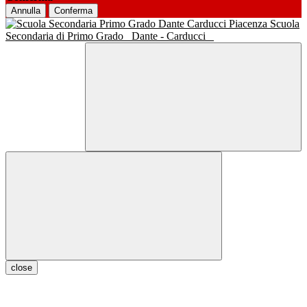
Annulla
Conferma
Scuola
Secondaria di Primo Grado
Dante - Carducci
close