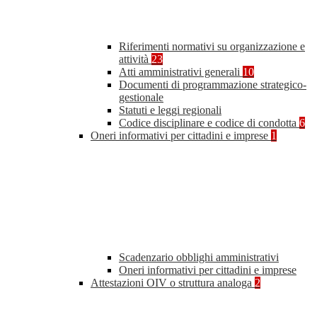
Riferimenti normativi su organizzazione e
attività
23
Atti amministrativi generali
10
Documenti di programmazione strategico-
gestionale
Statuti e leggi regionali
Codice disciplinare e codice di condotta
6
Oneri informativi per cittadini e imprese
1
Scadenzario obblighi amministrativi
Oneri informativi per cittadini e imprese
Attestazioni OIV o struttura analoga
2