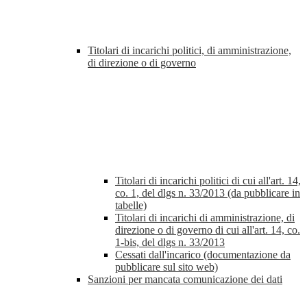
Titolari di incarichi politici, di amministrazione,
di direzione o di governo
Titolari di incarichi politici di cui all'art. 14,
co. 1, del dlgs n. 33/2013 (da pubblicare in
tabelle)
Titolari di incarichi di amministrazione, di
direzione o di governo di cui all'art. 14, co.
1-bis, del dlgs n. 33/2013
Cessati dall'incarico (documentazione da
pubblicare sul sito web)
Sanzioni per mancata comunicazione dei dati