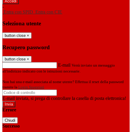
-
Entra con SPID
Entra con CIE
Seleziona utente
button close
×
Recupero password
button close
×
E-mail
Verrà inviato un messaggio
all'indirizzo indicato con le istruzioni necessarie.
Non hai una e-mail associata al nome utente? Effettua il reset della password
tramite la
Login Spaggiari
E-mail inviata, si prega di controllare la casella di posta elettronica!
Errore
Chiudi
Successo