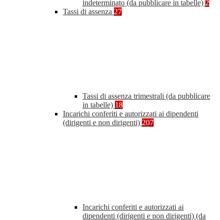
indeterminato (da pubblicare in tabelle)
2
Tassi di assenza
27
Tassi di assenza trimestrali (da pubblicare
in tabelle)
18
Incarichi conferiti e autorizzati ai dipendenti
(dirigenti e non dirigenti)
207
Incarichi conferiti e autorizzati ai
dipendenti (dirigenti e non dirigenti) (da