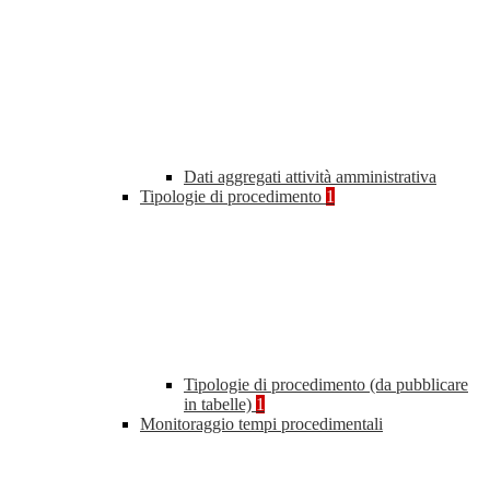
Dati aggregati attività amministrativa
Tipologie di procedimento
1
Tipologie di procedimento (da pubblicare
in tabelle)
1
Monitoraggio tempi procedimentali