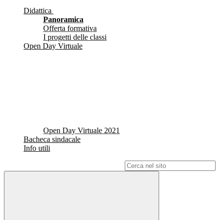
Didattica
Panoramica
Offerta formativa
I progetti delle classi
Open Day Virtuale
Open Day Virtuale 2021
Bacheca sindacale
Info utili
Campo di ricerca per le pagine del sito