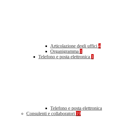
Articolazione degli uffici
4
Organigramma
1
Telefono e posta elettronica
1
Telefono e posta elettronica
Consulenti e collaboratori
19