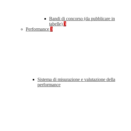
Bandi di concorso (da pubblicare in
tabelle)
3
Performance
3
Sistema di misurazione e valutazione della
performance