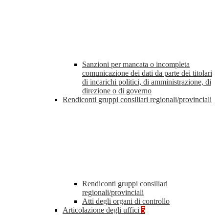
Sanzioni per mancata o incompleta
comunicazione dei dati da parte dei titolari
di incarichi politici, di amministrazione, di
direzione o di governo
Rendiconti gruppi consiliari regionali/provinciali
Rendiconti gruppi consiliari
regionali/provinciali
Atti degli organi di controllo
Articolazione degli uffici
5