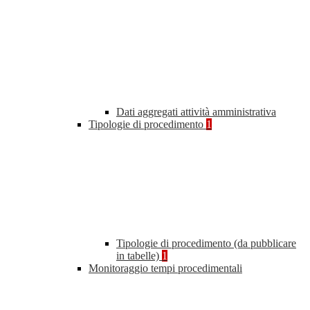
Dati aggregati attività amministrativa
Tipologie di procedimento
1
Tipologie di procedimento (da pubblicare
in tabelle)
1
Monitoraggio tempi procedimentali