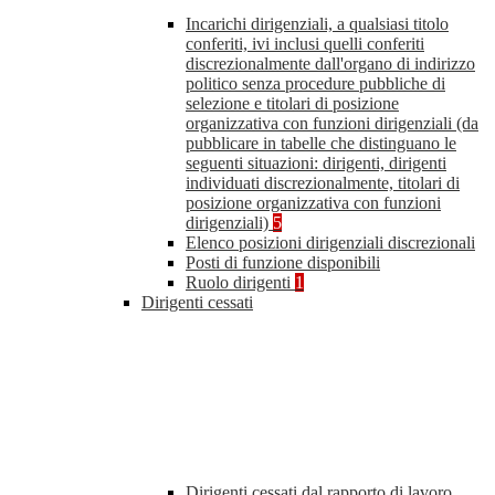
Incarichi dirigenziali, a qualsiasi titolo
conferiti, ivi inclusi quelli conferiti
discrezionalmente dall'organo di indirizzo
politico senza procedure pubbliche di
selezione e titolari di posizione
organizzativa con funzioni dirigenziali (da
pubblicare in tabelle che distinguano le
seguenti situazioni: dirigenti, dirigenti
individuati discrezionalmente, titolari di
posizione organizzativa con funzioni
dirigenziali)
5
Elenco posizioni dirigenziali discrezionali
Posti di funzione disponibili
Ruolo dirigenti
1
Dirigenti cessati
Dirigenti cessati dal rapporto di lavoro