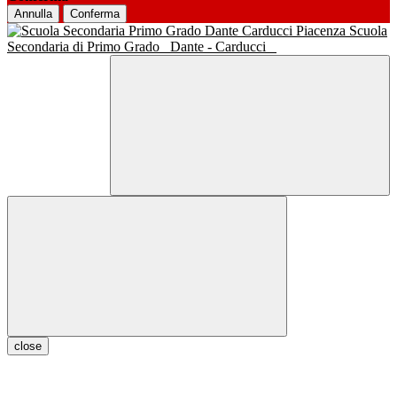
Annulla
Conferma
Scuola
Secondaria di Primo Grado
Dante - Carducci
close