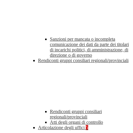
Sanzioni per mancata o incompleta
comunicazione dei dati da parte dei titolari
di incarichi politici, di amministrazione, di
direzione o di governo
Rendiconti gruppi consiliari regionali/provinciali
Rendiconti gruppi consiliari
regionali/provinciali
Atti degli organi di controllo
Articolazione degli uffici
5