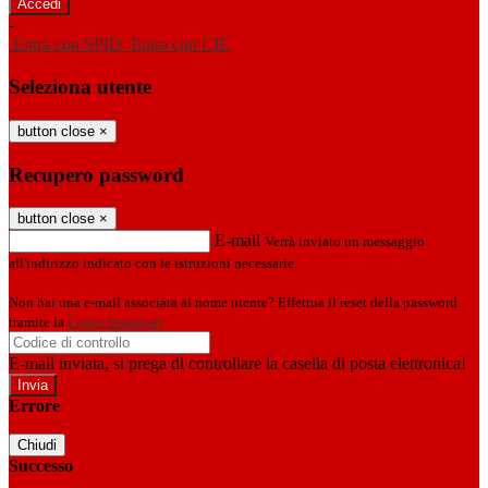
-
Entra con SPID
Entra con CIE
Seleziona utente
button close
×
Recupero password
button close
×
E-mail
Verrà inviato un messaggio
all'indirizzo indicato con le istruzioni necessarie.
Non hai una e-mail associata al nome utente? Effettua il reset della password
tramite la
Login Spaggiari
E-mail inviata, si prega di controllare la casella di posta elettronica!
Errore
Chiudi
Successo