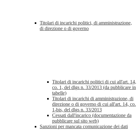
Titolari di incarichi politici, di amministrazione,
di direzione o di governo
Titolari di incarichi politici di cui all'art. 14,
co. 1, del dlgs n. 33/2013 (da pubblicare in
tabelle)
Titolari di incarichi di amministrazione, di
direzione o di governo di cui all'art. 14, co.
1-bis, del dlgs n. 33/2013
Cessati dall'incarico (documentazione da
pubblicare sul sito web)
Sanzioni per mancata comunicazione dei dati