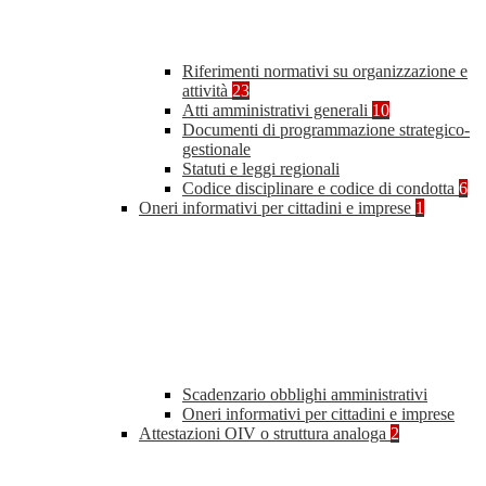
Riferimenti normativi su organizzazione e
attività
23
Atti amministrativi generali
10
Documenti di programmazione strategico-
gestionale
Statuti e leggi regionali
Codice disciplinare e codice di condotta
6
Oneri informativi per cittadini e imprese
1
Scadenzario obblighi amministrativi
Oneri informativi per cittadini e imprese
Attestazioni OIV o struttura analoga
2