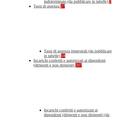
indeterminato (da pubblicare in tabelle)
2
Tassi di assenza
27
Tassi di assenza trimestrali (da pubblicare
in tabelle)
18
Incarichi conferiti e autorizzati ai dipendenti
(dirigenti e non dirigenti)
207
Incarichi conferiti e autorizzati ai
dipendenti (dirigenti e non dirigenti) (da