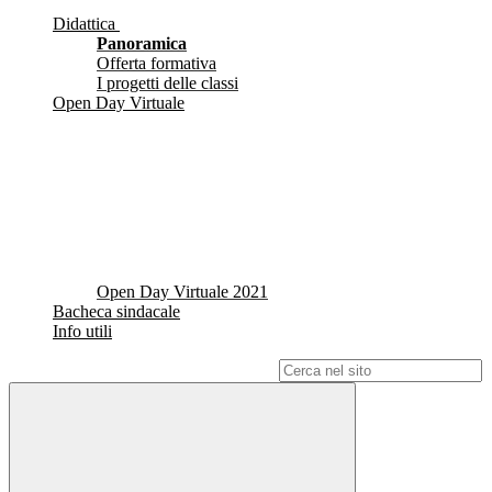
Didattica
Panoramica
Offerta formativa
I progetti delle classi
Open Day Virtuale
Open Day Virtuale 2021
Bacheca sindacale
Info utili
Campo di ricerca per le pagine del sito