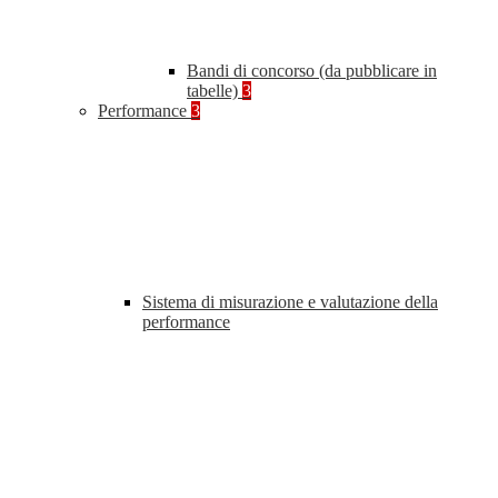
Bandi di concorso (da pubblicare in
tabelle)
3
Performance
3
Sistema di misurazione e valutazione della
performance