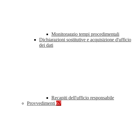
Monitoraggio tempi procedimentali
Dichiarazioni sostitutive e acquisizione d'ufficio
dei dati
Recapiti dell'ufficio responsabile
Provvedimenti
67