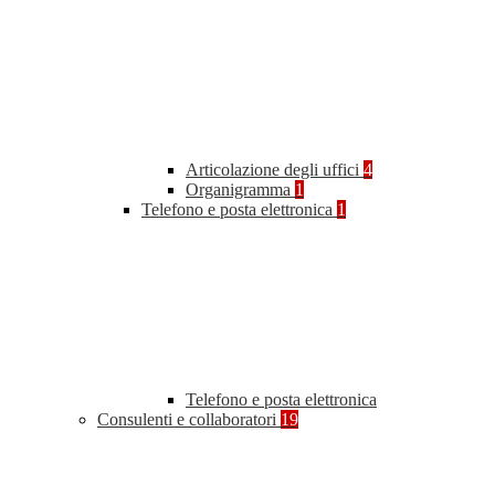
Articolazione degli uffici
4
Organigramma
1
Telefono e posta elettronica
1
Telefono e posta elettronica
Consulenti e collaboratori
19