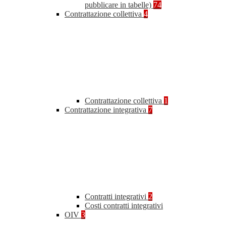
pubblicare in tabelle)
74
Contrattazione collettiva
4
Contrattazione collettiva
1
Contrattazione integrativa
7
Contratti integrativi
2
Costi contratti integrativi
OIV
3