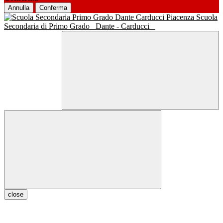
Annulla
Conferma
Scuola
Secondaria di Primo Grado
Dante - Carducci
close