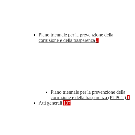
Piano triennale per la prevenzione della
corruzione e della trasparenza
3
Piano triennale per la prevenzione della
corruzione e della trasparenza (PTPCT)
1
Atti generali
107