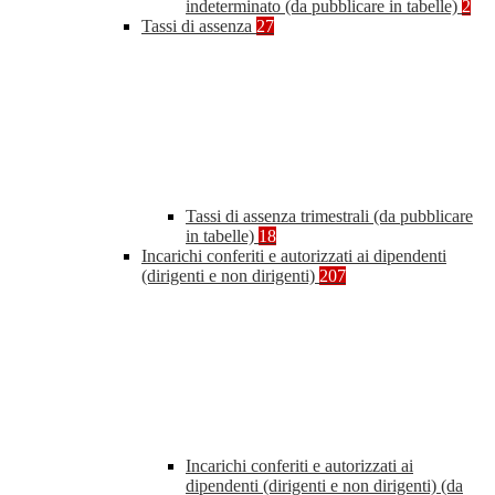
indeterminato (da pubblicare in tabelle)
2
Tassi di assenza
27
Tassi di assenza trimestrali (da pubblicare
in tabelle)
18
Incarichi conferiti e autorizzati ai dipendenti
(dirigenti e non dirigenti)
207
Incarichi conferiti e autorizzati ai
dipendenti (dirigenti e non dirigenti) (da