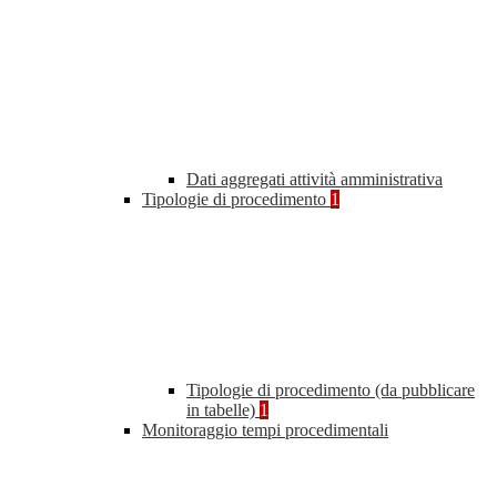
Dati aggregati attività amministrativa
Tipologie di procedimento
1
Tipologie di procedimento (da pubblicare
in tabelle)
1
Monitoraggio tempi procedimentali