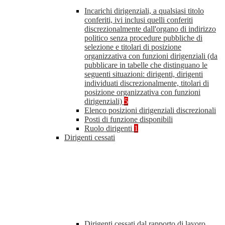
Incarichi dirigenziali, a qualsiasi titolo
conferiti, ivi inclusi quelli conferiti
discrezionalmente dall'organo di indirizzo
politico senza procedure pubbliche di
selezione e titolari di posizione
organizzativa con funzioni dirigenziali (da
pubblicare in tabelle che distinguano le
seguenti situazioni: dirigenti, dirigenti
individuati discrezionalmente, titolari di
posizione organizzativa con funzioni
dirigenziali)
5
Elenco posizioni dirigenziali discrezionali
Posti di funzione disponibili
Ruolo dirigenti
1
Dirigenti cessati
Dirigenti cessati dal rapporto di lavoro