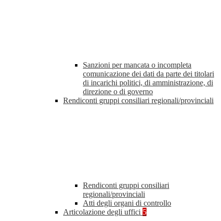
Sanzioni per mancata o incompleta
comunicazione dei dati da parte dei titolari
di incarichi politici, di amministrazione, di
direzione o di governo
Rendiconti gruppi consiliari regionali/provinciali
Rendiconti gruppi consiliari
regionali/provinciali
Atti degli organi di controllo
Articolazione degli uffici
5