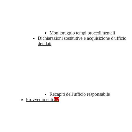
Monitoraggio tempi procedimentali
Dichiarazioni sostitutive e acquisizione d'ufficio
dei dati
Recapiti dell'ufficio responsabile
Provvedimenti
67