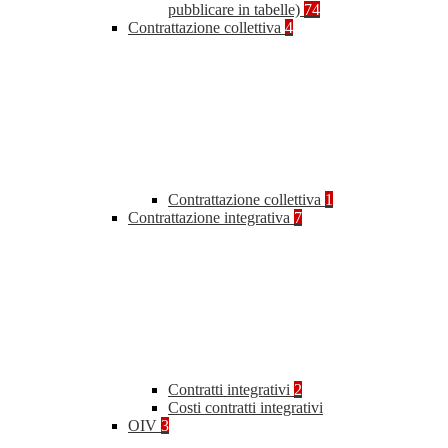
pubblicare in tabelle)
74
Contrattazione collettiva
4
Contrattazione collettiva
1
Contrattazione integrativa
7
Contratti integrativi
2
Costi contratti integrativi
OIV
3