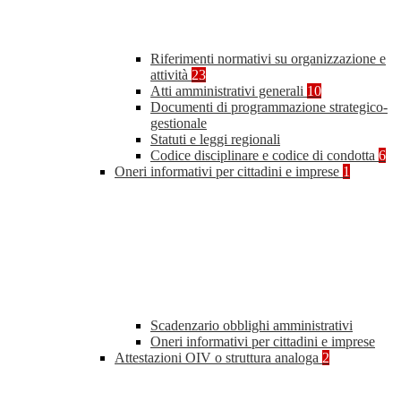
Riferimenti normativi su organizzazione e
attività
23
Atti amministrativi generali
10
Documenti di programmazione strategico-
gestionale
Statuti e leggi regionali
Codice disciplinare e codice di condotta
6
Oneri informativi per cittadini e imprese
1
Scadenzario obblighi amministrativi
Oneri informativi per cittadini e imprese
Attestazioni OIV o struttura analoga
2