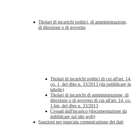
Titolari di incarichi politici, di amministrazione,
di direzione o di governo
Titolari di incarichi politici di cui all'art. 14,
co. 1, del dlgs n. 33/2013 (da pubblicare in
tabelle)
Titolari di incarichi di amministrazione, di
direzione o di governo di cui all'art. 14, co.
1-bis, del dlgs n. 33/2013
Cessati dall'incarico (documentazione da
pubblicare sul sito web)
Sanzioni per mancata comunicazione dei dati