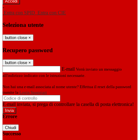
-
Entra con SPID
Entra con CIE
Seleziona utente
button close
×
Recupero password
button close
×
E-mail
Verrà inviato un messaggio
all'indirizzo indicato con le istruzioni necessarie.
Non hai una e-mail associata al nome utente? Effettua il reset della password
tramite la
Login Spaggiari
E-mail inviata, si prega di controllare la casella di posta elettronica!
Errore
Chiudi
Successo