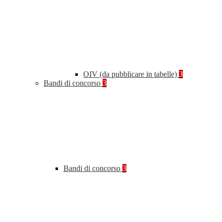
OIV (da pubblicare in tabelle)
3
Bandi di concorso
3
Bandi di concorso
3