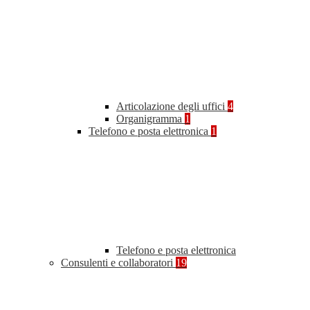
Articolazione degli uffici
4
Organigramma
1
Telefono e posta elettronica
1
Telefono e posta elettronica
Consulenti e collaboratori
19