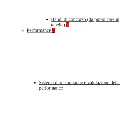
Bandi di concorso (da pubblicare in
tabelle)
3
Performance
3
Sistema di misurazione e valutazione della
performance