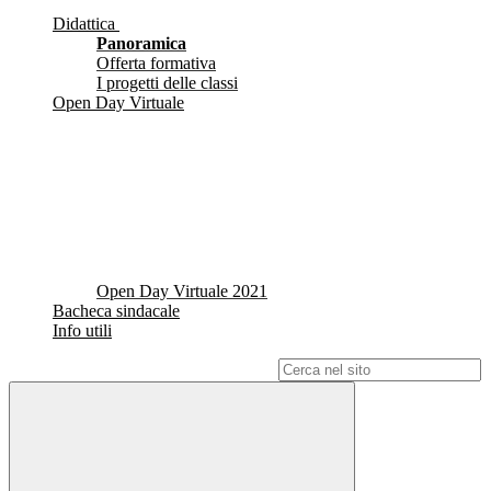
Didattica
Panoramica
Offerta formativa
I progetti delle classi
Open Day Virtuale
Open Day Virtuale 2021
Bacheca sindacale
Info utili
Campo di ricerca per le pagine del sito