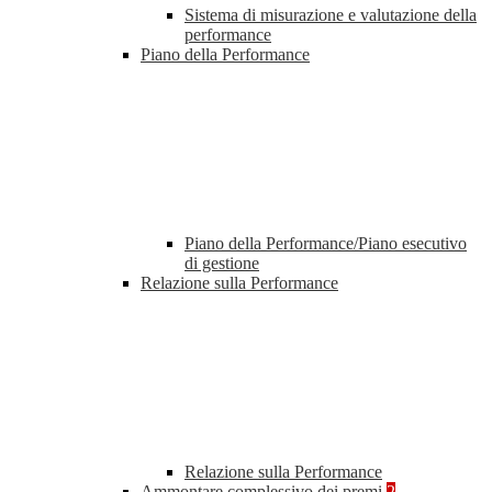
Sistema di misurazione e valutazione della
performance
Piano della Performance
Piano della Performance/Piano esecutivo
di gestione
Relazione sulla Performance
Relazione sulla Performance
Ammontare complessivo dei premi
2