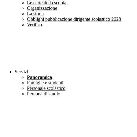
Le carte della scuola
Organizzazione
La storia
Obblighi pubblicazione dirigente scolastico 2023
Verifica
Servizi
Panoramica
Famiglie e studenti
Personale scolastico
Percorsi di studio