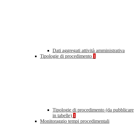
Dati aggregati attività amministrativa
Tipologie di procedimento
1
Tipologie di procedimento (da pubblicare
in tabelle)
1
Monitoraggio tempi procedimentali