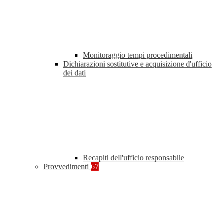
Monitoraggio tempi procedimentali
Dichiarazioni sostitutive e acquisizione d'ufficio
dei dati
Recapiti dell'ufficio responsabile
Provvedimenti
67