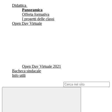
Didattica
Panoramica
Offerta formativa
I progetti delle classi
Open Day Virtuale
Open Day Virtuale 2021
Bacheca sindacale
Info utili
Campo di ricerca per le pagine del sito