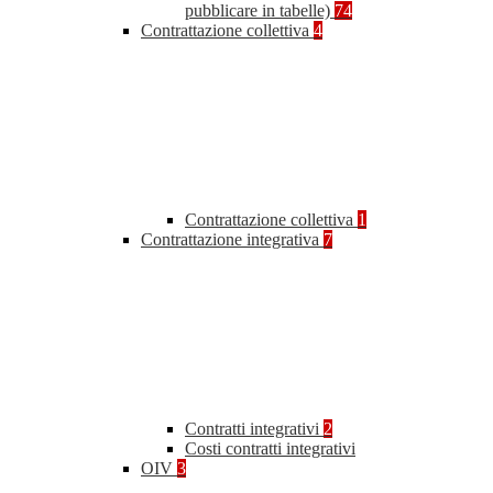
pubblicare in tabelle)
74
Contrattazione collettiva
4
Contrattazione collettiva
1
Contrattazione integrativa
7
Contratti integrativi
2
Costi contratti integrativi
OIV
3