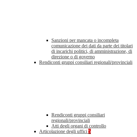
Sanzioni per mancata o incompleta
comunicazione dei dati da parte dei titolari
di incarichi politici, di amministrazione, di
direzione o di governo
Rendiconti gruppi consiliari regionali/provinciali
Rendiconti gruppi consiliari
regionali/provinciali
Atti degli organi di controllo
Articolazione degli uffici
5