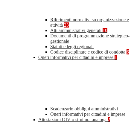
Riferimenti normativi su organizzazione e
attività
23
Atti amministrativi generali
10
Documenti di programmazione strategico-
gestionale
Statuti e leggi regionali
Codice disciplinare e codice di condotta
6
Oneri informativi per cittadini e imprese
1
Scadenzario obblighi amministrativi
Oneri informativi per cittadini e imprese
Attestazioni OIV o struttura analoga
2