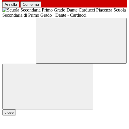
Annulla
Conferma
Scuola
Secondaria di Primo Grado
Dante - Carducci
close