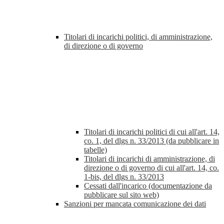
Titolari di incarichi politici, di amministrazione,
di direzione o di governo
Titolari di incarichi politici di cui all'art. 14,
co. 1, del dlgs n. 33/2013 (da pubblicare in
tabelle)
Titolari di incarichi di amministrazione, di
direzione o di governo di cui all'art. 14, co.
1-bis, del dlgs n. 33/2013
Cessati dall'incarico (documentazione da
pubblicare sul sito web)
Sanzioni per mancata comunicazione dei dati