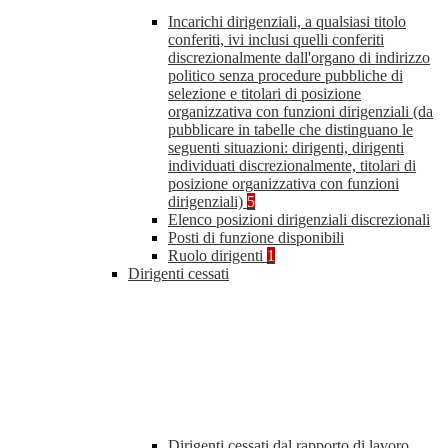
Incarichi dirigenziali, a qualsiasi titolo
conferiti, ivi inclusi quelli conferiti
discrezionalmente dall'organo di indirizzo
politico senza procedure pubbliche di
selezione e titolari di posizione
organizzativa con funzioni dirigenziali (da
pubblicare in tabelle che distinguano le
seguenti situazioni: dirigenti, dirigenti
individuati discrezionalmente, titolari di
posizione organizzativa con funzioni
dirigenziali)
5
Elenco posizioni dirigenziali discrezionali
Posti di funzione disponibili
Ruolo dirigenti
1
Dirigenti cessati
Dirigenti cessati dal rapporto di lavoro