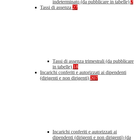
indeterminato (da pubblicare in tabelle)
2
Tassi di assenza
27
Tassi di assenza trimestrali (da pubblicare
in tabelle)
18
Incarichi conferiti e autorizzati ai dipendenti
(dirigenti e non dirigenti)
207
Incarichi conferiti e autorizzati ai
dipendenti (dirigenti e non dirigenti) (da