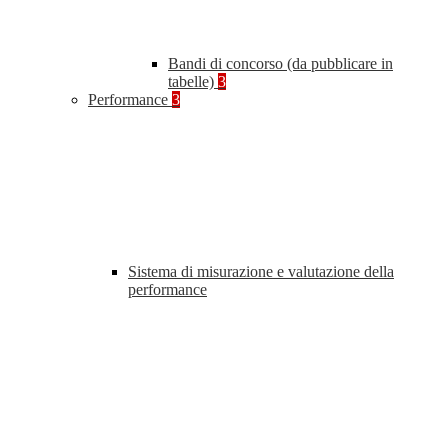
Bandi di concorso (da pubblicare in
tabelle)
3
Performance
3
Sistema di misurazione e valutazione della
performance