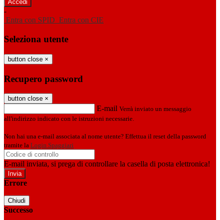
-
Entra con SPID
Entra con CIE
Seleziona utente
button close
×
Recupero password
button close
×
E-mail
Verrà inviato un messaggio
all'indirizzo indicato con le istruzioni necessarie.
Non hai una e-mail associata al nome utente? Effettua il reset della password
tramite la
Login Spaggiari
E-mail inviata, si prega di controllare la casella di posta elettronica!
Errore
Chiudi
Successo