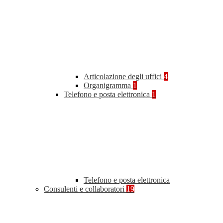
Articolazione degli uffici
4
Organigramma
1
Telefono e posta elettronica
1
Telefono e posta elettronica
Consulenti e collaboratori
19