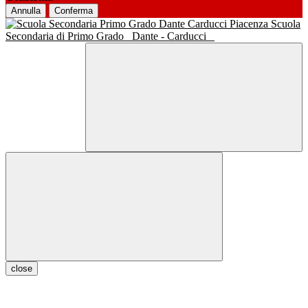
Annulla
Conferma
Scuola
Secondaria di Primo Grado
Dante - Carducci
close