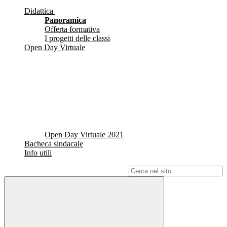
Didattica
Panoramica
Offerta formativa
I progetti delle classi
Open Day Virtuale
Open Day Virtuale 2021
Bacheca sindacale
Info utili
Campo di ricerca per le pagine del sito