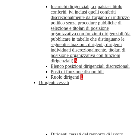
Incarichi dirigenziali, a qualsiasi titolo
conferiti, ivi inclusi quelli conferiti
discrezionalmente dall'organo di indirizzo
politico senza procedure pubbliche di
selezione e titolari di posizione
organizzativa con funzioni dirigenziali (da
pubblicare in tabelle che distinguano le
seguenti situazioni: dirigenti, dirigenti
individuati discrezionalmente, titolari di
posizione organizzativa con funzioni
dirigenziali)
5
Elenco posizioni dirigenziali discrezionali
Posti di funzione disponibili
Ruolo dirigenti
1
Dirigenti cessati
Dirigenti cessati dal rapporto di lavoro