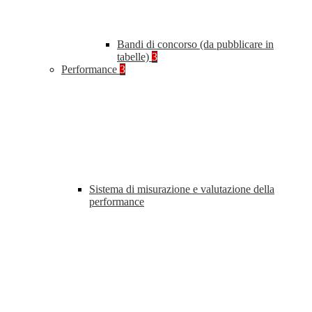
Bandi di concorso (da pubblicare in
tabelle)
3
Performance
3
Sistema di misurazione e valutazione della
performance