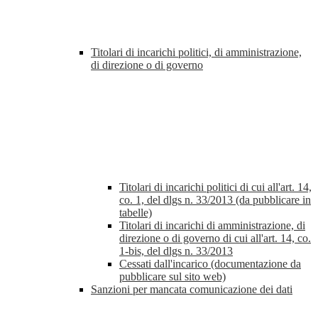
Titolari di incarichi politici, di amministrazione,
di direzione o di governo
Titolari di incarichi politici di cui all'art. 14,
co. 1, del dlgs n. 33/2013 (da pubblicare in
tabelle)
Titolari di incarichi di amministrazione, di
direzione o di governo di cui all'art. 14, co.
1-bis, del dlgs n. 33/2013
Cessati dall'incarico (documentazione da
pubblicare sul sito web)
Sanzioni per mancata comunicazione dei dati