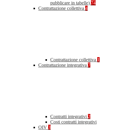
pubblicare in tabelle)
74
Contrattazione collettiva
4
Contrattazione collettiva
1
Contrattazione integrativa
7
Contratti integrativi
2
Costi contratti integrativi
OIV
3