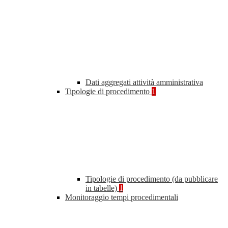
Dati aggregati attività amministrativa
Tipologie di procedimento
1
Tipologie di procedimento (da pubblicare
in tabelle)
1
Monitoraggio tempi procedimentali