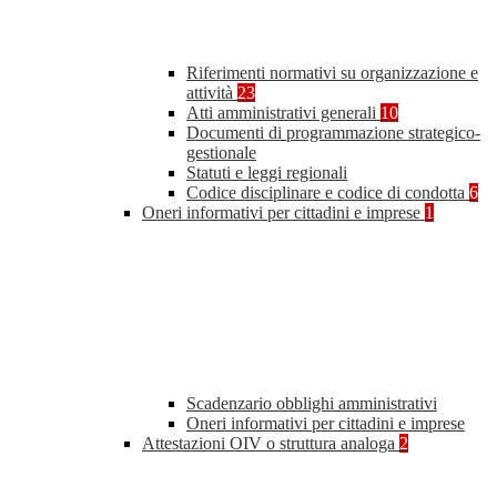
Riferimenti normativi su organizzazione e
attività
23
Atti amministrativi generali
10
Documenti di programmazione strategico-
gestionale
Statuti e leggi regionali
Codice disciplinare e codice di condotta
6
Oneri informativi per cittadini e imprese
1
Scadenzario obblighi amministrativi
Oneri informativi per cittadini e imprese
Attestazioni OIV o struttura analoga
2