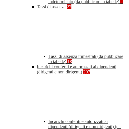
indeterminato (da pubblicare in tabelle)
2
Tassi di assenza
27
Tassi di assenza trimestrali (da pubblicare
in tabelle)
18
Incarichi conferiti e autorizzati ai dipendenti
(dirigenti e non dirigenti)
207
Incarichi conferiti e autorizzati ai
dipendenti (dirigenti e non dirigenti) (da