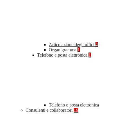
Articolazione degli uffici
4
Organigramma
1
Telefono e posta elettronica
1
Telefono e posta elettronica
Consulenti e collaboratori
19