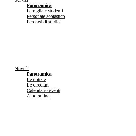
Panoramica
Famiglie e studenti
Personale scolastico
Percorsi di studio
Novità
Panoramica
Le notizie
Le circolari
Calendario eventi
Albo online