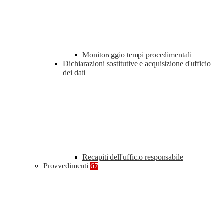
Monitoraggio tempi procedimentali
Dichiarazioni sostitutive e acquisizione d'ufficio
dei dati
Recapiti dell'ufficio responsabile
Provvedimenti
67