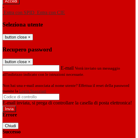
-
Entra con SPID
Entra con CIE
Seleziona utente
button close
×
Recupero password
button close
×
E-mail
Verrà inviato un messaggio
all'indirizzo indicato con le istruzioni necessarie.
Non hai una e-mail associata al nome utente? Effettua il reset della password
tramite la
Login Spaggiari
E-mail inviata, si prega di controllare la casella di posta elettronica!
Errore
Chiudi
Successo