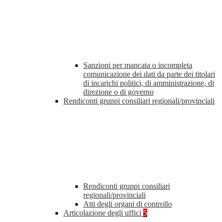
Sanzioni per mancata o incompleta
comunicazione dei dati da parte dei titolari
di incarichi politici, di amministrazione, di
direzione o di governo
Rendiconti gruppi consiliari regionali/provinciali
Rendiconti gruppi consiliari
regionali/provinciali
Atti degli organi di controllo
Articolazione degli uffici
5