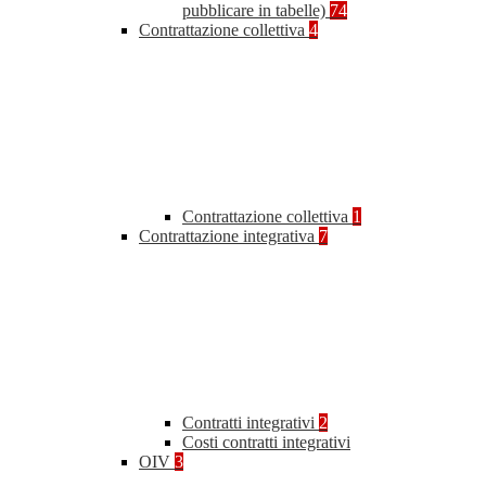
pubblicare in tabelle)
74
Contrattazione collettiva
4
Contrattazione collettiva
1
Contrattazione integrativa
7
Contratti integrativi
2
Costi contratti integrativi
OIV
3