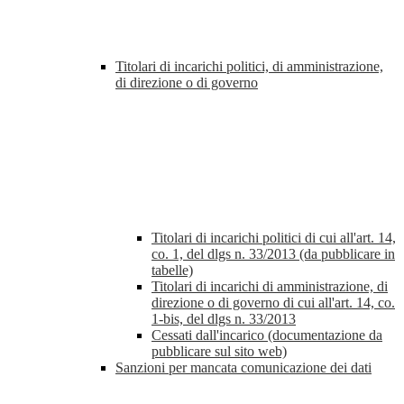
Titolari di incarichi politici, di amministrazione,
di direzione o di governo
Titolari di incarichi politici di cui all'art. 14,
co. 1, del dlgs n. 33/2013 (da pubblicare in
tabelle)
Titolari di incarichi di amministrazione, di
direzione o di governo di cui all'art. 14, co.
1-bis, del dlgs n. 33/2013
Cessati dall'incarico (documentazione da
pubblicare sul sito web)
Sanzioni per mancata comunicazione dei dati