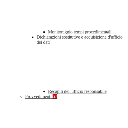
Monitoraggio tempi procedimentali
Dichiarazioni sostitutive e acquisizione d'ufficio
dei dati
Recapiti dell'ufficio responsabile
Provvedimenti
67