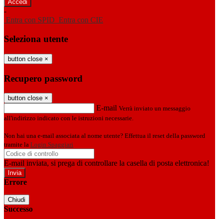
-
Entra con SPID
Entra con CIE
Seleziona utente
button close
×
Recupero password
button close
×
E-mail
Verrà inviato un messaggio
all'indirizzo indicato con le istruzioni necessarie.
Non hai una e-mail associata al nome utente? Effettua il reset della password
tramite la
Login Spaggiari
E-mail inviata, si prega di controllare la casella di posta elettronica!
Errore
Chiudi
Successo