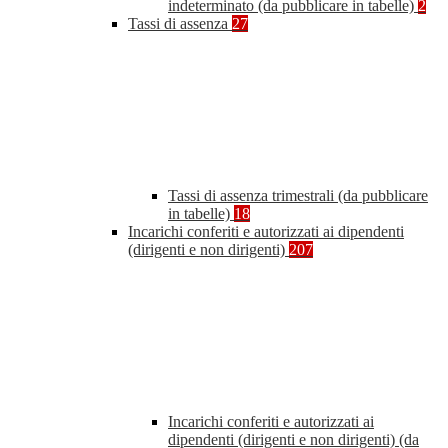
indeterminato (da pubblicare in tabelle)
2
Tassi di assenza
27
Tassi di assenza trimestrali (da pubblicare
in tabelle)
18
Incarichi conferiti e autorizzati ai dipendenti
(dirigenti e non dirigenti)
207
Incarichi conferiti e autorizzati ai
dipendenti (dirigenti e non dirigenti) (da