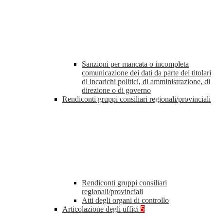
Sanzioni per mancata o incompleta
comunicazione dei dati da parte dei titolari
di incarichi politici, di amministrazione, di
direzione o di governo
Rendiconti gruppi consiliari regionali/provinciali
Rendiconti gruppi consiliari
regionali/provinciali
Atti degli organi di controllo
Articolazione degli uffici
5