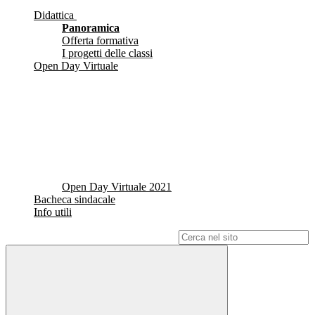
Didattica
Panoramica
Offerta formativa
I progetti delle classi
Open Day Virtuale
Open Day Virtuale 2021
Bacheca sindacale
Info utili
Campo di ricerca per le pagine del sito