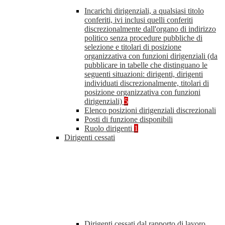
Incarichi dirigenziali, a qualsiasi titolo
conferiti, ivi inclusi quelli conferiti
discrezionalmente dall'organo di indirizzo
politico senza procedure pubbliche di
selezione e titolari di posizione
organizzativa con funzioni dirigenziali (da
pubblicare in tabelle che distinguano le
seguenti situazioni: dirigenti, dirigenti
individuati discrezionalmente, titolari di
posizione organizzativa con funzioni
dirigenziali)
5
Elenco posizioni dirigenziali discrezionali
Posti di funzione disponibili
Ruolo dirigenti
1
Dirigenti cessati
Dirigenti cessati dal rapporto di lavoro