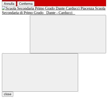
Annulla
Conferma
Scuola
Secondaria di Primo Grado
Dante - Carducci
close