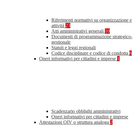
Riferimenti normativi su organizzazione e
attività
23
Atti amministrativi generali
10
Documenti di programmazione strategico-
gestionale
Statuti e leggi regionali
Codice disciplinare e codice di condotta
6
Oneri informativi per cittadini e imprese
1
Scadenzario obblighi amministrativi
Oneri informativi per cittadini e imprese
Attestazioni OIV o struttura analoga
2