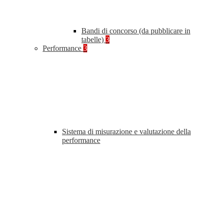
Bandi di concorso (da pubblicare in
tabelle)
3
Performance
3
Sistema di misurazione e valutazione della
performance