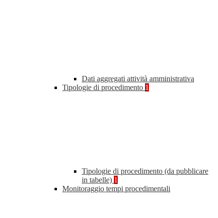
Dati aggregati attività amministrativa
Tipologie di procedimento
1
Tipologie di procedimento (da pubblicare
in tabelle)
1
Monitoraggio tempi procedimentali