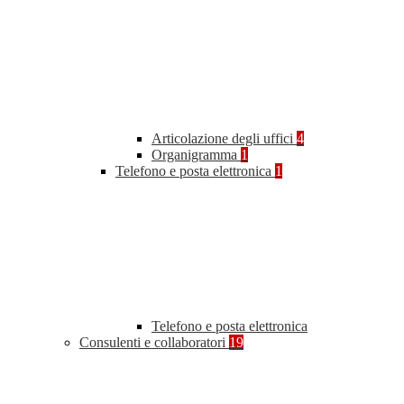
Articolazione degli uffici
4
Organigramma
1
Telefono e posta elettronica
1
Telefono e posta elettronica
Consulenti e collaboratori
19