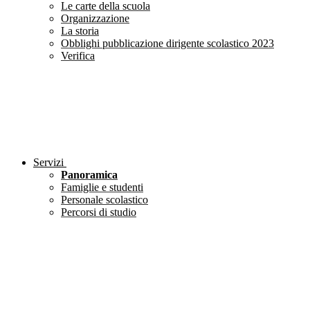
Le carte della scuola
Organizzazione
La storia
Obblighi pubblicazione dirigente scolastico 2023
Verifica
Servizi
Panoramica
Famiglie e studenti
Personale scolastico
Percorsi di studio