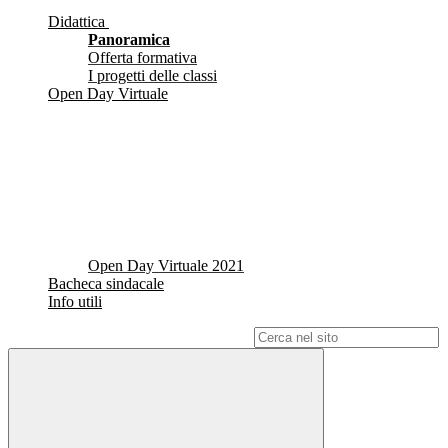
Didattica
Panoramica
Offerta formativa
I progetti delle classi
Open Day Virtuale
Open Day Virtuale 2021
Bacheca sindacale
Info utili
Campo di ricerca per le pagine del sito