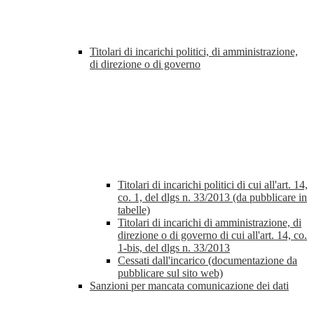
Titolari di incarichi politici, di amministrazione,
di direzione o di governo
Titolari di incarichi politici di cui all'art. 14,
co. 1, del dlgs n. 33/2013 (da pubblicare in
tabelle)
Titolari di incarichi di amministrazione, di
direzione o di governo di cui all'art. 14, co.
1-bis, del dlgs n. 33/2013
Cessati dall'incarico (documentazione da
pubblicare sul sito web)
Sanzioni per mancata comunicazione dei dati