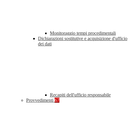
Monitoraggio tempi procedimentali
Dichiarazioni sostitutive e acquisizione d'ufficio
dei dati
Recapiti dell'ufficio responsabile
Provvedimenti
67