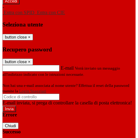
-
Entra con SPID
Entra con CIE
Seleziona utente
button close
×
Recupero password
button close
×
E-mail
Verrà inviato un messaggio
all'indirizzo indicato con le istruzioni necessarie.
Non hai una e-mail associata al nome utente? Effettua il reset della password
tramite la
Login Spaggiari
E-mail inviata, si prega di controllare la casella di posta elettronica!
Errore
Chiudi
Successo