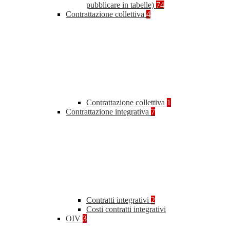
pubblicare in tabelle)
74
Contrattazione collettiva
4
Contrattazione collettiva
1
Contrattazione integrativa
7
Contratti integrativi
2
Costi contratti integrativi
OIV
3