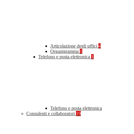
Articolazione degli uffici
4
Organigramma
1
Telefono e posta elettronica
1
Telefono e posta elettronica
Consulenti e collaboratori
19