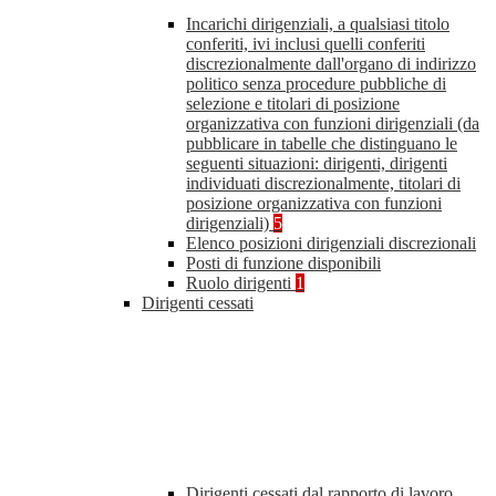
Incarichi dirigenziali, a qualsiasi titolo
conferiti, ivi inclusi quelli conferiti
discrezionalmente dall'organo di indirizzo
politico senza procedure pubbliche di
selezione e titolari di posizione
organizzativa con funzioni dirigenziali (da
pubblicare in tabelle che distinguano le
seguenti situazioni: dirigenti, dirigenti
individuati discrezionalmente, titolari di
posizione organizzativa con funzioni
dirigenziali)
5
Elenco posizioni dirigenziali discrezionali
Posti di funzione disponibili
Ruolo dirigenti
1
Dirigenti cessati
Dirigenti cessati dal rapporto di lavoro