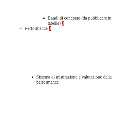
Bandi di concorso (da pubblicare in
tabelle)
3
Performance
3
Sistema di misurazione e valutazione della
performance