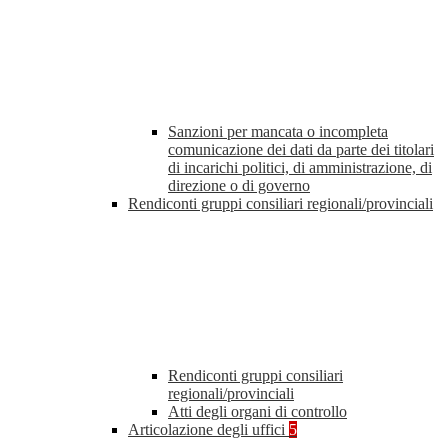
Sanzioni per mancata o incompleta
comunicazione dei dati da parte dei titolari
di incarichi politici, di amministrazione, di
direzione o di governo
Rendiconti gruppi consiliari regionali/provinciali
Rendiconti gruppi consiliari
regionali/provinciali
Atti degli organi di controllo
Articolazione degli uffici
5