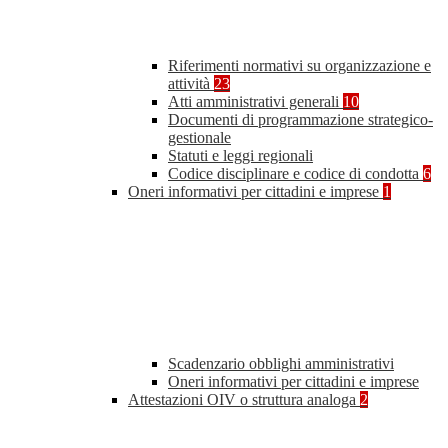
Riferimenti normativi su organizzazione e
attività
23
Atti amministrativi generali
10
Documenti di programmazione strategico-
gestionale
Statuti e leggi regionali
Codice disciplinare e codice di condotta
6
Oneri informativi per cittadini e imprese
1
Scadenzario obblighi amministrativi
Oneri informativi per cittadini e imprese
Attestazioni OIV o struttura analoga
2