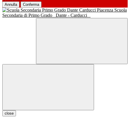
Annulla
Conferma
Scuola
Secondaria di Primo Grado
Dante - Carducci
close