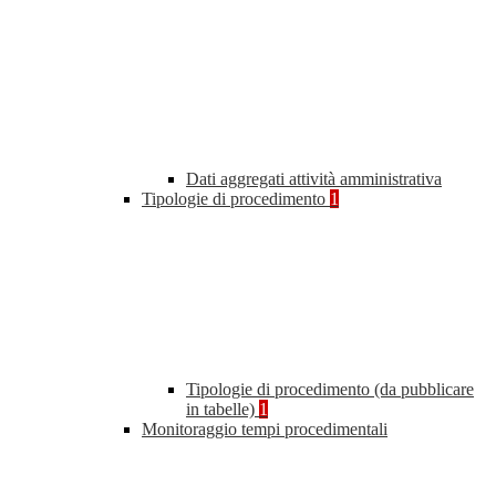
Dati aggregati attività amministrativa
Tipologie di procedimento
1
Tipologie di procedimento (da pubblicare
in tabelle)
1
Monitoraggio tempi procedimentali