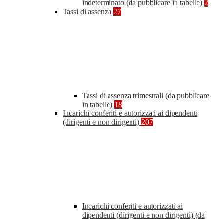
indeterminato (da pubblicare in tabelle)
2
Tassi di assenza
27
Tassi di assenza trimestrali (da pubblicare
in tabelle)
18
Incarichi conferiti e autorizzati ai dipendenti
(dirigenti e non dirigenti)
207
Incarichi conferiti e autorizzati ai
dipendenti (dirigenti e non dirigenti) (da