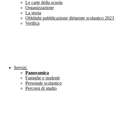
Le carte della scuola
Organizzazione
La storia
Obblighi pubblicazione dirigente scolastico 2023
Verifica
Servizi
Panoramica
Famiglie e studenti
Personale scolastico
Percorsi di studio