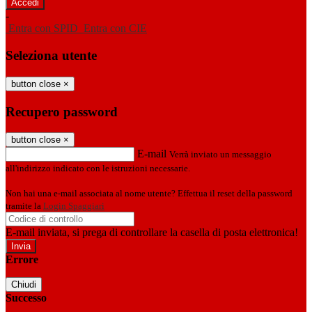
-
Entra con SPID
Entra con CIE
Seleziona utente
button close
×
Recupero password
button close
×
E-mail
Verrà inviato un messaggio
all'indirizzo indicato con le istruzioni necessarie.
Non hai una e-mail associata al nome utente? Effettua il reset della password
tramite la
Login Spaggiari
E-mail inviata, si prega di controllare la casella di posta elettronica!
Errore
Chiudi
Successo