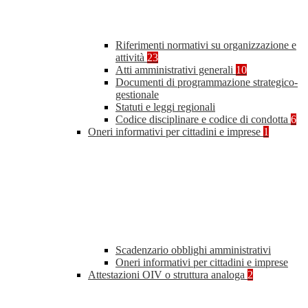
Riferimenti normativi su organizzazione e
attività
23
Atti amministrativi generali
10
Documenti di programmazione strategico-
gestionale
Statuti e leggi regionali
Codice disciplinare e codice di condotta
6
Oneri informativi per cittadini e imprese
1
Scadenzario obblighi amministrativi
Oneri informativi per cittadini e imprese
Attestazioni OIV o struttura analoga
2