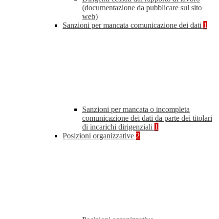
(documentazione da pubblicare sul sito
web)
Sanzioni per mancata comunicazione dei dati
1
Sanzioni per mancata o incompleta
comunicazione dei dati da parte dei titolari
di incarichi dirigenziali
1
Posizioni organizzative
2