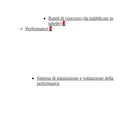
Bandi di concorso (da pubblicare in
tabelle)
3
Performance
3
Sistema di misurazione e valutazione della
performance