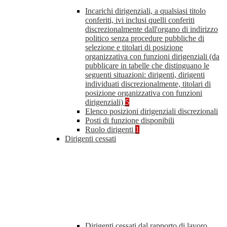
Incarichi dirigenziali, a qualsiasi titolo
conferiti, ivi inclusi quelli conferiti
discrezionalmente dall'organo di indirizzo
politico senza procedure pubbliche di
selezione e titolari di posizione
organizzativa con funzioni dirigenziali (da
pubblicare in tabelle che distinguano le
seguenti situazioni: dirigenti, dirigenti
individuati discrezionalmente, titolari di
posizione organizzativa con funzioni
dirigenziali)
5
Elenco posizioni dirigenziali discrezionali
Posti di funzione disponibili
Ruolo dirigenti
1
Dirigenti cessati
Dirigenti cessati dal rapporto di lavoro