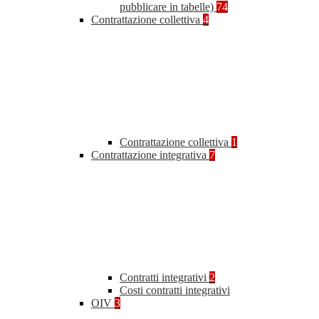
pubblicare in tabelle)
74
Contrattazione collettiva
4
Contrattazione collettiva
1
Contrattazione integrativa
7
Contratti integrativi
2
Costi contratti integrativi
OIV
3