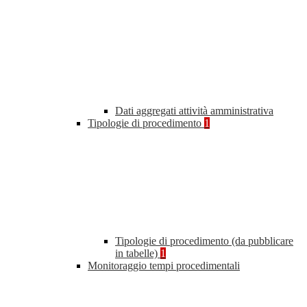
Dati aggregati attività amministrativa
Tipologie di procedimento
1
Tipologie di procedimento (da pubblicare
in tabelle)
1
Monitoraggio tempi procedimentali