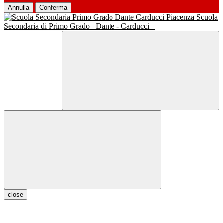
Annulla
Conferma
Scuola
Secondaria di Primo Grado
Dante - Carducci
close