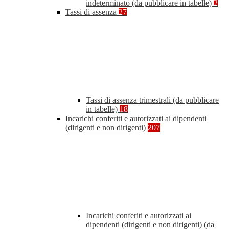
indeterminato (da pubblicare in tabelle)
2
Tassi di assenza
27
Tassi di assenza trimestrali (da pubblicare
in tabelle)
18
Incarichi conferiti e autorizzati ai dipendenti
(dirigenti e non dirigenti)
207
Incarichi conferiti e autorizzati ai
dipendenti (dirigenti e non dirigenti) (da