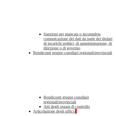
Sanzioni per mancata o incompleta
comunicazione dei dati da parte dei titolari
di incarichi politici, di amministrazione, di
direzione o di governo
Rendiconti gruppi consiliari regionali/provinciali
Rendiconti gruppi consiliari
regionali/provinciali
Atti degli organi di controllo
Articolazione degli uffici
5