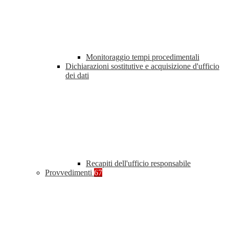
Monitoraggio tempi procedimentali
Dichiarazioni sostitutive e acquisizione d'ufficio
dei dati
Recapiti dell'ufficio responsabile
Provvedimenti
67