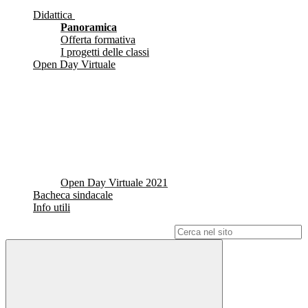
Didattica
Panoramica
Offerta formativa
I progetti delle classi
Open Day Virtuale
Open Day Virtuale 2021
Bacheca sindacale
Info utili
Campo di ricerca per le pagine del sito