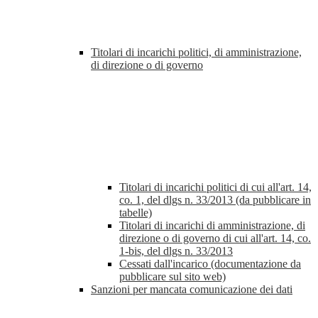
Titolari di incarichi politici, di amministrazione,
di direzione o di governo
Titolari di incarichi politici di cui all'art. 14,
co. 1, del dlgs n. 33/2013 (da pubblicare in
tabelle)
Titolari di incarichi di amministrazione, di
direzione o di governo di cui all'art. 14, co.
1-bis, del dlgs n. 33/2013
Cessati dall'incarico (documentazione da
pubblicare sul sito web)
Sanzioni per mancata comunicazione dei dati