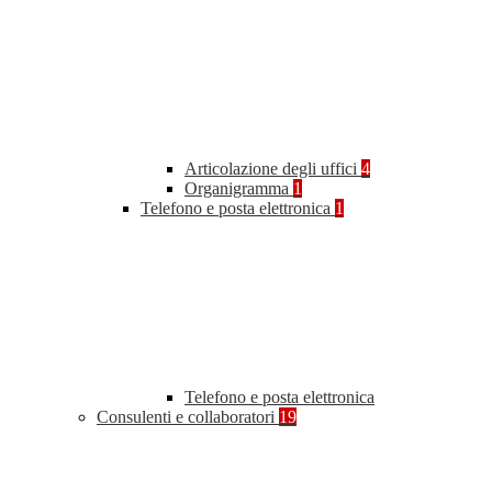
Articolazione degli uffici
4
Organigramma
1
Telefono e posta elettronica
1
Telefono e posta elettronica
Consulenti e collaboratori
19