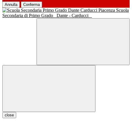
Annulla
Conferma
Scuola
Secondaria di Primo Grado
Dante - Carducci
close