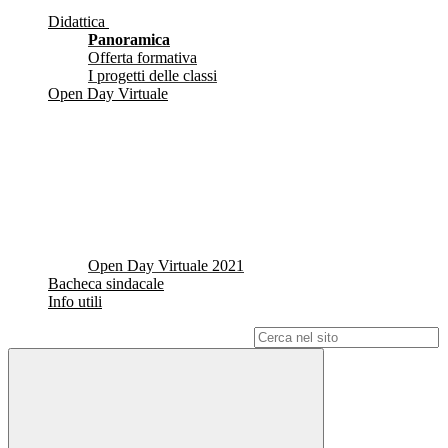
Didattica
Panoramica
Offerta formativa
I progetti delle classi
Open Day Virtuale
Open Day Virtuale 2021
Bacheca sindacale
Info utili
Campo di ricerca per le pagine del sito