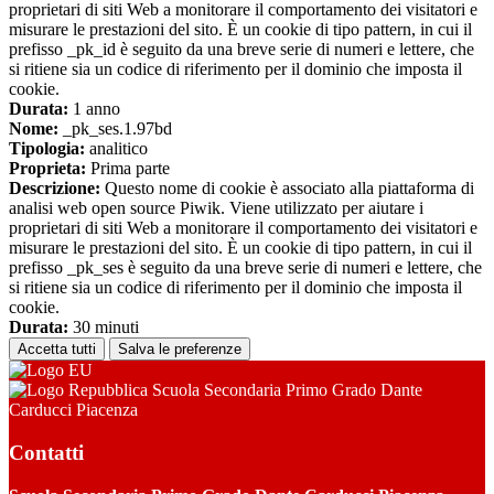
proprietari di siti Web a monitorare il comportamento dei visitatori e
misurare le prestazioni del sito. È un cookie di tipo pattern, in cui il
prefisso _pk_id è seguito da una breve serie di numeri e lettere, che
si ritiene sia un codice di riferimento per il dominio che imposta il
cookie.
Durata:
1 anno
Nome:
_pk_ses.1.97bd
Tipologia:
analitico
Proprieta:
Prima parte
Descrizione:
Questo nome di cookie è associato alla piattaforma di
analisi web open source Piwik. Viene utilizzato per aiutare i
proprietari di siti Web a monitorare il comportamento dei visitatori e
misurare le prestazioni del sito. È un cookie di tipo pattern, in cui il
prefisso _pk_ses è seguito da una breve serie di numeri e lettere, che
si ritiene sia un codice di riferimento per il dominio che imposta il
cookie.
Durata:
30 minuti
Accetta tutti
Salva le preferenze
Scuola Secondaria Primo Grado Dante
Carducci Piacenza
Contatti