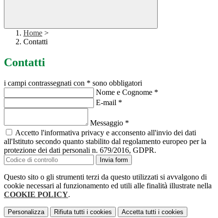
Home
>
Contatti
Contatti
i campi contrassegnati con * sono obbligatori
Nome e Cognome
*
E-mail
*
Messaggio
*
Accetto l'informativa privacy e acconsento all'invio dei dati
all'Istituto secondo quanto stabilito dal regolamento europeo per la
protezione dei dati personali n. 679/2016, GDPR.
Invia form
Questo sito o gli strumenti terzi da questo utilizzati si avvalgono di
cookie necessari al funzionamento ed utili alle finalità illustrate nella
COOKIE POLICY
.
Personalizza
Rifiuta tutti
i cookies
Accetta tutti
i cookies