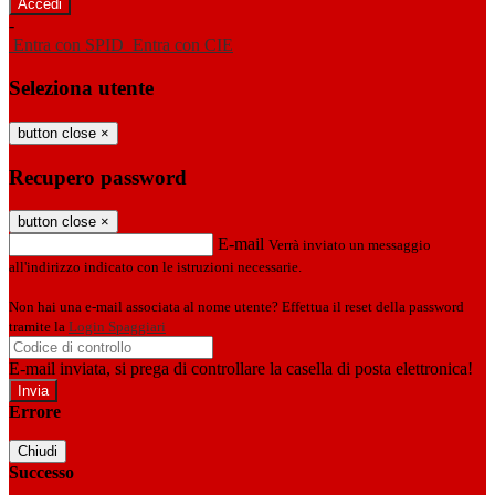
-
Entra con SPID
Entra con CIE
Seleziona utente
button close
×
Recupero password
button close
×
E-mail
Verrà inviato un messaggio
all'indirizzo indicato con le istruzioni necessarie.
Non hai una e-mail associata al nome utente? Effettua il reset della password
tramite la
Login Spaggiari
E-mail inviata, si prega di controllare la casella di posta elettronica!
Errore
Chiudi
Successo