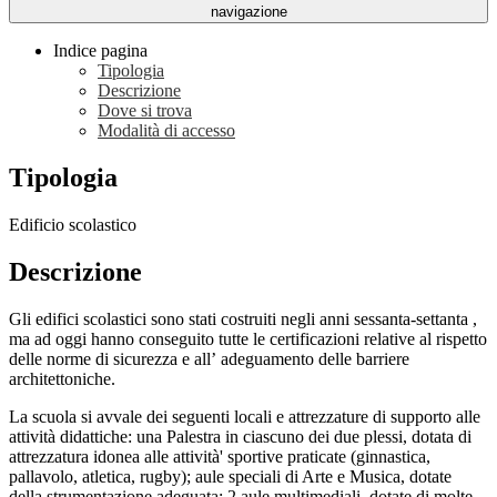
navigazione
Indice pagina
Tipologia
Descrizione
Dove si trova
Modalità di accesso
Tipologia
Edificio scolastico
Descrizione
Gli edifici scolastici sono stati costruiti negli anni sessanta-settanta ,
ma ad oggi hanno conseguito tutte le certificazioni relative al rispetto
delle norme di sicurezza e all’ adeguamento delle barriere
architettoniche.
La scuola si avvale dei seguenti locali e attrezzature di supporto alle
attività didattiche: una Palestra in ciascuno dei due plessi, dotata di
attrezzatura idonea alle attività' sportive praticate (ginnastica,
pallavolo, atletica, rugby); aule speciali di Arte e Musica, dotate
della strumentazione adeguata; 2 aule multimediali, dotate di molte