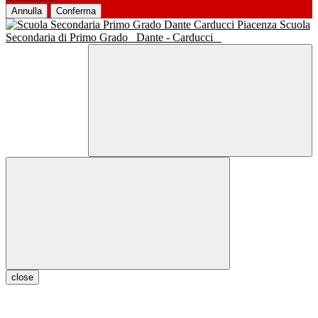
Annulla
Conferma
Scuola
Secondaria di Primo Grado
Dante - Carducci
close