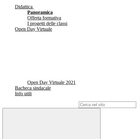
Didattica
Panoramica
Offerta formativa
I progetti delle classi
Open Day Virtuale
Open Day Virtuale 2021
Bacheca sindacale
Info utili
Campo di ricerca per le pagine del sito