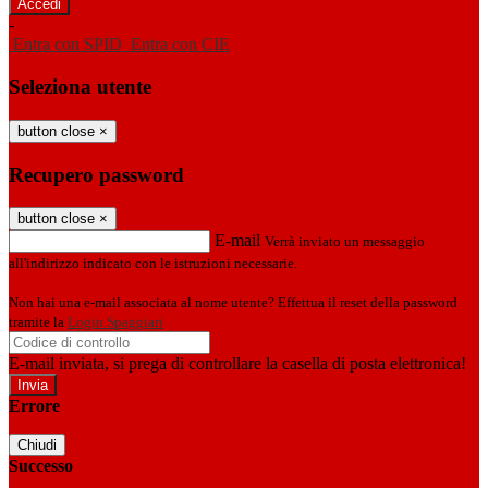
-
Entra con SPID
Entra con CIE
Seleziona utente
button close
×
Recupero password
button close
×
E-mail
Verrà inviato un messaggio
all'indirizzo indicato con le istruzioni necessarie.
Non hai una e-mail associata al nome utente? Effettua il reset della password
tramite la
Login Spaggiari
E-mail inviata, si prega di controllare la casella di posta elettronica!
Errore
Chiudi
Successo