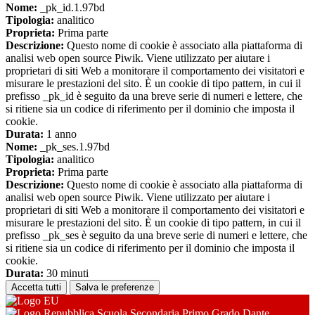
Nome:
_pk_id.1.97bd
Tipologia:
analitico
Proprieta:
Prima parte
Descrizione:
Questo nome di cookie è associato alla piattaforma di
analisi web open source Piwik. Viene utilizzato per aiutare i
proprietari di siti Web a monitorare il comportamento dei visitatori e
misurare le prestazioni del sito. È un cookie di tipo pattern, in cui il
prefisso _pk_id è seguito da una breve serie di numeri e lettere, che
si ritiene sia un codice di riferimento per il dominio che imposta il
cookie.
Durata:
1 anno
Nome:
_pk_ses.1.97bd
Tipologia:
analitico
Proprieta:
Prima parte
Descrizione:
Questo nome di cookie è associato alla piattaforma di
analisi web open source Piwik. Viene utilizzato per aiutare i
proprietari di siti Web a monitorare il comportamento dei visitatori e
misurare le prestazioni del sito. È un cookie di tipo pattern, in cui il
prefisso _pk_ses è seguito da una breve serie di numeri e lettere, che
si ritiene sia un codice di riferimento per il dominio che imposta il
cookie.
Durata:
30 minuti
Accetta tutti
Salva le preferenze
Scuola Secondaria Primo Grado Dante