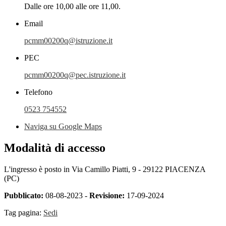
Dalle ore 10,00 alle ore 11,00.
Email
pcmm00200q@istruzione.it
PEC
pcmm00200q@pec.istruzione.it
Telefono
0523 754552
Naviga su Google Maps
Modalità di accesso
L'ingresso è posto in
Via Camillo Piatti, 9 - 29122 PIACENZA
(PC)
Pubblicato:
08-08-2023 -
Revisione:
17-09-2024
Tag pagina:
Sedi