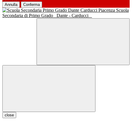
Annulla
Conferma
Scuola
Secondaria di Primo Grado
Dante - Carducci
close