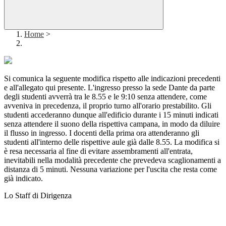
Home
>
Si comunica la seguente modifica rispetto alle indicazioni precedenti
e all'allegato qui presente. L'ingresso presso la sede Dante da parte
degli studenti avverrà tra le 8.55 e le 9:10 senza attendere, come
avveniva in precedenza, il proprio turno all'orario prestabilito. Gli
studenti accederanno dunque all'edificio durante i 15 minuti indicati
senza attendere il suono della rispettiva campana, in modo da diluire
il flusso in ingresso. I docenti della prima ora attenderanno gli
studenti all'interno delle rispettive aule già dalle 8.55. La modifica si
è resa necessaria al fine di evitare assembramenti all'entrata,
inevitabili nella modalità precedente che prevedeva scaglionamenti a
distanza di 5 minuti. Nessuna variazione per l'uscita che resta come
già indicato.
Lo Staff di Dirigenza