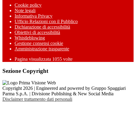
Cookie policy
Note legali
Informativa Privacy
Ufficio Relazioni con il Pubblico
Dichiarazione di accessibilità
Obiettivi di accessibilità
Whistleblowing
Gestione consensi cookie
Amministrazione trasparente
Pagina visualizzata
1055
volte
Sezione Copyright
Copyright 2026 | Engineered and powered by Gruppo Spaggiari
Parma S.p.A. | Divisione Publishing & New Social Media
Disclaimer trattamento dati personali