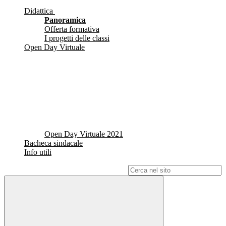
Didattica
Panoramica
Offerta formativa
I progetti delle classi
Open Day Virtuale
Open Day Virtuale 2021
Bacheca sindacale
Info utili
Campo di ricerca per le pagine del sito