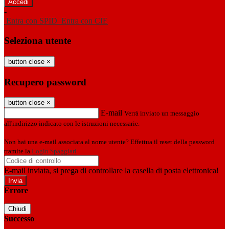
-
Entra con SPID
Entra con CIE
Seleziona utente
button close
×
Recupero password
button close
×
E-mail
Verrà inviato un messaggio
all'indirizzo indicato con le istruzioni necessarie.
Non hai una e-mail associata al nome utente? Effettua il reset della password
tramite la
Login Spaggiari
E-mail inviata, si prega di controllare la casella di posta elettronica!
Errore
Chiudi
Successo