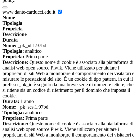
policy.
www.dante-carducci.edu.it
Nome
Tipologia
Proprieta
Descrizione
Durata
Nome:
_pk_id.1.97bd
Tipologia:
analitico
Proprieta:
Prima parte
Descrizione:
Questo nome di cookie è associato alla piattaforma di
analisi web open source Piwik. Viene utilizzato per aiutare i
proprietari di siti Web a monitorare il comportamento dei visitatori e
misurare le prestazioni del sito. È un cookie di tipo pattern, in cui il
prefisso _pk_id è seguito da una breve serie di numeri e lettere, che
si ritiene sia un codice di riferimento per il dominio che imposta il
cookie.
Durata:
1 anno
Nome:
_pk_ses.1.97bd
Tipologia:
analitico
Proprieta:
Prima parte
Descrizione:
Questo nome di cookie è associato alla piattaforma di
analisi web open source Piwik. Viene utilizzato per aiutare i
proprietari di siti Web a monitorare il comportamento dei visitatori e