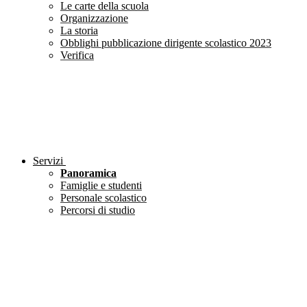
Le carte della scuola
Organizzazione
La storia
Obblighi pubblicazione dirigente scolastico 2023
Verifica
Servizi
Panoramica
Famiglie e studenti
Personale scolastico
Percorsi di studio