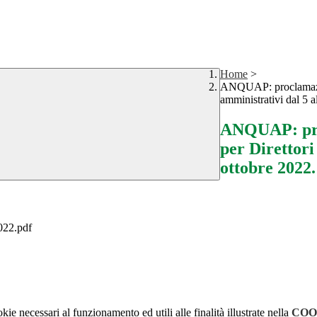
Home
>
ANQUAP: proclamazion
amministrativi dal 5 a
ANQUAP: proc
per Direttori
ottobre 2022.
22.pdf
kie necessari al funzionamento ed utili alle finalità illustrate nella
COO