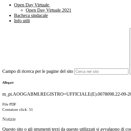
Open Day Virtuale
Open Day Virtuale 2021
Bacheca sindacale
Info utili
Campo di ricerca per le pagine del sito
Allegati
m_pi.AOOGABMI.REGISTRO+UFFICIALE(E).0078098.22-09-20
File PDF
Contatore click: 51
Notizie
Questo sito o gli strumenti terzi da questo utilizzati si avvalgono di coo