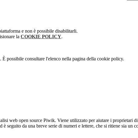
attaforma e non è possibile disabilitarli.
isionare la
COOKIE POLICY
.
 È possibile consultare l'elenco nella pagina della cookie policy.
lisi web open source Piwik. Viene utilizzato per aiutare i proprietari di
_id è seguito da una breve serie di numeri e lettere, che si ritiene sia un 