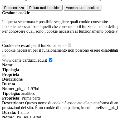
Personalizza
Rifiuta tutti
i cookies
Accetta tutti
i cookies
Gestione cookie
In questa schermata è possibile scegliere quali cookie consentire.
I cookie necessari sono quelli che consentono il funzionamento della pi
Per conoscere quali sono i cookie necessari al funzionamento potete v
Cookie necessari per il funzionamento
I cookie necessari per il funzionamento non possono essere disabilitati.
www.dante-carducci.edu.it
Nome
Tipologia
Proprieta
Descrizione
Durata
Nome:
_pk_id.1.97bd
Tipologia:
analitico
Proprieta:
Prima parte
Descrizione:
Questo nome di cookie è associato alla piattaforma di ana
prestazioni del sito. È un cookie di tipo pattern, in cui il prefisso _pk
Durata:
1 anno
Nome:
_pk_ses.1.97bd