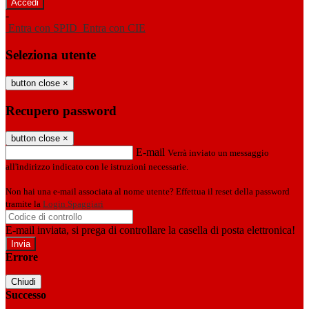
-
Entra con SPID
Entra con CIE
Seleziona utente
button close
×
Recupero password
button close
×
E-mail
Verrà inviato un messaggio
all'indirizzo indicato con le istruzioni necessarie.
Non hai una e-mail associata al nome utente? Effettua il reset della password
tramite la
Login Spaggiari
E-mail inviata, si prega di controllare la casella di posta elettronica!
Errore
Chiudi
Successo