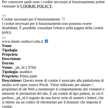
Per conoscere quali sono i cookie necessari al funzionamento potete
visionare la
COOKIE POLICY
.
Cookie necessari per il funzionamento
I cookie necessari per il funzionamento non possono essere
disabilitati. È possibile consultare l'elenco nella pagina della cookie
policy.
www.dante-carducci.edu.it
Nome
Tipologia
Proprieta
Descrizione
Durata
Nome:
_pk_id.1.97bd
Tipologia:
analitico
Proprieta:
Prima parte
Descrizione:
Questo nome di cookie è associato alla piattaforma di
analisi web open source Piwik. Viene utilizzato per aiutare i
proprietari di siti Web a monitorare il comportamento dei visitatori e
misurare le prestazioni del sito. È un cookie di tipo pattern, in cui il
prefisso _pk_id è seguito da una breve serie di numeri e lettere, che
si ritiene sia un codice di riferimento per il dominio che imposta il
cookie.