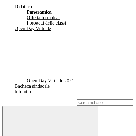
Didattica
Panoramica
Offerta formativa
I progetti delle classi
Open Day Virtuale
Open Day Virtuale 2021
Bacheca sindacale
Info utili
Campo di ricerca per le pagine del sito