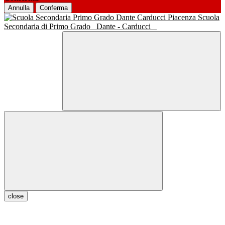
Annulla
Conferma
Scuola
Secondaria di Primo Grado
Dante - Carducci
close