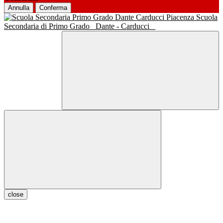
Annulla
Conferma
Scuola
Secondaria di Primo Grado
Dante - Carducci
close