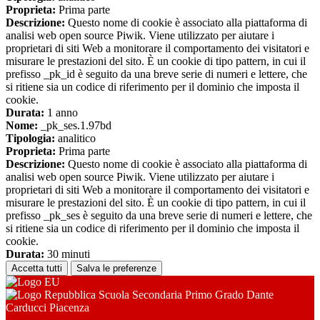
Proprieta:
Prima parte
Descrizione:
Questo nome di cookie è associato alla piattaforma di
analisi web open source Piwik. Viene utilizzato per aiutare i
proprietari di siti Web a monitorare il comportamento dei visitatori e
misurare le prestazioni del sito. È un cookie di tipo pattern, in cui il
prefisso _pk_id è seguito da una breve serie di numeri e lettere, che
si ritiene sia un codice di riferimento per il dominio che imposta il
cookie.
Durata:
1 anno
Nome:
_pk_ses.1.97bd
Tipologia:
analitico
Proprieta:
Prima parte
Descrizione:
Questo nome di cookie è associato alla piattaforma di
analisi web open source Piwik. Viene utilizzato per aiutare i
proprietari di siti Web a monitorare il comportamento dei visitatori e
misurare le prestazioni del sito. È un cookie di tipo pattern, in cui il
prefisso _pk_ses è seguito da una breve serie di numeri e lettere, che
si ritiene sia un codice di riferimento per il dominio che imposta il
cookie.
Durata:
30 minuti
Accetta tutti
Salva le preferenze
Scuola Secondaria Primo Grado Dante
Carducci Piacenza