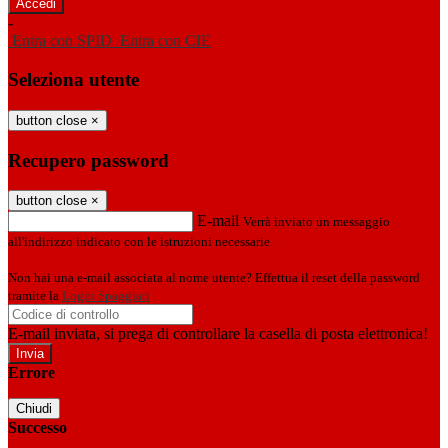
-
Entra con SPID
Entra con CIE
Seleziona utente
button close
×
Recupero password
button close
×
E-mail
Verrà inviato un messaggio
all'indirizzo indicato con le istruzioni necessarie.
Non hai una e-mail associata al nome utente? Effettua il reset della password
tramite la
Login Spaggiari
E-mail inviata, si prega di controllare la casella di posta elettronica!
Errore
Chiudi
Successo