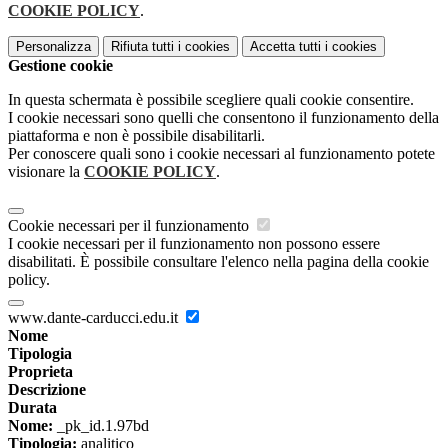
COOKIE POLICY
.
Personalizza
Rifiuta tutti
i cookies
Accetta tutti
i cookies
Gestione cookie
In questa schermata è possibile scegliere quali cookie consentire.
I cookie necessari sono quelli che consentono il funzionamento della
piattaforma e non è possibile disabilitarli.
Per conoscere quali sono i cookie necessari al funzionamento potete
visionare la
COOKIE POLICY
.
Cookie necessari per il funzionamento
I cookie necessari per il funzionamento non possono essere
disabilitati. È possibile consultare l'elenco nella pagina della cookie
policy.
www.dante-carducci.edu.it
Nome
Tipologia
Proprieta
Descrizione
Durata
Nome:
_pk_id.1.97bd
Tipologia:
analitico