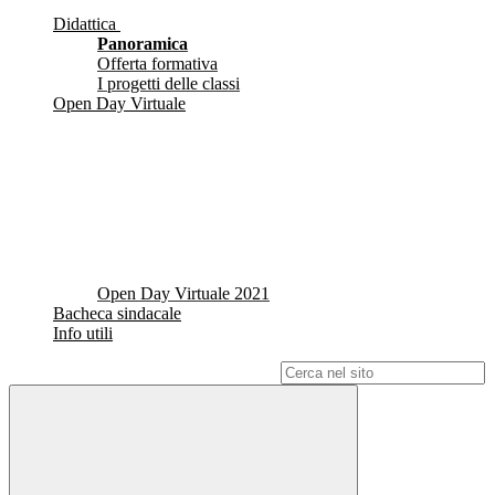
Didattica
Panoramica
Offerta formativa
I progetti delle classi
Open Day Virtuale
Open Day Virtuale 2021
Bacheca sindacale
Info utili
Campo di ricerca per le pagine del sito