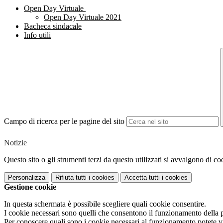
Open Day Virtuale
Open Day Virtuale 2021
Bacheca sindacale
Info utili
Campo di ricerca per le pagine del sito
Notizie
Questo sito o gli strumenti terzi da questo utilizzati si avvalgono di coo
Personalizza
Rifiuta tutti
i cookies
Accetta tutti
i cookies
Gestione cookie
In questa schermata è possibile scegliere quali cookie consentire.
I cookie necessari sono quelli che consentono il funzionamento della pi
Per conoscere quali sono i cookie necessari al funzionamento potete v