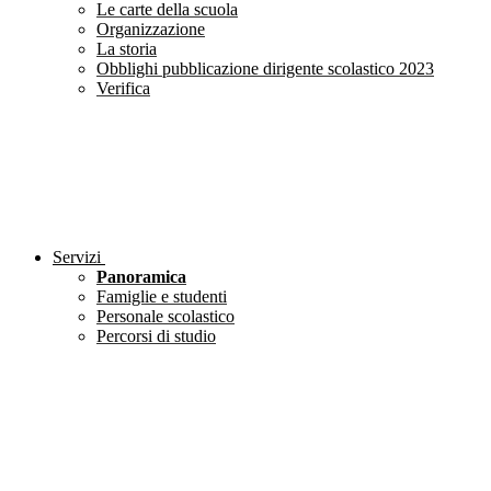
Le carte della scuola
Organizzazione
La storia
Obblighi pubblicazione dirigente scolastico 2023
Verifica
Servizi
Panoramica
Famiglie e studenti
Personale scolastico
Percorsi di studio