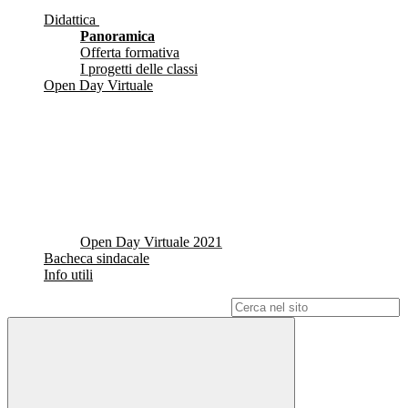
Didattica
Panoramica
Offerta formativa
I progetti delle classi
Open Day Virtuale
Open Day Virtuale 2021
Bacheca sindacale
Info utili
Campo di ricerca per le pagine del sito