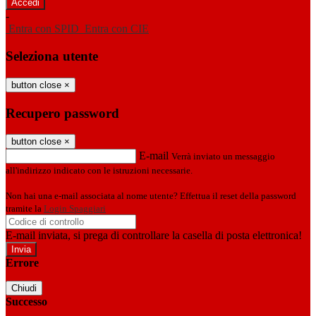
-
Entra con SPID
Entra con CIE
Seleziona utente
button close
×
Recupero password
button close
×
E-mail
Verrà inviato un messaggio
all'indirizzo indicato con le istruzioni necessarie.
Non hai una e-mail associata al nome utente? Effettua il reset della password
tramite la
Login Spaggiari
E-mail inviata, si prega di controllare la casella di posta elettronica!
Errore
Chiudi
Successo