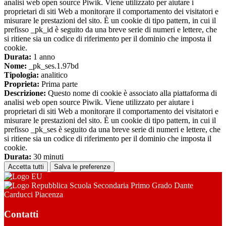
analisi web open source Piwik. Viene utilizzato per aiutare i
proprietari di siti Web a monitorare il comportamento dei visitatori e
misurare le prestazioni del sito. È un cookie di tipo pattern, in cui il
prefisso _pk_id è seguito da una breve serie di numeri e lettere, che
si ritiene sia un codice di riferimento per il dominio che imposta il
cookie.
Durata:
1 anno
Nome:
_pk_ses.1.97bd
Tipologia:
analitico
Proprieta:
Prima parte
Descrizione:
Questo nome di cookie è associato alla piattaforma di
analisi web open source Piwik. Viene utilizzato per aiutare i
proprietari di siti Web a monitorare il comportamento dei visitatori e
misurare le prestazioni del sito. È un cookie di tipo pattern, in cui il
prefisso _pk_ses è seguito da una breve serie di numeri e lettere, che
si ritiene sia un codice di riferimento per il dominio che imposta il
cookie.
Durata:
30 minuti
Accetta tutti
Salva le preferenze
Scuola Secondaria Primo Grado Dante
Carducci Piacenza
Contatti