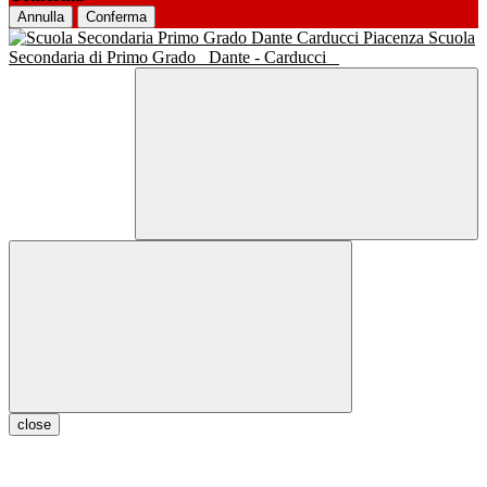
Annulla
Conferma
Scuola
Secondaria di Primo Grado
Dante - Carducci
close