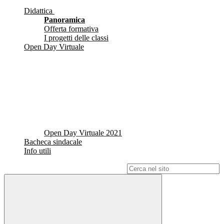
Didattica
Panoramica
Offerta formativa
I progetti delle classi
Open Day Virtuale
Open Day Virtuale 2021
Bacheca sindacale
Info utili
Campo di ricerca per le pagine del sito