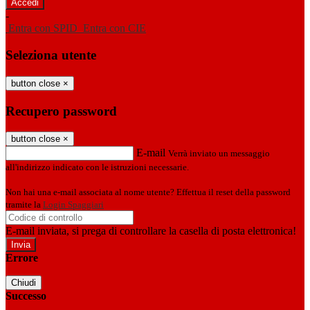
-
Entra con SPID
Entra con CIE
Seleziona utente
button close
×
Recupero password
button close
×
E-mail
Verrà inviato un messaggio
all'indirizzo indicato con le istruzioni necessarie.
Non hai una e-mail associata al nome utente? Effettua il reset della password
tramite la
Login Spaggiari
E-mail inviata, si prega di controllare la casella di posta elettronica!
Errore
Chiudi
Successo