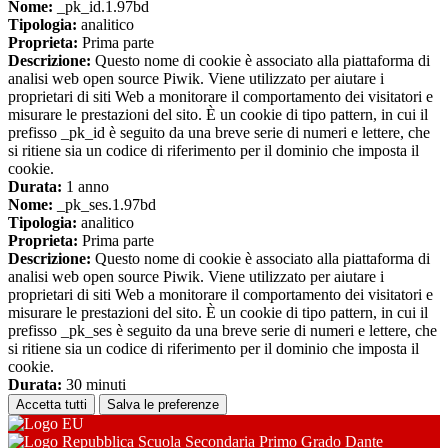
Nome:
_pk_id.1.97bd
Tipologia:
analitico
Proprieta:
Prima parte
Descrizione:
Questo nome di cookie è associato alla piattaforma di
analisi web open source Piwik. Viene utilizzato per aiutare i
proprietari di siti Web a monitorare il comportamento dei visitatori e
misurare le prestazioni del sito. È un cookie di tipo pattern, in cui il
prefisso _pk_id è seguito da una breve serie di numeri e lettere, che
si ritiene sia un codice di riferimento per il dominio che imposta il
cookie.
Durata:
1 anno
Nome:
_pk_ses.1.97bd
Tipologia:
analitico
Proprieta:
Prima parte
Descrizione:
Questo nome di cookie è associato alla piattaforma di
analisi web open source Piwik. Viene utilizzato per aiutare i
proprietari di siti Web a monitorare il comportamento dei visitatori e
misurare le prestazioni del sito. È un cookie di tipo pattern, in cui il
prefisso _pk_ses è seguito da una breve serie di numeri e lettere, che
si ritiene sia un codice di riferimento per il dominio che imposta il
cookie.
Durata:
30 minuti
Accetta tutti
Salva le preferenze
Scuola Secondaria Primo Grado Dante