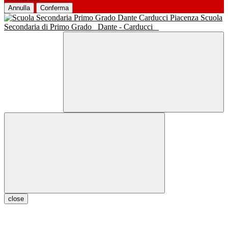
Annulla
Conferma
Scuola
Secondaria di Primo Grado
Dante - Carducci
close