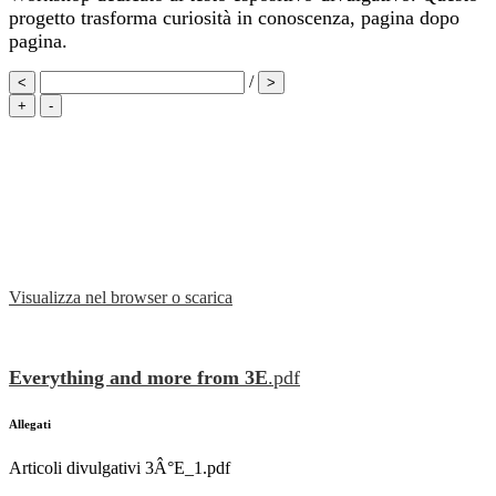
progetto trasforma curiosità in conoscenza, pagina dopo
pagina.
/
<
>
+
-
Visualizza nel browser o scarica
Everything and more from 3E
.pdf
Allegati
Articoli divulgativi 3Â°E_1.pdf