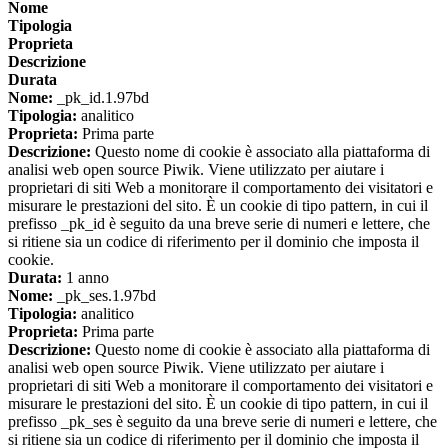
Nome
Tipologia
Proprieta
Descrizione
Durata
Nome:
_pk_id.1.97bd
Tipologia:
analitico
Proprieta:
Prima parte
Descrizione:
Questo nome di cookie è associato alla piattaforma di
analisi web open source Piwik. Viene utilizzato per aiutare i
proprietari di siti Web a monitorare il comportamento dei visitatori e
misurare le prestazioni del sito. È un cookie di tipo pattern, in cui il
prefisso _pk_id è seguito da una breve serie di numeri e lettere, che
si ritiene sia un codice di riferimento per il dominio che imposta il
cookie.
Durata:
1 anno
Nome:
_pk_ses.1.97bd
Tipologia:
analitico
Proprieta:
Prima parte
Descrizione:
Questo nome di cookie è associato alla piattaforma di
analisi web open source Piwik. Viene utilizzato per aiutare i
proprietari di siti Web a monitorare il comportamento dei visitatori e
misurare le prestazioni del sito. È un cookie di tipo pattern, in cui il
prefisso _pk_ses è seguito da una breve serie di numeri e lettere, che
si ritiene sia un codice di riferimento per il dominio che imposta il