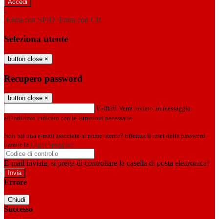
-
Entra con SPID
Entra con CIE
Seleziona utente
button close
×
Recupero password
button close
×
E-mail
Verrà inviato un messaggio
all'indirizzo indicato con le istruzioni necessarie.
Non hai una e-mail associata al nome utente? Effettua il reset della password
tramite la
Login Spaggiari
E-mail inviata, si prega di controllare la casella di posta elettronica!
Errore
Chiudi
Successo