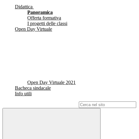
Didattica
Panoramica
Offerta formativa
I progetti delle classi
Open Day Virtuale
Open Day Virtuale 2021
Bacheca sindacale
Info utili
Campo di ricerca per le pagine del sito