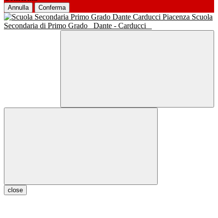
Annulla
Conferma
Scuola
Secondaria di Primo Grado
Dante - Carducci
close