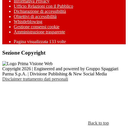
Informativa Privacy
Ufficio Relazioni con il Pubblico
Dichiarazione di accessibilità
Obiettivi di accessibilità
Whistleblowing
Gestione consensi cookie
Amministrazione trasparente
Pagina visualizzata
133
volte
Sezione Copyright
Copyright 2026 | Engineered and powered by Gruppo Spaggiari
Parma S.p.A. | Divisione Publishing & New Social Media
Disclaimer trattamento dati personali
Back to top