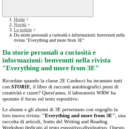
Home
>
Novità
>
Le notizie
>
Da storie personali a curiosità e informazioni: benvenuti nella
rivista "Everything and more from 3E"
Da storie personali a curiosità e
informazioni: benvenuti nella rivista
"Everything and more from 3E"
Ricordate quando la classe 2E Carducci ha incantato tutti
con
STORIE
, il libro di racconti autobiografici pieni di
creatività e cuore? Quest'anno, il laboratorio WRW ha
spostato il f
ocus sul testo espositivo.
Le alunne
e gli alunni
di 3E
presentano con orgoglio la
loro nuova rivista:
"Everything and more from 3E"
, una
raccolta di articoli, frutto del Writing and Reading
Workshop dedicato al testo espositivo-divulgativo. Questo