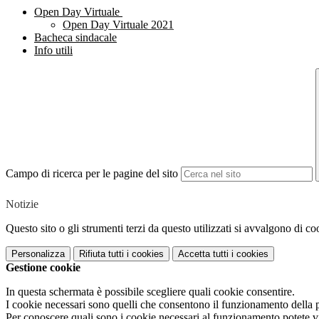
Open Day Virtuale
Open Day Virtuale 2021
Bacheca sindacale
Info utili
Campo di ricerca per le pagine del sito
Notizie
Questo sito o gli strumenti terzi da questo utilizzati si avvalgono di coo
Personalizza
Rifiuta tutti
i cookies
Accetta tutti
i cookies
Gestione cookie
In questa schermata è possibile scegliere quali cookie consentire.
I cookie necessari sono quelli che consentono il funzionamento della pi
Per conoscere quali sono i cookie necessari al funzionamento potete v