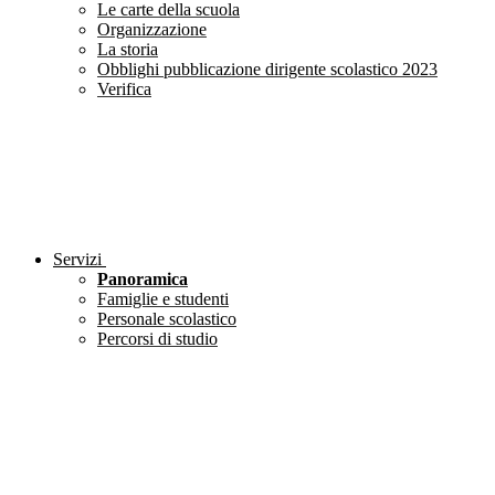
Le carte della scuola
Organizzazione
La storia
Obblighi pubblicazione dirigente scolastico 2023
Verifica
Servizi
Panoramica
Famiglie e studenti
Personale scolastico
Percorsi di studio