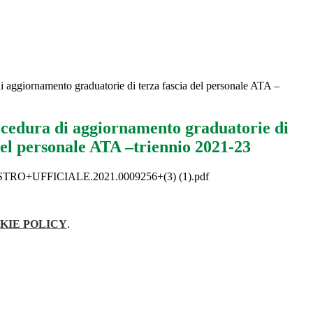
i aggiornamento graduatorie di terza fascia del personale ATA –
ocedura di aggiornamento graduatorie di
del personale ATA –triennio 2021-23
O+UFFICIALE.2021.0009256+(3) (1).pdf
KIE POLICY
.