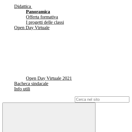
Didattica
Panoramica
Offerta formativa
I progetti delle classi
Open Day Virtuale
Open Day Virtuale 2021
Bacheca sindacale
Info utili
Campo di ricerca per le pagine del sito