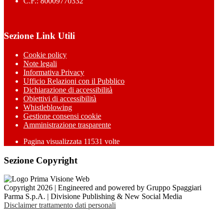
C.F.: 80009770332
Sezione Link Utili
Cookie policy
Note legali
Informativa Privacy
Ufficio Relazioni con il Pubblico
Dichiarazione di accessibilità
Obiettivi di accessibilità
Whistleblowing
Gestione consensi cookie
Amministrazione trasparente
Pagina visualizzata
11531
volte
Sezione Copyright
Copyright 2026 | Engineered and powered by Gruppo Spaggiari
Parma S.p.A. | Divisione Publishing & New Social Media
Disclaimer trattamento dati personali