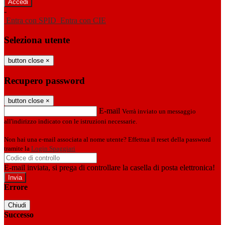
-
Entra con SPID
Entra con CIE
Seleziona utente
button close
×
Recupero password
button close
×
E-mail
Verrà inviato un messaggio
all'indirizzo indicato con le istruzioni necessarie.
Non hai una e-mail associata al nome utente? Effettua il reset della password
tramite la
Login Spaggiari
E-mail inviata, si prega di controllare la casella di posta elettronica!
Errore
Chiudi
Successo