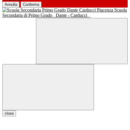
Annulla
Conferma
Scuola
Secondaria di Primo Grado
Dante - Carducci
close