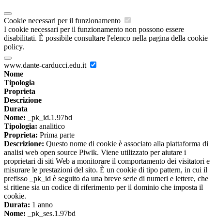
Cookie necessari per il funzionamento
I cookie necessari per il funzionamento non possono essere
disabilitati. È possibile consultare l'elenco nella pagina della cookie
policy.
www.dante-carducci.edu.it
Nome
Tipologia
Proprieta
Descrizione
Durata
Nome:
_pk_id.1.97bd
Tipologia:
analitico
Proprieta:
Prima parte
Descrizione:
Questo nome di cookie è associato alla piattaforma di
analisi web open source Piwik. Viene utilizzato per aiutare i
proprietari di siti Web a monitorare il comportamento dei visitatori e
misurare le prestazioni del sito. È un cookie di tipo pattern, in cui il
prefisso _pk_id è seguito da una breve serie di numeri e lettere, che
si ritiene sia un codice di riferimento per il dominio che imposta il
cookie.
Durata:
1 anno
Nome:
_pk_ses.1.97bd