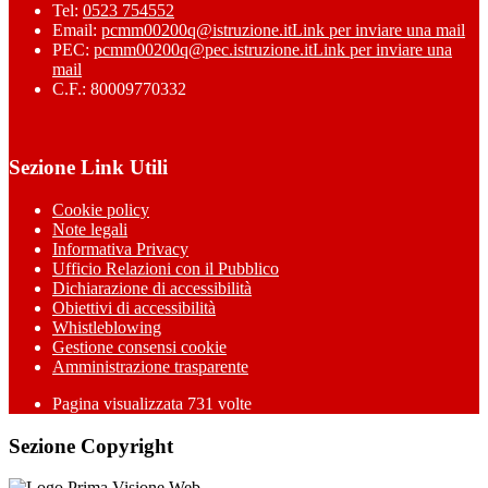
Tel:
0523 754552
Email:
pcmm00200q@istruzione.it
Link per inviare una mail
PEC:
pcmm00200q@pec.istruzione.it
Link per inviare una
mail
C.F.: 80009770332
Sezione Link Utili
Cookie policy
Note legali
Informativa Privacy
Ufficio Relazioni con il Pubblico
Dichiarazione di accessibilità
Obiettivi di accessibilità
Whistleblowing
Gestione consensi cookie
Amministrazione trasparente
Pagina visualizzata
731
volte
Sezione Copyright