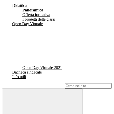
Didattica
Panoramica
Offerta formativa
I progetti delle classi
Open Day Virtuale
Open Day Virtuale 2021
Bacheca sindacale
Info utili
Campo di ricerca per le pagine del sito