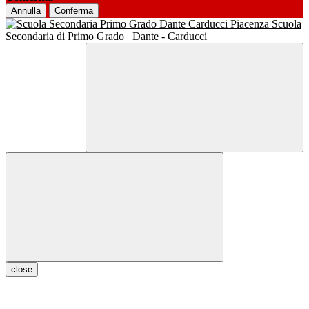
Annulla
Conferma
Scuola
Secondaria di Primo Grado
Dante - Carducci
close