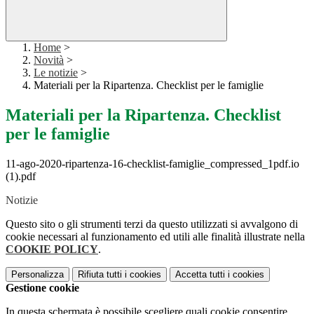
Home
>
Novità
>
Le notizie
>
Materiali per la Ripartenza. Checklist per le famiglie
Materiali per la Ripartenza. Checklist
per le famiglie
11-ago-2020-ripartenza-16-checklist-famiglie_compressed_1pdf.io
(1).pdf
Notizie
Questo sito o gli strumenti terzi da questo utilizzati si avvalgono di
cookie necessari al funzionamento ed utili alle finalità illustrate nella
COOKIE POLICY
.
Personalizza
Rifiuta tutti
i cookies
Accetta tutti
i cookies
Gestione cookie
In questa schermata è possibile scegliere quali cookie consentire.