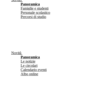
Panoramica
Famiglie e studenti
Personale scolastico
Percorsi di studio
Novità
Panoramica
Le notizie
Le circolari
Calendario eventi
Albo online