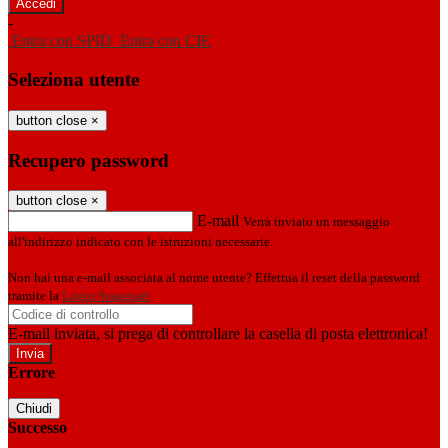
-
Entra con SPID
Entra con CIE
Seleziona utente
button close
×
Recupero password
button close
×
E-mail
Verrà inviato un messaggio
all'indirizzo indicato con le istruzioni necessarie.
Non hai una e-mail associata al nome utente? Effettua il reset della password
tramite la
Login Spaggiari
E-mail inviata, si prega di controllare la casella di posta elettronica!
Errore
Chiudi
Successo