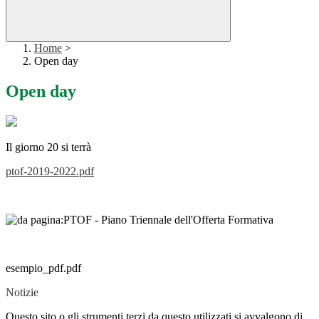
Home
>
Open day
Open day
Il giorno 20 si terrà
ptof-2019-2022.pdf
esempio_pdf.pdf
Notizie
Questo sito o gli strumenti terzi da questo utilizzati si avvalgono di