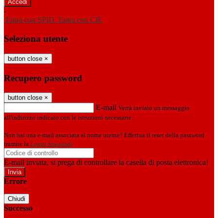
-
Entra con SPID
Entra con CIE
Seleziona utente
button close
×
Recupero password
button close
×
E-mail
Verrà inviato un messaggio
all'indirizzo indicato con le istruzioni necessarie.
Non hai una e-mail associata al nome utente? Effettua il reset della password
tramite la
Login Spaggiari
E-mail inviata, si prega di controllare la casella di posta elettronica!
Errore
Chiudi
Successo