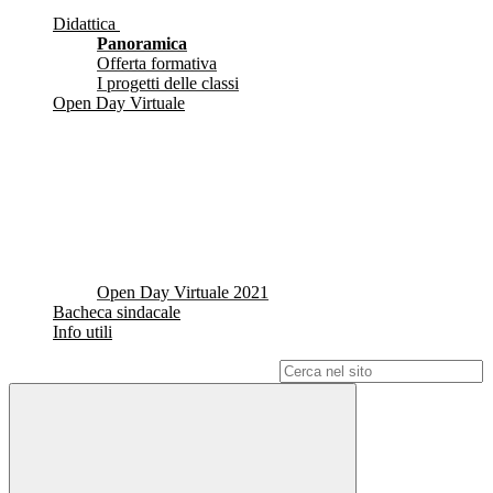
Didattica
Panoramica
Offerta formativa
I progetti delle classi
Open Day Virtuale
Open Day Virtuale 2021
Bacheca sindacale
Info utili
Campo di ricerca per le pagine del sito