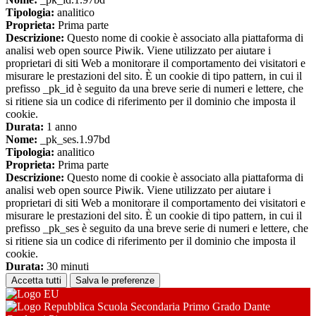
Tipologia:
analitico
Proprieta:
Prima parte
Descrizione:
Questo nome di cookie è associato alla piattaforma di
analisi web open source Piwik. Viene utilizzato per aiutare i
proprietari di siti Web a monitorare il comportamento dei visitatori e
misurare le prestazioni del sito. È un cookie di tipo pattern, in cui il
prefisso _pk_id è seguito da una breve serie di numeri e lettere, che
si ritiene sia un codice di riferimento per il dominio che imposta il
cookie.
Durata:
1 anno
Nome:
_pk_ses.1.97bd
Tipologia:
analitico
Proprieta:
Prima parte
Descrizione:
Questo nome di cookie è associato alla piattaforma di
analisi web open source Piwik. Viene utilizzato per aiutare i
proprietari di siti Web a monitorare il comportamento dei visitatori e
misurare le prestazioni del sito. È un cookie di tipo pattern, in cui il
prefisso _pk_ses è seguito da una breve serie di numeri e lettere, che
si ritiene sia un codice di riferimento per il dominio che imposta il
cookie.
Durata:
30 minuti
Accetta tutti
Salva le preferenze
Scuola Secondaria Primo Grado Dante