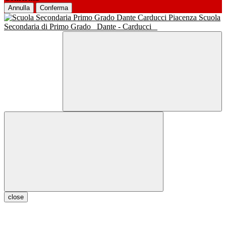
Annulla
Conferma
Scuola
Secondaria di Primo Grado
Dante - Carducci
close