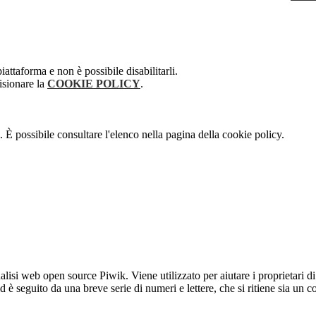
attaforma e non è possibile disabilitarli.
isionare la
COOKIE POLICY
.
 È possibile consultare l'elenco nella pagina della cookie policy.
lisi web open source Piwik. Viene utilizzato per aiutare i proprietari di
_id è seguito da una breve serie di numeri e lettere, che si ritiene sia un 