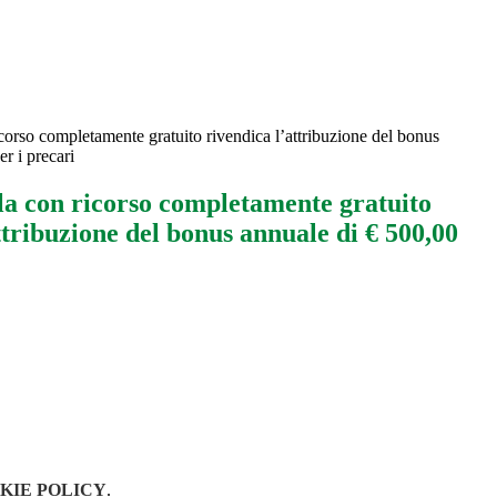
icorso completamente gratuito rivendica l’attribuzione del bonus
r i precari
la con ricorso completamente gratuito
ttribuzione del bonus annuale di € 500,00
KIE POLICY
.