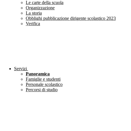
Le carte della scuola
Organizzazione
La storia
Obblighi pubblicazione dirigente scolastico 2023
Verifica
Servizi
Panoramica
Famiglie e studenti
Personale scolastico
Percorsi di studio