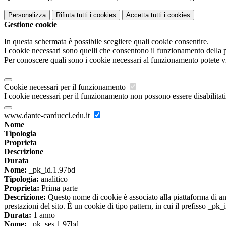
Personalizza
Rifiuta tutti
i cookies
Accetta tutti
i cookies
Gestione cookie
In questa schermata è possibile scegliere quali cookie consentire.
I cookie necessari sono quelli che consentono il funzionamento della pi
Per conoscere quali sono i cookie necessari al funzionamento potete v
Cookie necessari per il funzionamento
I cookie necessari per il funzionamento non possono essere disabilitati.
www.dante-carducci.edu.it
Nome
Tipologia
Proprieta
Descrizione
Durata
Nome:
_pk_id.1.97bd
Tipologia:
analitico
Proprieta:
Prima parte
Descrizione:
Questo nome di cookie è associato alla piattaforma di ana
prestazioni del sito. È un cookie di tipo pattern, in cui il prefisso _pk
Durata:
1 anno
Nome:
_pk_ses.1.97bd