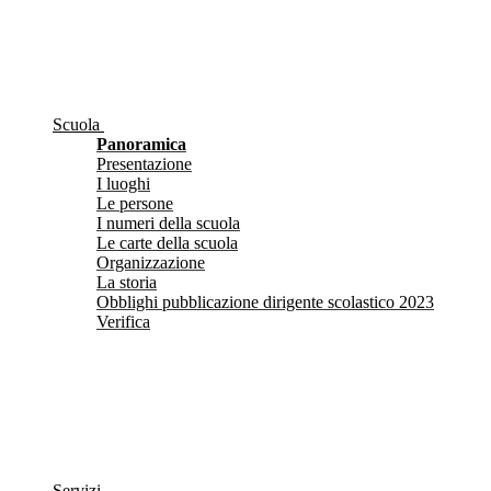
Scuola
Panoramica
Presentazione
I luoghi
Le persone
I numeri della scuola
Le carte della scuola
Organizzazione
La storia
Obblighi pubblicazione dirigente scolastico 2023
Verifica
Servizi