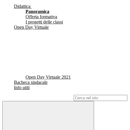
Didattica
Panoramica
Offerta formativa
I progetti delle classi
Open Day Virtuale
Open Day Virtuale 2021
Bacheca sindacale
Info utili
Campo di ricerca per le pagine del sito