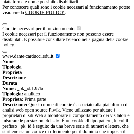
piattaforma e non è possibile disabilitarli.
Per conoscere quali sono i cookie necessari al funzionamento potete
visionare la
COOKIE POLICY
.
Cookie necessari per il funzionamento
I cookie necessari per il funzionamento non possono essere
disabilitati. È possibile consultare l'elenco nella pagina della cookie
policy.
www.dante-carducci.edu.it
Nome
Tipologia
Proprieta
Descrizione
Durata
Nome:
_pk_id.1.97bd
Tipologia:
analitico
Proprieta:
Prima parte
Descrizione:
Questo nome di cookie è associato alla piattaforma di
analisi web open source Piwik. Viene utilizzato per aiutare i
proprietari di siti Web a monitorare il comportamento dei visitatori e
misurare le prestazioni del sito. È un cookie di tipo pattern, in cui il
prefisso _pk_id è seguito da una breve serie di numeri e lettere, che
si ritiene sia un codice di riferimento per il dominio che imposta il