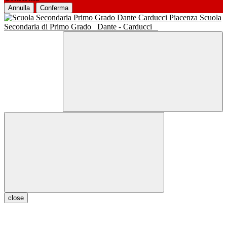
Annulla
Conferma
Scuola
Secondaria di Primo Grado
Dante - Carducci
close