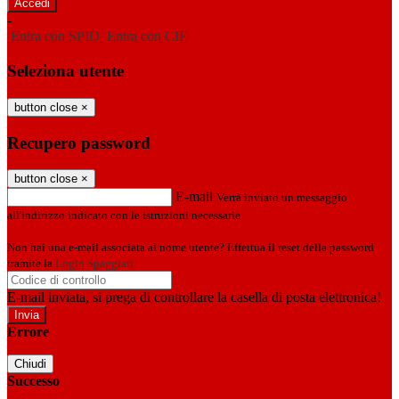
-
Entra con SPID
Entra con CIE
Seleziona utente
button close
×
Recupero password
button close
×
E-mail
Verrà inviato un messaggio
all'indirizzo indicato con le istruzioni necessarie.
Non hai una e-mail associata al nome utente? Effettua il reset della password
tramite la
Login Spaggiari
E-mail inviata, si prega di controllare la casella di posta elettronica!
Errore
Chiudi
Successo