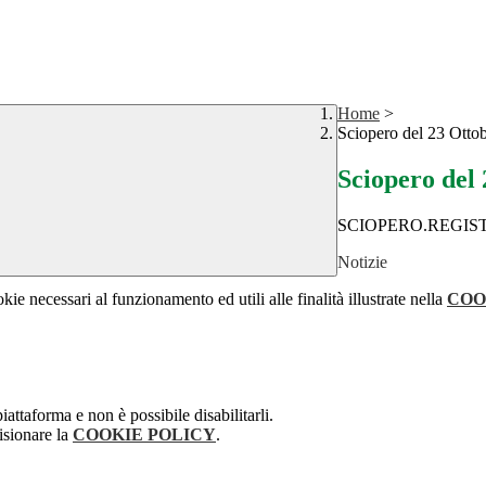
Home
>
Sciopero del 23 Otto
Sciopero del
SCIOPERO.REGISTR
Notizie
kie necessari al funzionamento ed utili alle finalità illustrate nella
COO
attaforma e non è possibile disabilitarli.
isionare la
COOKIE POLICY
.