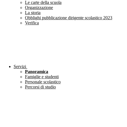
Le carte della scuola
Organizzazione
La storia
Obblighi pubblicazione dirigente scolastico 2023
Verifica
Servizi
Panoramica
Famiglie e studenti
Personale scolastico
Percorsi di studio