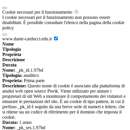
Cookie necessari per il funzionamento
I cookie necessari per il funzionamento non possono essere
disabilitati. È possibile consultare l'elenco nella pagina della cookie
policy.
www.dante-carducci.edu.it
Nome
Tipologia
Proprieta
Descrizione
Durata
Nome:
_pk_id.1.97bd
Tipologia:
analitico
Proprieta:
Prima parte
Descrizione:
Questo nome di cookie è associato alla piattaforma di
analisi web open source Piwik. Viene utilizzato per aiutare i
proprietari di siti Web a monitorare il comportamento dei visitatori e
misurare le prestazioni del sito. È un cookie di tipo pattern, in cui il
prefisso _pk_id è seguito da una breve serie di numeri e lettere, che
si ritiene sia un codice di riferimento per il dominio che imposta il
cookie.
Durata:
1 anno
Nome:
_pk_ses.1.97bd