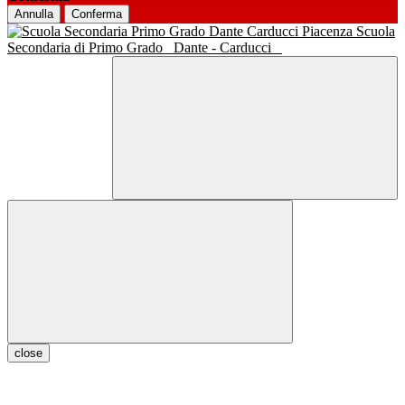
Annulla
Conferma
Scuola
Secondaria di Primo Grado
Dante - Carducci
close