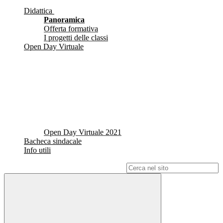
Didattica
Panoramica
Offerta formativa
I progetti delle classi
Open Day Virtuale
Open Day Virtuale 2021
Bacheca sindacale
Info utili
Campo di ricerca per le pagine del sito