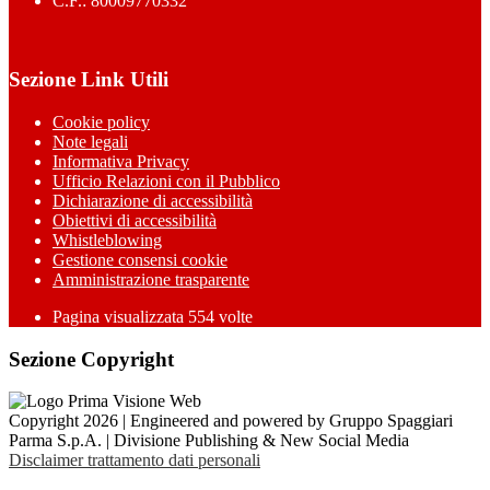
C.F.: 80009770332
Sezione Link Utili
Cookie policy
Note legali
Informativa Privacy
Ufficio Relazioni con il Pubblico
Dichiarazione di accessibilità
Obiettivi di accessibilità
Whistleblowing
Gestione consensi cookie
Amministrazione trasparente
Pagina visualizzata
554
volte
Sezione Copyright
Copyright 2026 | Engineered and powered by Gruppo Spaggiari
Parma S.p.A. | Divisione Publishing & New Social Media
Disclaimer trattamento dati personali