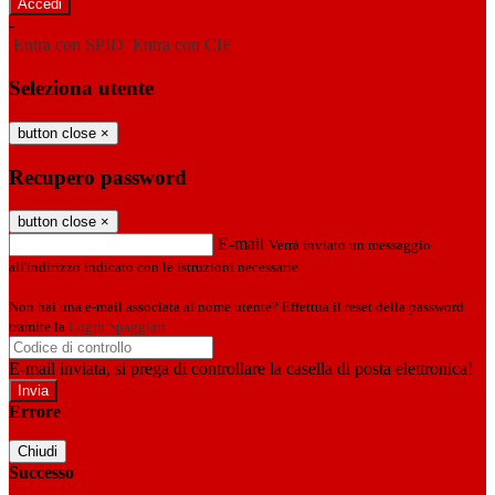
-
Entra con SPID
Entra con CIE
Seleziona utente
button close
×
Recupero password
button close
×
E-mail
Verrà inviato un messaggio
all'indirizzo indicato con le istruzioni necessarie.
Non hai una e-mail associata al nome utente? Effettua il reset della password
tramite la
Login Spaggiari
E-mail inviata, si prega di controllare la casella di posta elettronica!
Errore
Chiudi
Successo