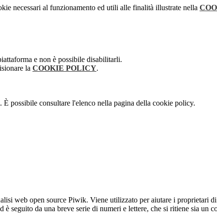
kie necessari al funzionamento ed utili alle finalità illustrate nella
COO
attaforma e non è possibile disabilitarli.
isionare la
COOKIE POLICY
.
 È possibile consultare l'elenco nella pagina della cookie policy.
lisi web open source Piwik. Viene utilizzato per aiutare i proprietari di
_id è seguito da una breve serie di numeri e lettere, che si ritiene sia un 