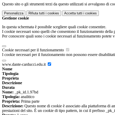
Questo sito o gli strumenti terzi da questo utilizzati si avvalgono di coo
Personalizza
Rifiuta tutti
i cookies
Accetta tutti
i cookies
Gestione cookie
In questa schermata è possibile scegliere quali cookie consentire.
I cookie necessari sono quelli che consentono il funzionamento della pi
Per conoscere quali sono i cookie necessari al funzionamento potete v
Cookie necessari per il funzionamento
I cookie necessari per il funzionamento non possono essere disabilitati.
www.dante-carducci.edu.it
Nome
Tipologia
Proprieta
Descrizione
Durata
Nome:
_pk_id.1.97bd
Tipologia:
analitico
Proprieta:
Prima parte
Descrizione:
Questo nome di cookie è associato alla piattaforma di ana
prestazioni del sito. È un cookie di tipo pattern, in cui il prefisso _pk