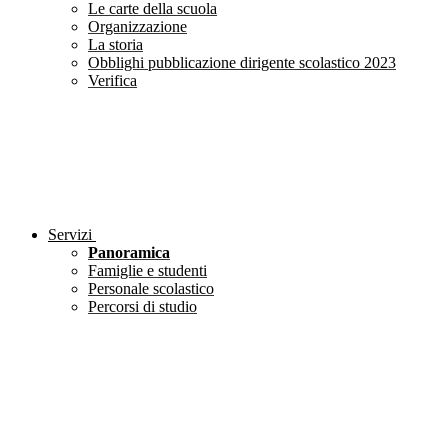
Le carte della scuola
Organizzazione
La storia
Obblighi pubblicazione dirigente scolastico 2023
Verifica
Servizi
Panoramica
Famiglie e studenti
Personale scolastico
Percorsi di studio