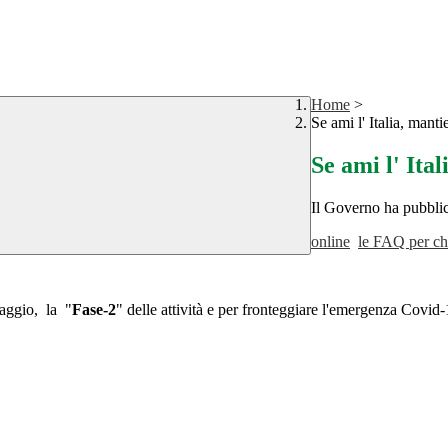
Home
>
Se ami l' Italia, manti
Se ami l' Ital
Il Governo ha pubbli
online
le FAQ per ch
maggio, la "
Fase-2
" delle attività e per fronteggiare l'emergenza Covid-