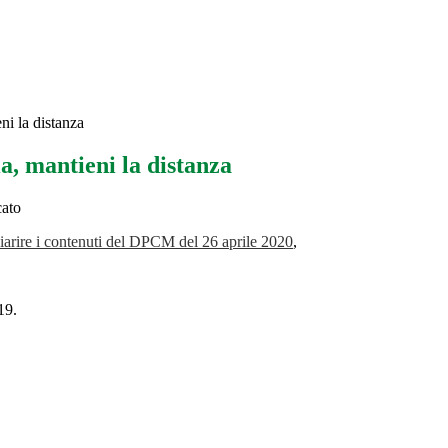
eni la distanza
ia, mantieni la distanza
cato
iarire i contenuti del DPCM del 26 aprile 2020
,
19.