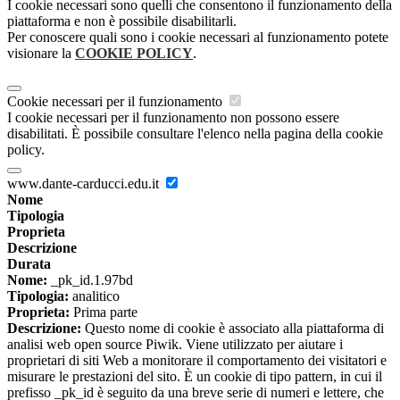
I cookie necessari sono quelli che consentono il funzionamento della
piattaforma e non è possibile disabilitarli.
Per conoscere quali sono i cookie necessari al funzionamento potete
visionare la
COOKIE POLICY
.
Cookie necessari per il funzionamento
I cookie necessari per il funzionamento non possono essere
disabilitati. È possibile consultare l'elenco nella pagina della cookie
policy.
www.dante-carducci.edu.it
Nome
Tipologia
Proprieta
Descrizione
Durata
Nome:
_pk_id.1.97bd
Tipologia:
analitico
Proprieta:
Prima parte
Descrizione:
Questo nome di cookie è associato alla piattaforma di
analisi web open source Piwik. Viene utilizzato per aiutare i
proprietari di siti Web a monitorare il comportamento dei visitatori e
misurare le prestazioni del sito. È un cookie di tipo pattern, in cui il
prefisso _pk_id è seguito da una breve serie di numeri e lettere, che