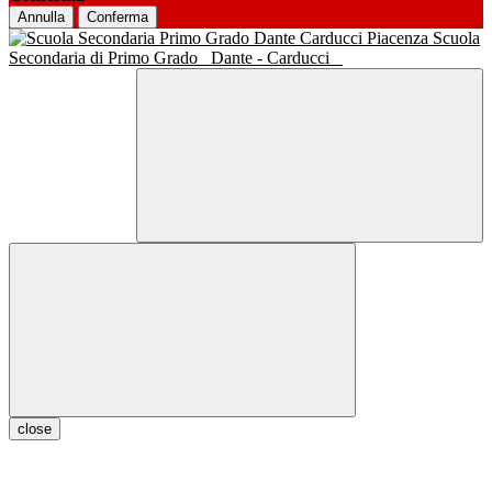
Annulla
Conferma
Scuola
Secondaria di Primo Grado
Dante - Carducci
close