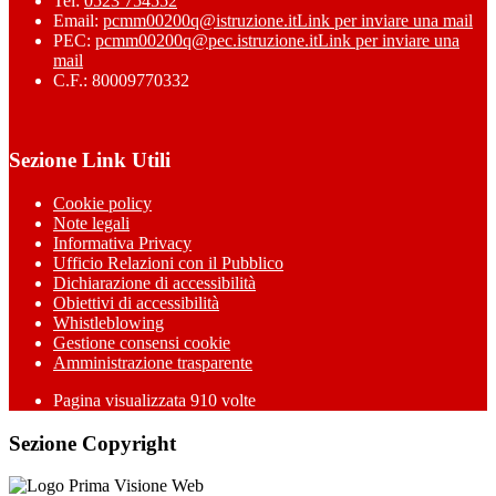
Tel:
0523 754552
Email:
pcmm00200q@istruzione.it
Link per inviare una mail
PEC:
pcmm00200q@pec.istruzione.it
Link per inviare una
mail
C.F.: 80009770332
Sezione Link Utili
Cookie policy
Note legali
Informativa Privacy
Ufficio Relazioni con il Pubblico
Dichiarazione di accessibilità
Obiettivi di accessibilità
Whistleblowing
Gestione consensi cookie
Amministrazione trasparente
Pagina visualizzata
910
volte
Sezione Copyright