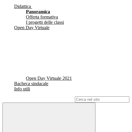
Didattica
Panoramica
Offerta formativa
I progetti delle classi
Open Day Virtuale
Open Day Virtuale 2021
Bacheca sindacale
Info utili
Campo di ricerca per le pagine del sito