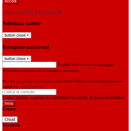
-
Entra con SPID
Entra con CIE
Seleziona utente
button close
×
Recupero password
button close
×
E-mail
Verrà inviato un messaggio
all'indirizzo indicato con le istruzioni necessarie.
Non hai una e-mail associata al nome utente? Effettua il reset della password
tramite la
Login Spaggiari
E-mail inviata, si prega di controllare la casella di posta elettronica!
Errore
Chiudi
Successo