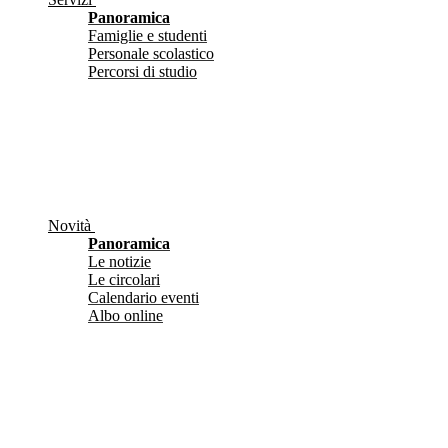
Panoramica
Famiglie e studenti
Personale scolastico
Percorsi di studio
Novità
Panoramica
Le notizie
Le circolari
Calendario eventi
Albo online