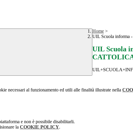
Home
>
UIL Scuola infor
UIL Scuola 
CATTOLIC
UIL+SCUOLA+INF
kie necessari al funzionamento ed utili alle finalità illustrate nella
COO
attaforma e non è possibile disabilitarli.
isionare la
COOKIE POLICY
.