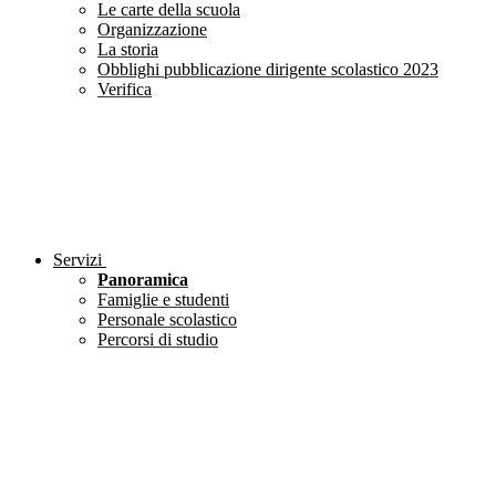
Le carte della scuola
Organizzazione
La storia
Obblighi pubblicazione dirigente scolastico 2023
Verifica
Servizi
Panoramica
Famiglie e studenti
Personale scolastico
Percorsi di studio