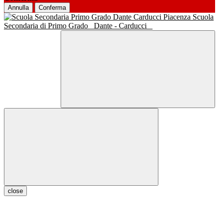
Annulla
Conferma
Scuola
Secondaria di Primo Grado
Dante - Carducci
close