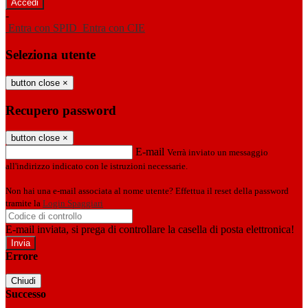
-
Entra con SPID
Entra con CIE
Seleziona utente
button close
×
Recupero password
button close
×
E-mail
Verrà inviato un messaggio
all'indirizzo indicato con le istruzioni necessarie.
Non hai una e-mail associata al nome utente? Effettua il reset della password
tramite la
Login Spaggiari
E-mail inviata, si prega di controllare la casella di posta elettronica!
Errore
Chiudi
Successo