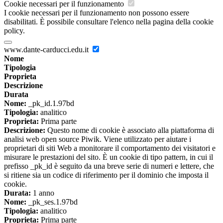
Cookie necessari per il funzionamento
I cookie necessari per il funzionamento non possono essere
disabilitati. È possibile consultare l'elenco nella pagina della cookie
policy.
www.dante-carducci.edu.it
Nome
Tipologia
Proprieta
Descrizione
Durata
Nome:
_pk_id.1.97bd
Tipologia:
analitico
Proprieta:
Prima parte
Descrizione:
Questo nome di cookie è associato alla piattaforma di
analisi web open source Piwik. Viene utilizzato per aiutare i
proprietari di siti Web a monitorare il comportamento dei visitatori e
misurare le prestazioni del sito. È un cookie di tipo pattern, in cui il
prefisso _pk_id è seguito da una breve serie di numeri e lettere, che
si ritiene sia un codice di riferimento per il dominio che imposta il
cookie.
Durata:
1 anno
Nome:
_pk_ses.1.97bd
Tipologia:
analitico
Proprieta:
Prima parte