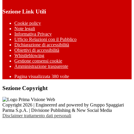
Sezione Link Utili
Cookie policy
Note legali
Informativa Privacy
Ufficio Relazioni con il Pubblico
Dichiarazione di accessibilità
Obiettivi di accessibilità
Whistleblowing
Gestione consensi cookie
Amministrazione trasparente
Pagina visualizzata
380
volte
Sezione Copyright
Copyright 2026 | Engineered and powered by Gruppo Spaggiari
Parma S.p.A. | Divisione Publishing & New Social Media
Disclaimer trattamento dati personali