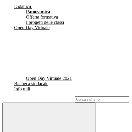
Didattica
Panoramica
Offerta formativa
I progetti delle classi
Open Day Virtuale
Open Day Virtuale 2021
Bacheca sindacale
Info utili
Campo di ricerca per le pagine del sito