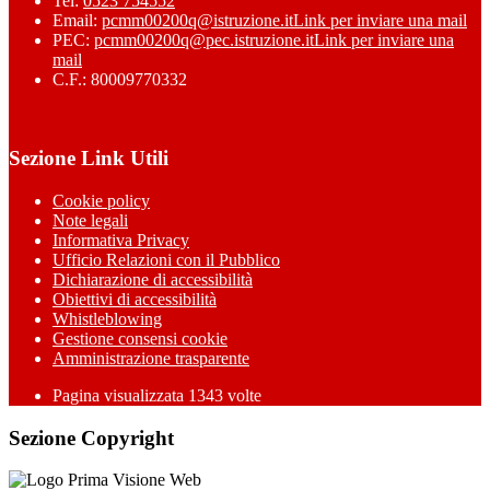
Tel:
0523 754552
Email:
pcmm00200q@istruzione.it
Link per inviare una mail
PEC:
pcmm00200q@pec.istruzione.it
Link per inviare una
mail
C.F.: 80009770332
Sezione Link Utili
Cookie policy
Note legali
Informativa Privacy
Ufficio Relazioni con il Pubblico
Dichiarazione di accessibilità
Obiettivi di accessibilità
Whistleblowing
Gestione consensi cookie
Amministrazione trasparente
Pagina visualizzata
1343
volte
Sezione Copyright