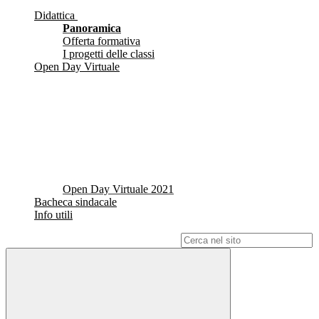
Didattica
Panoramica
Offerta formativa
I progetti delle classi
Open Day Virtuale
Open Day Virtuale 2021
Bacheca sindacale
Info utili
Campo di ricerca per le pagine del sito