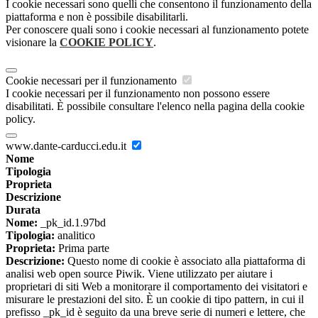
I cookie necessari sono quelli che consentono il funzionamento della
piattaforma e non è possibile disabilitarli.
Per conoscere quali sono i cookie necessari al funzionamento potete
visionare la
COOKIE POLICY
.
Cookie necessari per il funzionamento
I cookie necessari per il funzionamento non possono essere
disabilitati. È possibile consultare l'elenco nella pagina della cookie
policy.
www.dante-carducci.edu.it
Nome
Tipologia
Proprieta
Descrizione
Durata
Nome:
_pk_id.1.97bd
Tipologia:
analitico
Proprieta:
Prima parte
Descrizione:
Questo nome di cookie è associato alla piattaforma di
analisi web open source Piwik. Viene utilizzato per aiutare i
proprietari di siti Web a monitorare il comportamento dei visitatori e
misurare le prestazioni del sito. È un cookie di tipo pattern, in cui il
prefisso _pk_id è seguito da una breve serie di numeri e lettere, che