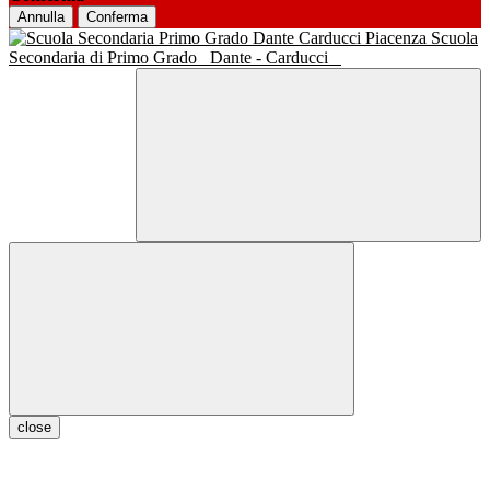
Annulla
Conferma
Scuola
Secondaria di Primo Grado
Dante - Carducci
close