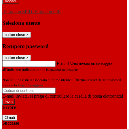
-
Entra con SPID
Entra con CIE
Seleziona utente
button close
×
Recupero password
button close
×
E-mail
Verrà inviato un messaggio
all'indirizzo indicato con le istruzioni necessarie.
Non hai una e-mail associata al nome utente? Effettua il reset della password
tramite la
Login Spaggiari
E-mail inviata, si prega di controllare la casella di posta elettronica!
Errore
Chiudi
Successo