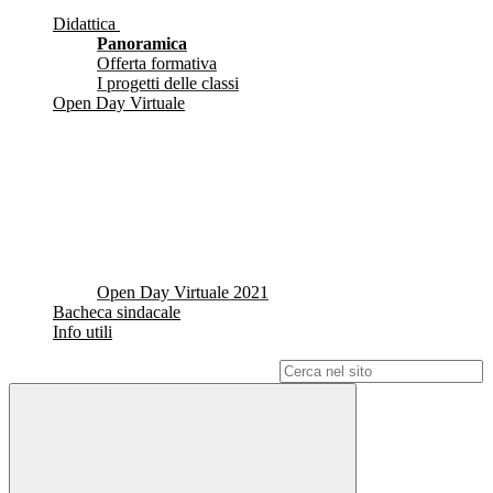
Didattica
Panoramica
Offerta formativa
I progetti delle classi
Open Day Virtuale
Open Day Virtuale 2021
Bacheca sindacale
Info utili
Campo di ricerca per le pagine del sito