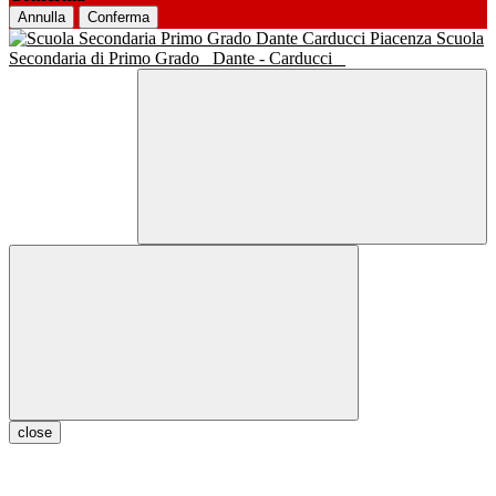
Annulla
Conferma
Scuola
Secondaria di Primo Grado
Dante - Carducci
close