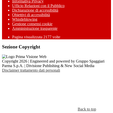
Informativa Privacy
Ufficio Relazioni con il Pubblico
Dichiarazione di accessibilità
Obiettivi di accessibilità
Whistleblowing
Gestione consensi cookie
Amministrazione trasparente
Pagina visualizzata
2177
volte
Sezione Copyright
Copyright 2026 | Engineered and powered by Gruppo Spaggiari
Parma S.p.A. | Divisione Publishing & New Social Media
Disclaimer trattamento dati personali
Back to top