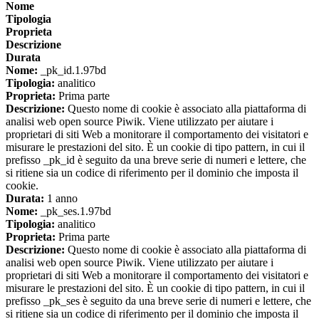
Nome
Tipologia
Proprieta
Descrizione
Durata
Nome:
_pk_id.1.97bd
Tipologia:
analitico
Proprieta:
Prima parte
Descrizione:
Questo nome di cookie è associato alla piattaforma di
analisi web open source Piwik. Viene utilizzato per aiutare i
proprietari di siti Web a monitorare il comportamento dei visitatori e
misurare le prestazioni del sito. È un cookie di tipo pattern, in cui il
prefisso _pk_id è seguito da una breve serie di numeri e lettere, che
si ritiene sia un codice di riferimento per il dominio che imposta il
cookie.
Durata:
1 anno
Nome:
_pk_ses.1.97bd
Tipologia:
analitico
Proprieta:
Prima parte
Descrizione:
Questo nome di cookie è associato alla piattaforma di
analisi web open source Piwik. Viene utilizzato per aiutare i
proprietari di siti Web a monitorare il comportamento dei visitatori e
misurare le prestazioni del sito. È un cookie di tipo pattern, in cui il
prefisso _pk_ses è seguito da una breve serie di numeri e lettere, che
si ritiene sia un codice di riferimento per il dominio che imposta il