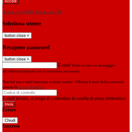
-
Entra con SPID
Entra con CIE
Seleziona utente
button close
×
Recupero password
button close
×
E-mail
Verrà inviato un messaggio
all'indirizzo indicato con le istruzioni necessarie.
Non hai una e-mail associata al nome utente? Effettua il reset della password
tramite la
Login Spaggiari
E-mail inviata, si prega di controllare la casella di posta elettronica!
Errore
Chiudi
Successo