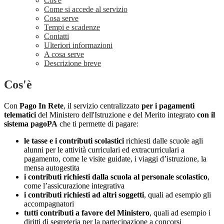
Cos'è
Come si accede al servizio
Cosa serve
Tempi e scadenze
Contatti
Ulteriori informazioni
A cosa serve
Descrizione breve
Cos'è
Con
Pago In Rete
, il servizio centralizzato
per i pagamenti
telematici
del Ministero dell'Istruzione e del Merito integrato
con il
sistema pagoPA
che ti permette di pagare:
le tasse e i contributi scolastici
richiesti dalle scuole agli
alunni per le attività curriculari ed extracurriculari a
pagamento, come le visite guidate, i viaggi d’istruzione, la
mensa autogestita
i contributi richiesti dalla scuola al personale scolastico
,
come l’assicurazione integrativa
i contributi richiesti ad altri soggetti
, quali ad esempio gli
accompagnatori
tutti contributi a favore del Ministero
, quali ad esempio i
diritti di segreteria per la partecipazione a concorsi