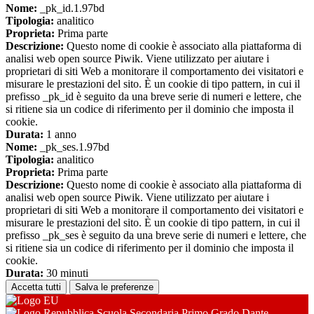
Nome:
_pk_id.1.97bd
Tipologia:
analitico
Proprieta:
Prima parte
Descrizione:
Questo nome di cookie è associato alla piattaforma di
analisi web open source Piwik. Viene utilizzato per aiutare i
proprietari di siti Web a monitorare il comportamento dei visitatori e
misurare le prestazioni del sito. È un cookie di tipo pattern, in cui il
prefisso _pk_id è seguito da una breve serie di numeri e lettere, che
si ritiene sia un codice di riferimento per il dominio che imposta il
cookie.
Durata:
1 anno
Nome:
_pk_ses.1.97bd
Tipologia:
analitico
Proprieta:
Prima parte
Descrizione:
Questo nome di cookie è associato alla piattaforma di
analisi web open source Piwik. Viene utilizzato per aiutare i
proprietari di siti Web a monitorare il comportamento dei visitatori e
misurare le prestazioni del sito. È un cookie di tipo pattern, in cui il
prefisso _pk_ses è seguito da una breve serie di numeri e lettere, che
si ritiene sia un codice di riferimento per il dominio che imposta il
cookie.
Durata:
30 minuti
Accetta tutti
Salva le preferenze
Scuola Secondaria Primo Grado Dante