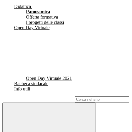
Didattica
Panoramica
Offerta formativa
I progetti delle classi
Open Day Virtuale
Open Day Virtuale 2021
Bacheca sindacale
Info utili
Campo di ricerca per le pagine del sito