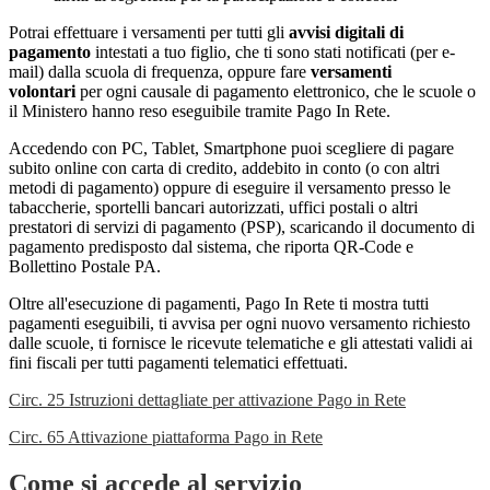
Potrai effettuare i versamenti per tutti gli
avvisi digitali di
pagamento
intestati a tuo figlio, che ti sono stati notificati (per e-
mail) dalla scuola di frequenza, oppure fare
versamenti
volontari
per ogni causale di pagamento elettronico, che le scuole o
il Ministero hanno reso eseguibile tramite Pago In Rete.
Accedendo con PC, Tablet, Smartphone puoi scegliere di pagare
subito online con carta di credito, addebito in conto (o con altri
metodi di pagamento) oppure di eseguire il versamento presso le
tabaccherie, sportelli bancari autorizzati, uffici postali o altri
prestatori di servizi di pagamento (PSP), scaricando il documento di
pagamento predisposto dal sistema, che riporta QR-Code e
Bollettino Postale PA.
Oltre all'esecuzione di pagamenti, Pago In Rete ti mostra tutti
pagamenti eseguibili, ti avvisa per ogni nuovo versamento richiesto
dalle scuole, ti fornisce le ricevute telematiche e gli attestati validi ai
fini fiscali per tutti pagamenti telematici effettuati.
Circ. 25 Istruzioni dettagliate per attivazione Pago in Rete
Circ. 65 Attivazione piattaforma Pago in Rete
Come si accede al servizio