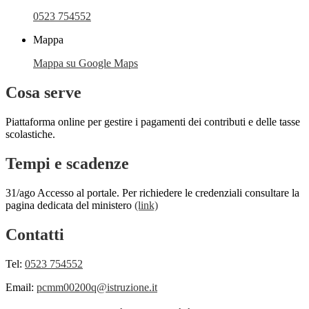
0523 754552
Mappa
Mappa su Google Maps
Cosa serve
Piattaforma online per gestire i pagamenti dei contributi e delle tasse
scolastiche.
Tempi e scadenze
31/ago Accesso al portale. Per richiedere le credenziali consultare la
pagina dedicata del ministero
(link)
Contatti
Tel:
0523 754552
Email:
pcmm00200q@istruzione.it