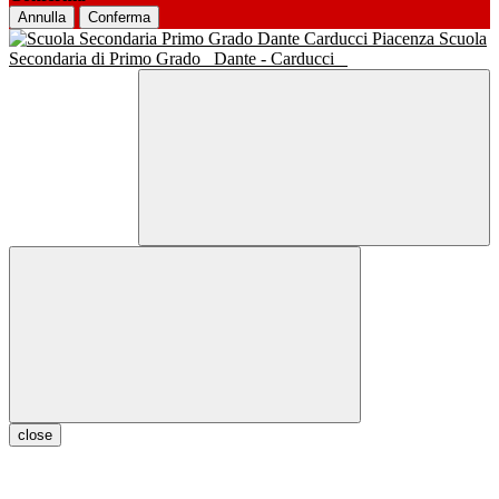
Annulla
Conferma
Scuola
Secondaria di Primo Grado
Dante - Carducci
close