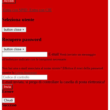
-
Entra con SPID
Entra con CIE
Seleziona utente
button close
×
Recupero password
button close
×
E-mail
Verrà inviato un messaggio
all'indirizzo indicato con le istruzioni necessarie.
Non hai una e-mail associata al nome utente? Effettua il reset della password
tramite la
Login Spaggiari
E-mail inviata, si prega di controllare la casella di posta elettronica!
Errore
Chiudi
Successo