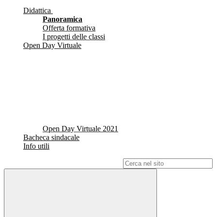
Didattica
Panoramica
Offerta formativa
I progetti delle classi
Open Day Virtuale
Open Day Virtuale 2021
Bacheca sindacale
Info utili
Campo di ricerca per le pagine del sito