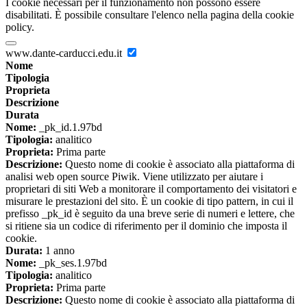
I cookie necessari per il funzionamento non possono essere
disabilitati. È possibile consultare l'elenco nella pagina della cookie
policy.
www.dante-carducci.edu.it
Nome
Tipologia
Proprieta
Descrizione
Durata
Nome:
_pk_id.1.97bd
Tipologia:
analitico
Proprieta:
Prima parte
Descrizione:
Questo nome di cookie è associato alla piattaforma di
analisi web open source Piwik. Viene utilizzato per aiutare i
proprietari di siti Web a monitorare il comportamento dei visitatori e
misurare le prestazioni del sito. È un cookie di tipo pattern, in cui il
prefisso _pk_id è seguito da una breve serie di numeri e lettere, che
si ritiene sia un codice di riferimento per il dominio che imposta il
cookie.
Durata:
1 anno
Nome:
_pk_ses.1.97bd
Tipologia:
analitico
Proprieta:
Prima parte
Descrizione:
Questo nome di cookie è associato alla piattaforma di