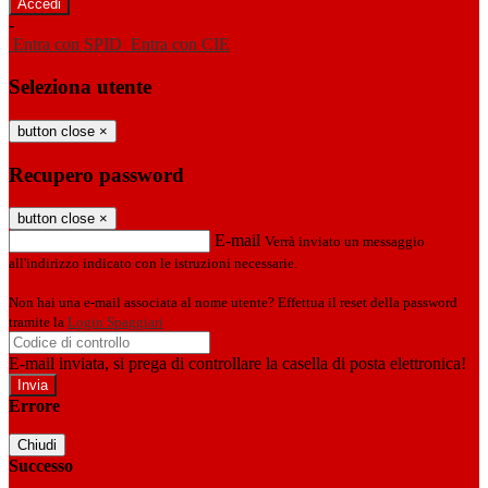
-
Entra con SPID
Entra con CIE
Seleziona utente
button close
×
Recupero password
button close
×
E-mail
Verrà inviato un messaggio
all'indirizzo indicato con le istruzioni necessarie.
Non hai una e-mail associata al nome utente? Effettua il reset della password
tramite la
Login Spaggiari
E-mail inviata, si prega di controllare la casella di posta elettronica!
Errore
Chiudi
Successo