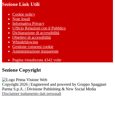
Sezione Link Utili
Cookie policy
Note legali
Informativa Privacy
Ufficio Relazioni con il Pubblico
Dichiarazione di accessibilità
Obiettivi di accessibilità
Whistleblowing
Gestione consensi cookie
Amministrazione trasparente
Pagina visualizzata
4342
volte
Sezione Copyright
Copyright 2026 | Engineered and powered by Gruppo Spaggiari
Parma S.p.A. | Divisione Publishing & New Social Media
Disclaimer trattamento dati personali