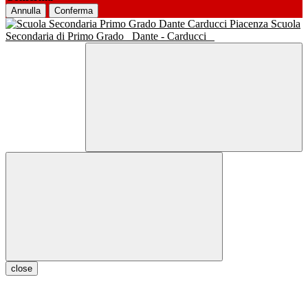
Annulla
Conferma
Scuola
Secondaria di Primo Grado
Dante - Carducci
close