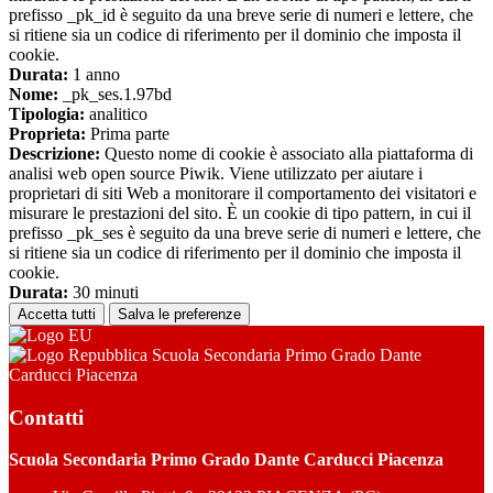
prefisso _pk_id è seguito da una breve serie di numeri e lettere, che
si ritiene sia un codice di riferimento per il dominio che imposta il
cookie.
Durata:
1 anno
Nome:
_pk_ses.1.97bd
Tipologia:
analitico
Proprieta:
Prima parte
Descrizione:
Questo nome di cookie è associato alla piattaforma di
analisi web open source Piwik. Viene utilizzato per aiutare i
proprietari di siti Web a monitorare il comportamento dei visitatori e
misurare le prestazioni del sito. È un cookie di tipo pattern, in cui il
prefisso _pk_ses è seguito da una breve serie di numeri e lettere, che
si ritiene sia un codice di riferimento per il dominio che imposta il
cookie.
Durata:
30 minuti
Accetta tutti
Salva le preferenze
Scuola Secondaria Primo Grado Dante
Carducci Piacenza
Contatti
Scuola Secondaria Primo Grado Dante Carducci Piacenza