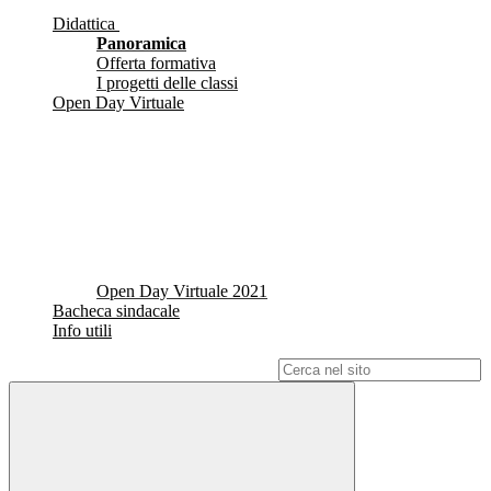
Didattica
Panoramica
Offerta formativa
I progetti delle classi
Open Day Virtuale
Open Day Virtuale 2021
Bacheca sindacale
Info utili
Campo di ricerca per le pagine del sito