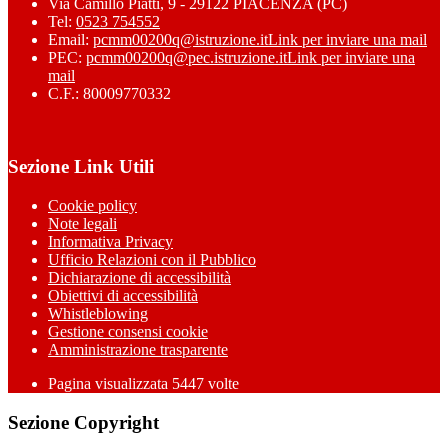
Via Camillo Piatti, 9 - 29122 PIACENZA (PC)
Tel:
0523 754552
Email:
pcmm00200q@istruzione.it
Link per inviare una mail
PEC:
pcmm00200q@pec.istruzione.it
Link per inviare una
mail
C.F.: 80009770332
Sezione Link Utili
Cookie policy
Note legali
Informativa Privacy
Ufficio Relazioni con il Pubblico
Dichiarazione di accessibilità
Obiettivi di accessibilità
Whistleblowing
Gestione consensi cookie
Amministrazione trasparente
Pagina visualizzata
5447
volte
Sezione Copyright