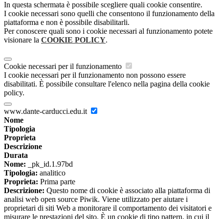
In questa schermata è possibile scegliere quali cookie consentire.
I cookie necessari sono quelli che consentono il funzionamento della
piattaforma e non è possibile disabilitarli.
Per conoscere quali sono i cookie necessari al funzionamento potete
visionare la
COOKIE POLICY
.
Cookie necessari per il funzionamento
I cookie necessari per il funzionamento non possono essere
disabilitati. È possibile consultare l'elenco nella pagina della cookie
policy.
www.dante-carducci.edu.it
Nome
Tipologia
Proprieta
Descrizione
Durata
Nome:
_pk_id.1.97bd
Tipologia:
analitico
Proprieta:
Prima parte
Descrizione:
Questo nome di cookie è associato alla piattaforma di
analisi web open source Piwik. Viene utilizzato per aiutare i
proprietari di siti Web a monitorare il comportamento dei visitatori e
misurare le prestazioni del sito. È un cookie di tipo pattern, in cui il