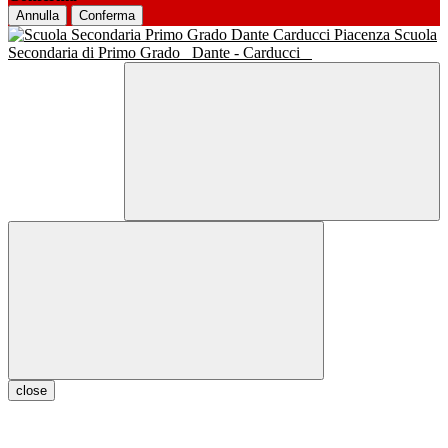
Annulla
Conferma
Scuola
Secondaria di Primo Grado
Dante - Carducci
close