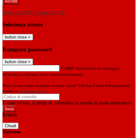
-
Entra con SPID
Entra con CIE
Seleziona utente
button close
×
Recupero password
button close
×
E-mail
Verrà inviato un messaggio
all'indirizzo indicato con le istruzioni necessarie.
Non hai una e-mail associata al nome utente? Effettua il reset della password
tramite la
Login Spaggiari
E-mail inviata, si prega di controllare la casella di posta elettronica!
Errore
Chiudi
Successo