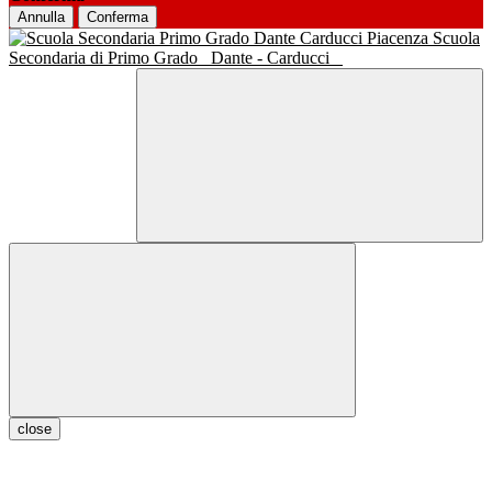
Annulla
Conferma
Scuola
Secondaria di Primo Grado
Dante - Carducci
close