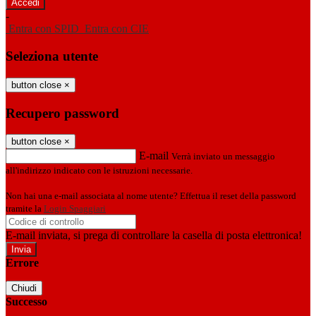
-
Entra con SPID
Entra con CIE
Seleziona utente
button close
×
Recupero password
button close
×
E-mail
Verrà inviato un messaggio
all'indirizzo indicato con le istruzioni necessarie.
Non hai una e-mail associata al nome utente? Effettua il reset della password
tramite la
Login Spaggiari
E-mail inviata, si prega di controllare la casella di posta elettronica!
Errore
Chiudi
Successo