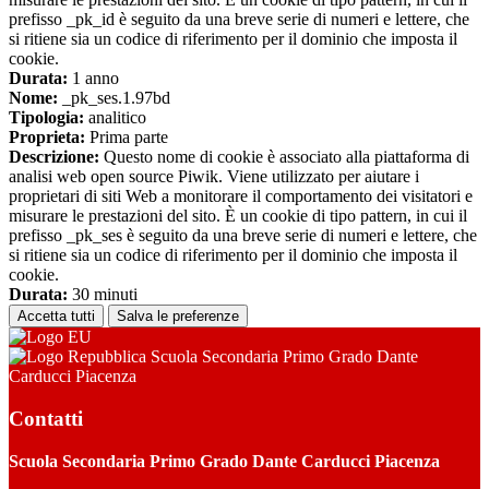
prefisso _pk_id è seguito da una breve serie di numeri e lettere, che
si ritiene sia un codice di riferimento per il dominio che imposta il
cookie.
Durata:
1 anno
Nome:
_pk_ses.1.97bd
Tipologia:
analitico
Proprieta:
Prima parte
Descrizione:
Questo nome di cookie è associato alla piattaforma di
analisi web open source Piwik. Viene utilizzato per aiutare i
proprietari di siti Web a monitorare il comportamento dei visitatori e
misurare le prestazioni del sito. È un cookie di tipo pattern, in cui il
prefisso _pk_ses è seguito da una breve serie di numeri e lettere, che
si ritiene sia un codice di riferimento per il dominio che imposta il
cookie.
Durata:
30 minuti
Accetta tutti
Salva le preferenze
Scuola Secondaria Primo Grado Dante
Carducci Piacenza
Contatti
Scuola Secondaria Primo Grado Dante Carducci Piacenza