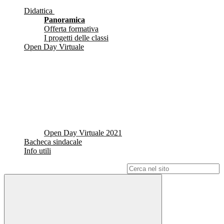
Didattica
Panoramica
Offerta formativa
I progetti delle classi
Open Day Virtuale
Open Day Virtuale 2021
Bacheca sindacale
Info utili
Campo di ricerca per le pagine del sito