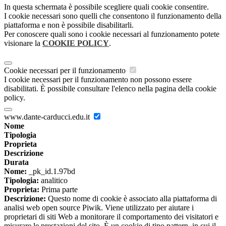
In questa schermata è possibile scegliere quali cookie consentire.
I cookie necessari sono quelli che consentono il funzionamento della
piattaforma e non è possibile disabilitarli.
Per conoscere quali sono i cookie necessari al funzionamento potete
visionare la
COOKIE POLICY
.
Cookie necessari per il funzionamento
I cookie necessari per il funzionamento non possono essere
disabilitati. È possibile consultare l'elenco nella pagina della cookie
policy.
www.dante-carducci.edu.it
Nome
Tipologia
Proprieta
Descrizione
Durata
Nome:
_pk_id.1.97bd
Tipologia:
analitico
Proprieta:
Prima parte
Descrizione:
Questo nome di cookie è associato alla piattaforma di
analisi web open source Piwik. Viene utilizzato per aiutare i
proprietari di siti Web a monitorare il comportamento dei visitatori e
misurare le prestazioni del sito. È un cookie di tipo pattern, in cui il