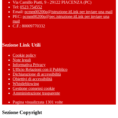
Via Camillo Piatti, 9 - 29122 PIACENZA (PC)
Tel:
0523 754552
Email:
pcmm00200q@istruzione.it
Link per inviare una mail
PEC:
pcmm00200q@pec.istruzione.it
Link per inviare una
mail
C.F.: 80009770332
Sezione Link Utili
Cookie policy
Note legali
Informativa Privacy
Ufficio Relazioni con il Pubblico
Dichiarazione di accessibilità
Obiettivi di accessibilità
Whistleblowing
Gestione consensi cookie
Amministrazione trasparente
Pagina visualizzata
1301
volte
Sezione Copyright