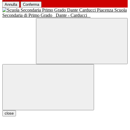
Annulla
Conferma
Scuola
Secondaria di Primo Grado
Dante - Carducci
close