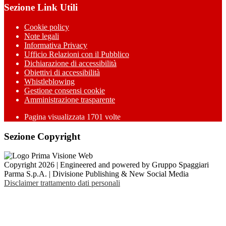
Sezione Link Utili
Cookie policy
Note legali
Informativa Privacy
Ufficio Relazioni con il Pubblico
Dichiarazione di accessibilità
Obiettivi di accessibilità
Whistleblowing
Gestione consensi cookie
Amministrazione trasparente
Pagina visualizzata
1701
volte
Sezione Copyright
Copyright 2026 | Engineered and powered by Gruppo Spaggiari
Parma S.p.A. | Divisione Publishing & New Social Media
Disclaimer trattamento dati personali