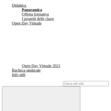
Didattica
Panoramica
Offerta formativa
I progetti delle classi
Open Day Virtuale
Open Day Virtuale 2021
Bacheca sindacale
Info utili
Campo di ricerca per le pagine del sito