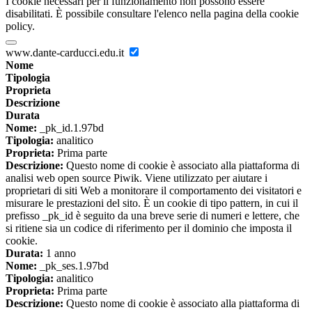
I cookie necessari per il funzionamento non possono essere
disabilitati. È possibile consultare l'elenco nella pagina della cookie
policy.
www.dante-carducci.edu.it
Nome
Tipologia
Proprieta
Descrizione
Durata
Nome:
_pk_id.1.97bd
Tipologia:
analitico
Proprieta:
Prima parte
Descrizione:
Questo nome di cookie è associato alla piattaforma di
analisi web open source Piwik. Viene utilizzato per aiutare i
proprietari di siti Web a monitorare il comportamento dei visitatori e
misurare le prestazioni del sito. È un cookie di tipo pattern, in cui il
prefisso _pk_id è seguito da una breve serie di numeri e lettere, che
si ritiene sia un codice di riferimento per il dominio che imposta il
cookie.
Durata:
1 anno
Nome:
_pk_ses.1.97bd
Tipologia:
analitico
Proprieta:
Prima parte
Descrizione:
Questo nome di cookie è associato alla piattaforma di