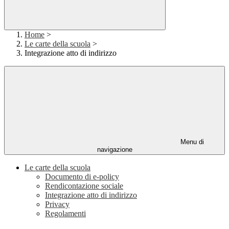
Home
>
Le carte della scuola
>
Integrazione atto di indirizzo
Menu di
navigazione
Le carte della scuola
Documento di e-policy
Rendicontazione sociale
Integrazione atto di indirizzo
Privacy
Regolamenti