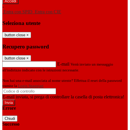
-
Entra con SPID
Entra con CIE
Seleziona utente
button close
×
Recupero password
button close
×
E-mail
Verrà inviato un messaggio
all'indirizzo indicato con le istruzioni necessarie.
Non hai una e-mail associata al nome utente? Effettua il reset della password
tramite la
Login Spaggiari
E-mail inviata, si prega di controllare la casella di posta elettronica!
Errore
Chiudi
Successo