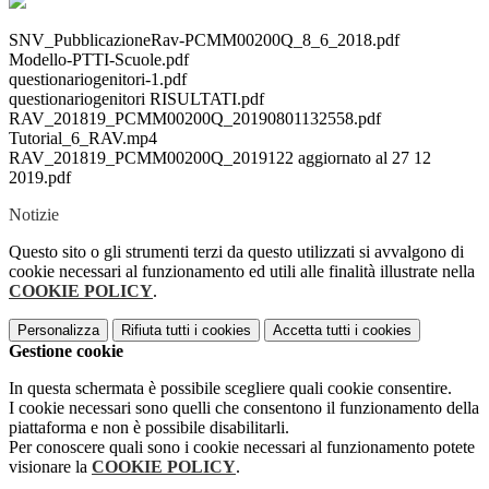
SNV_PubblicazioneRav-PCMM00200Q_8_6_2018.pdf
Modello-PTTI-Scuole.pdf
questionariogenitori-1.pdf
questionariogenitori RISULTATI.pdf
RAV_201819_PCMM00200Q_20190801132558.pdf
Tutorial_6_RAV.mp4
RAV_201819_PCMM00200Q_2019122 aggiornato al 27 12
2019.pdf
Notizie
Questo sito o gli strumenti terzi da questo utilizzati si avvalgono di
cookie necessari al funzionamento ed utili alle finalità illustrate nella
COOKIE POLICY
.
Personalizza
Rifiuta tutti
i cookies
Accetta tutti
i cookies
Gestione cookie
In questa schermata è possibile scegliere quali cookie consentire.
I cookie necessari sono quelli che consentono il funzionamento della
piattaforma e non è possibile disabilitarli.
Per conoscere quali sono i cookie necessari al funzionamento potete
visionare la
COOKIE POLICY
.