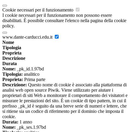
Cookie necessari per il funzionamento
I cookie necessari per il funzionamento non possono essere
disabilitati. È possibile consultare l'elenco nella pagina della cookie
policy.
www.dante-carducci.edu.it
Nome
Tipologia
Proprieta
Descrizione
Durata
Nome:
_pk_id.1.97bd
Tipologia:
analitico
Proprieta:
Prima parte
Descrizione:
Questo nome di cookie è associato alla piattaforma di
analisi web open source Piwik. Viene utilizzato per aiutare i
proprietari di siti Web a monitorare il comportamento dei visitatori e
misurare le prestazioni del sito. È un cookie di tipo pattern, in cui il
prefisso _pk_id è seguito da una breve serie di numeri e lettere, che
si ritiene sia un codice di riferimento per il dominio che imposta il
cookie.
Durata:
1 anno
Nome:
_pk_ses.1.97bd