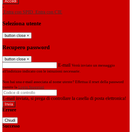
-
Entra con SPID
Entra con CIE
Seleziona utente
button close
×
Recupero password
button close
×
E-mail
Verrà inviato un messaggio
all'indirizzo indicato con le istruzioni necessarie.
Non hai una e-mail associata al nome utente? Effettua il reset della password
tramite la
Login Spaggiari
E-mail inviata, si prega di controllare la casella di posta elettronica!
Errore
Chiudi
Successo