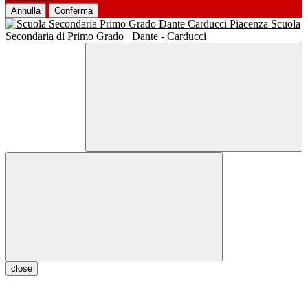
Annulla
Conferma
Scuola
Secondaria di Primo Grado
Dante - Carducci
close