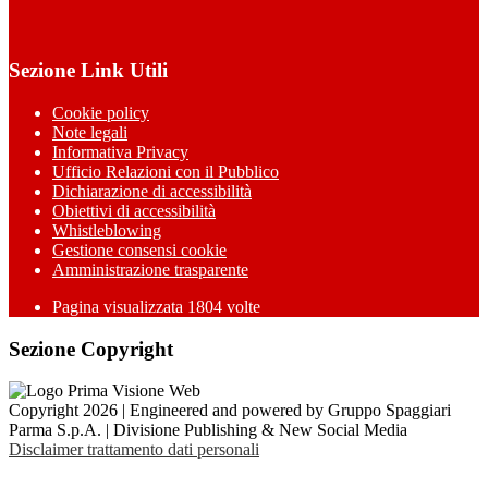
Sezione Link Utili
Cookie policy
Note legali
Informativa Privacy
Ufficio Relazioni con il Pubblico
Dichiarazione di accessibilità
Obiettivi di accessibilità
Whistleblowing
Gestione consensi cookie
Amministrazione trasparente
Pagina visualizzata
1804
volte
Sezione Copyright
Copyright 2026 | Engineered and powered by Gruppo Spaggiari
Parma S.p.A. | Divisione Publishing & New Social Media
Disclaimer trattamento dati personali