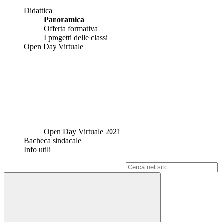
Didattica
Panoramica
Offerta formativa
I progetti delle classi
Open Day Virtuale
Open Day Virtuale 2021
Bacheca sindacale
Info utili
Campo di ricerca per le pagine del sito