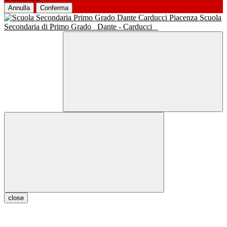
Annulla
Conferma
Scuola
Secondaria di Primo Grado
Dante - Carducci
close