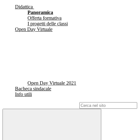
Didattica
Panoramica
Offerta formativa
I progetti delle classi
Open Day Virtuale
Open Day Virtuale 2021
Bacheca sindacale
Info utili
Campo di ricerca per le pagine del sito