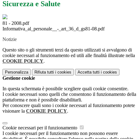
Sicurezza e Salute
81 - 2008.pdf
Informativa_al_personale__-_art_36_d_gs81-08.pdf
Notizie
Questo sito o gli strumenti terzi da questo utilizzati si avvalgono di
cookie necessari al funzionamento ed utili alle finalità illustrate nella
COOKIE POLICY
.
Personalizza
Rifiuta tutti
i cookies
Accetta tutti
i cookies
Gestione cookie
In questa schermata è possibile scegliere quali cookie consentire.
I cookie necessari sono quelli che consentono il funzionamento della
piattaforma e non è possibile disabilitarli.
Per conoscere quali sono i cookie necessari al funzionamento potete
visionare la
COOKIE POLICY
.
Cookie necessari per il funzionamento
I cookie necessari per il funzionamento non possono essere
disabilitati. È possibile consultare l'elenco nella pagina della cookie