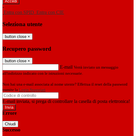
-
Entra con SPID
Entra con CIE
Seleziona utente
button close
×
Recupero password
button close
×
E-mail
Verrà inviato un messaggio
all'indirizzo indicato con le istruzioni necessarie.
Non hai una e-mail associata al nome utente? Effettua il reset della password
tramite la
Login Spaggiari
E-mail inviata, si prega di controllare la casella di posta elettronica!
Errore
Chiudi
Successo