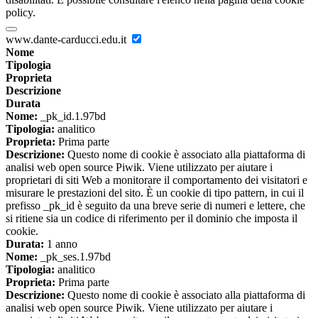
policy.
www.dante-carducci.edu.it
Nome
Tipologia
Proprieta
Descrizione
Durata
Nome:
_pk_id.1.97bd
Tipologia:
analitico
Proprieta:
Prima parte
Descrizione:
Questo nome di cookie è associato alla piattaforma di
analisi web open source Piwik. Viene utilizzato per aiutare i
proprietari di siti Web a monitorare il comportamento dei visitatori e
misurare le prestazioni del sito. È un cookie di tipo pattern, in cui il
prefisso _pk_id è seguito da una breve serie di numeri e lettere, che
si ritiene sia un codice di riferimento per il dominio che imposta il
cookie.
Durata:
1 anno
Nome:
_pk_ses.1.97bd
Tipologia:
analitico
Proprieta:
Prima parte
Descrizione:
Questo nome di cookie è associato alla piattaforma di
analisi web open source Piwik. Viene utilizzato per aiutare i