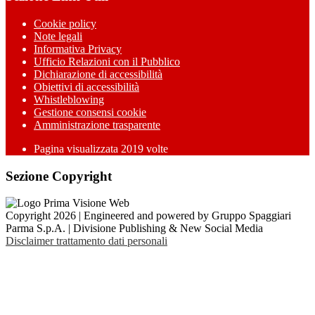
Cookie policy
Note legali
Informativa Privacy
Ufficio Relazioni con il Pubblico
Dichiarazione di accessibilità
Obiettivi di accessibilità
Whistleblowing
Gestione consensi cookie
Amministrazione trasparente
Pagina visualizzata
2019
volte
Sezione Copyright
Copyright 2026 | Engineered and powered by Gruppo Spaggiari
Parma S.p.A. | Divisione Publishing & New Social Media
Disclaimer trattamento dati personali