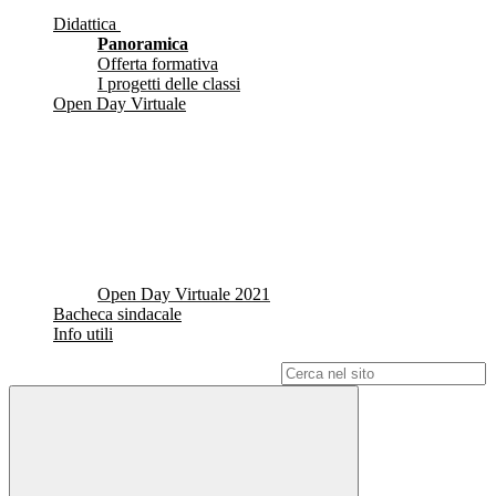
Didattica
Panoramica
Offerta formativa
I progetti delle classi
Open Day Virtuale
Open Day Virtuale 2021
Bacheca sindacale
Info utili
Campo di ricerca per le pagine del sito