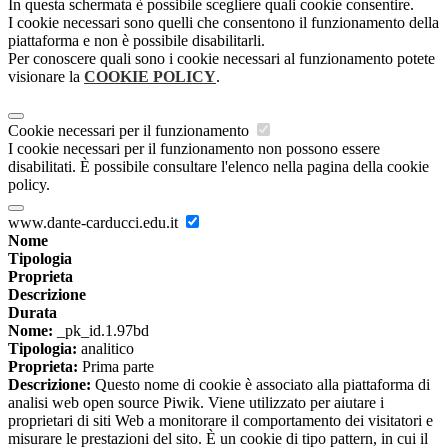
In questa schermata è possibile scegliere quali cookie consentire.
I cookie necessari sono quelli che consentono il funzionamento della
piattaforma e non è possibile disabilitarli.
Per conoscere quali sono i cookie necessari al funzionamento potete
visionare la
COOKIE POLICY
.
Cookie necessari per il funzionamento
I cookie necessari per il funzionamento non possono essere
disabilitati. È possibile consultare l'elenco nella pagina della cookie
policy.
www.dante-carducci.edu.it
Nome
Tipologia
Proprieta
Descrizione
Durata
Nome:
_pk_id.1.97bd
Tipologia:
analitico
Proprieta:
Prima parte
Descrizione:
Questo nome di cookie è associato alla piattaforma di
analisi web open source Piwik. Viene utilizzato per aiutare i
proprietari di siti Web a monitorare il comportamento dei visitatori e
misurare le prestazioni del sito. È un cookie di tipo pattern, in cui il