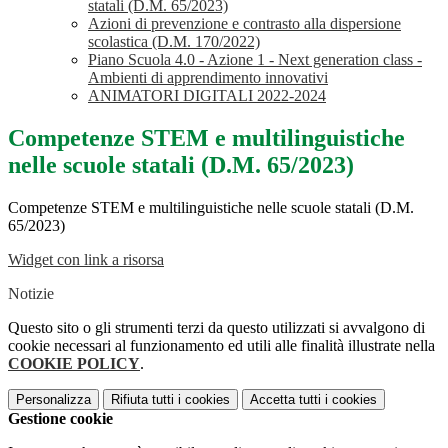
statali (D.M. 65/2023)
Azioni di prevenzione e contrasto alla dispersione
scolastica (D.M. 170/2022)
Piano Scuola 4.0 - Azione 1 - Next generation class -
Ambienti di apprendimento innovativi
ANIMATORI DIGITALI 2022-2024
Competenze STEM e multilinguistiche
nelle scuole statali (D.M. 65/2023)
Competenze STEM e multilinguistiche nelle scuole statali (D.M.
65/2023)
Widget con link a risorsa
Notizie
Questo sito o gli strumenti terzi da questo utilizzati si avvalgono di
cookie necessari al funzionamento ed utili alle finalità illustrate nella
COOKIE POLICY
.
Personalizza
Rifiuta tutti
i cookies
Accetta tutti
i cookies
Gestione cookie