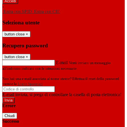
-
Entra con SPID
Entra con CIE
Seleziona utente
button close
×
Recupero password
button close
×
E-mail
Verrà inviato un messaggio
all'indirizzo indicato con le istruzioni necessarie.
Non hai una e-mail associata al nome utente? Effettua il reset della password
tramite la
Login Spaggiari
E-mail inviata, si prega di controllare la casella di posta elettronica!
Errore
Chiudi
Successo