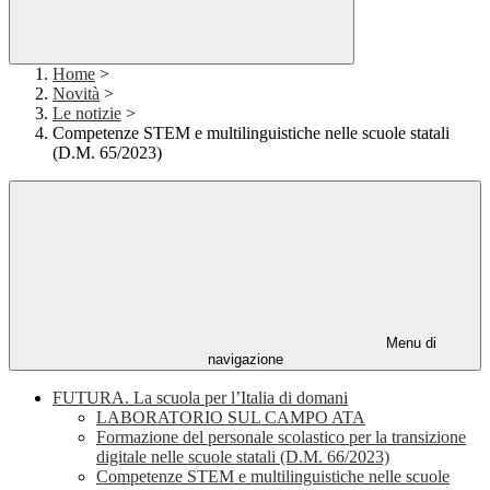
Home
>
Novità
>
Le notizie
>
Competenze STEM e multilinguistiche nelle scuole statali
(D.M. 65/2023)
Menu di
navigazione
FUTURA. La scuola per l’Italia di domani
LABORATORIO SUL CAMPO ATA
Formazione del personale scolastico per la transizione
digitale nelle scuole statali (D.M. 66/2023)
Competenze STEM e multilinguistiche nelle scuole