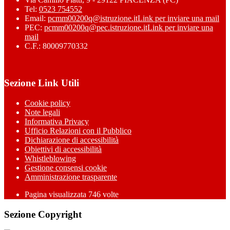
Tel:
0523 754552
Email:
pcmm00200q@istruzione.it
Link per inviare una mail
PEC:
pcmm00200q@pec.istruzione.it
Link per inviare una
mail
C.F.: 80009770332
Sezione Link Utili
Cookie policy
Note legali
Informativa Privacy
Ufficio Relazioni con il Pubblico
Dichiarazione di accessibilità
Obiettivi di accessibilità
Whistleblowing
Gestione consensi cookie
Amministrazione trasparente
Pagina visualizzata
746
volte
Sezione Copyright