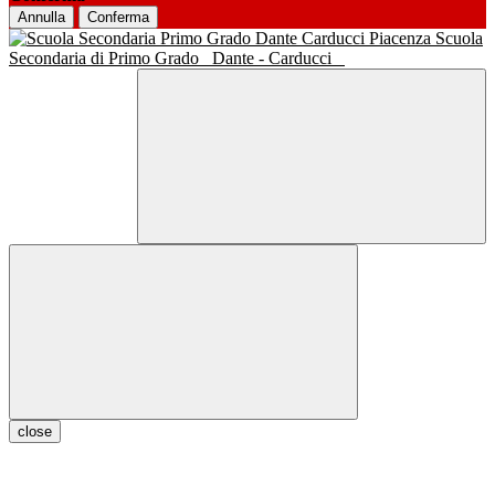
Annulla
Conferma
Scuola
Secondaria di Primo Grado
Dante - Carducci
close