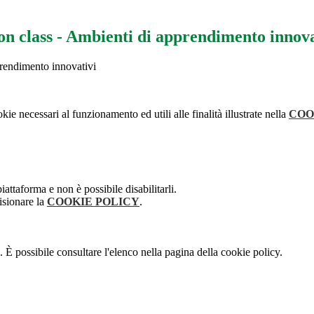
ion class - Ambienti di apprendimento innova
prendimento innovativi
kie necessari al funzionamento ed utili alle finalità illustrate nella
COO
attaforma e non è possibile disabilitarli.
isionare la
COOKIE POLICY
.
 È possibile consultare l'elenco nella pagina della cookie policy.