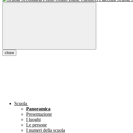
close
Scuola
Panoramica
Presentazione
I luoghi
Le persone
I numeri della scuola