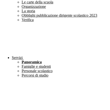
Le carte della scuola
Organizzazione
La storia
Obblighi pubblicazione dirigente scolastico 2023
Verifica
Servizi
Panoramica
Famiglie e studenti
Personale scolastico
Percorsi di studio