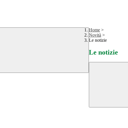
Home
>
Novità
>
Le notizie
Le notizie