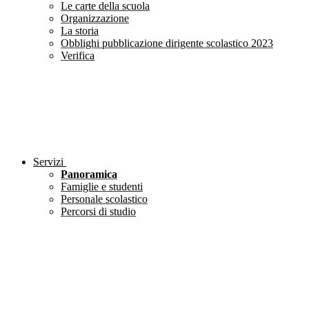
Le carte della scuola
Organizzazione
La storia
Obblighi pubblicazione dirigente scolastico 2023
Verifica
Servizi
Panoramica
Famiglie e studenti
Personale scolastico
Percorsi di studio