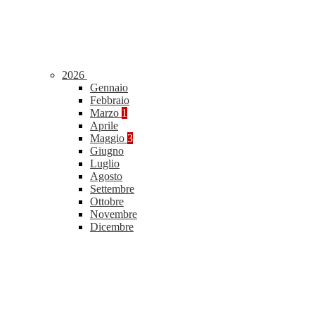
2026
Gennaio
Febbraio
Marzo
1
Aprile
Maggio
3
Giugno
Luglio
Agosto
Settembre
Ottobre
Novembre
Dicembre