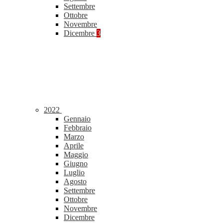
Settembre
Ottobre
Novembre
Dicembre
3
2022
Gennaio
Febbraio
Marzo
Aprile
Maggio
Giugno
Luglio
Agosto
Settembre
Ottobre
Novembre
Dicembre