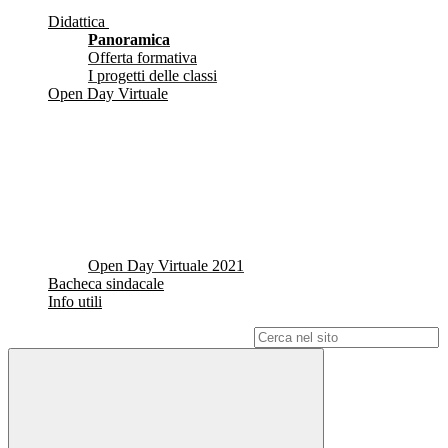
Didattica
Panoramica
Offerta formativa
I progetti delle classi
Open Day Virtuale
Open Day Virtuale 2021
Bacheca sindacale
Info utili
Campo di ricerca per le pagine del sito