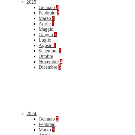
2025
Gennaio
2
Febbraio
2
Marzo
4
Aprile
1
Maggio
Giugno
3
Luglio
Agosto
1
Settembre
1
Ottobre
Novembre
4
Dicembre
6
2024
Gennaio
2
Febbraio
Marzo
3