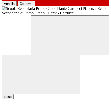
Annulla
Conferma
Scuola
Secondaria di Primo Grado
Dante - Carducci
close