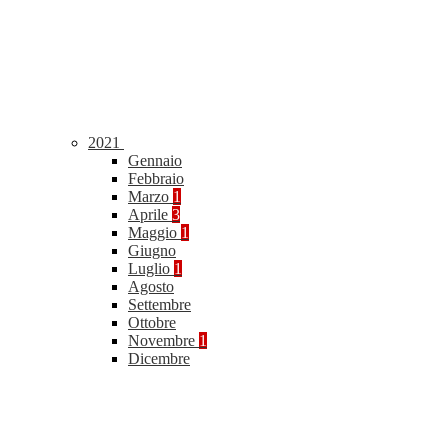
2021
Gennaio
Febbraio
Marzo
1
Aprile
3
Maggio
1
Giugno
Luglio
1
Agosto
Settembre
Ottobre
Novembre
1
Dicembre