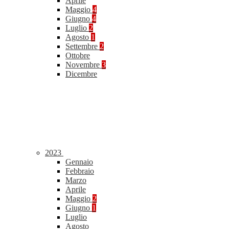
Aprile
Maggio
4
Giugno
4
Luglio
2
Agosto
1
Settembre
2
Ottobre
Novembre
3
Dicembre
2023
Gennaio
Febbraio
Marzo
Aprile
Maggio
2
Giugno
1
Luglio
Agosto