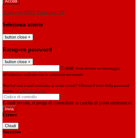
-
Entra con SPID
Entra con CIE
Seleziona utente
button close
×
Recupero password
button close
×
E-mail
Verrà inviato un messaggio
all'indirizzo indicato con le istruzioni necessarie.
Non hai una e-mail associata al nome utente? Effettua il reset della password
tramite la
Login Spaggiari
E-mail inviata, si prega di controllare la casella di posta elettronica!
Errore
Chiudi
Successo