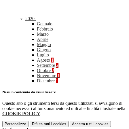
2020
Gennaio
Febbraio
Marzo
Aprile
Maggio
Giugno
Luglio
Agosto
1
Settembre
2
Ottobre
2
Novembre
1
Dicembre
1
Nessun contenuto da visualizzare
Questo sito o gli strumenti terzi da questo utilizzati si avvalgono di
cookie necessari al funzionamento ed utili alle finalità illustrate nella
COOKIE POLICY
.
Personalizza
Rifiuta tutti
i cookies
Accetta tutti
i cookies