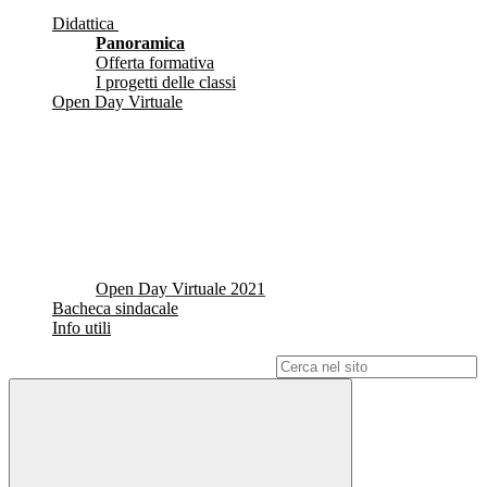
Didattica
Panoramica
Offerta formativa
I progetti delle classi
Open Day Virtuale
Open Day Virtuale 2021
Bacheca sindacale
Info utili
Campo di ricerca per le pagine del sito