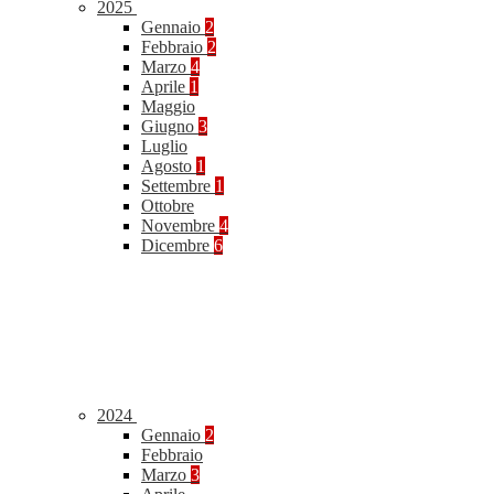
2025
Gennaio
2
Febbraio
2
Marzo
4
Aprile
1
Maggio
Giugno
3
Luglio
Agosto
1
Settembre
1
Ottobre
Novembre
4
Dicembre
6
2024
Gennaio
2
Febbraio
Marzo
3