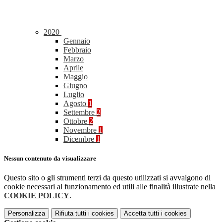
2020
Gennaio
Febbraio
Marzo
Aprile
Maggio
Giugno
Luglio
Agosto
1
Settembre
2
Ottobre
2
Novembre
1
Dicembre
1
Nessun contenuto da visualizzare
Questo sito o gli strumenti terzi da questo utilizzati si avvalgono di
cookie necessari al funzionamento ed utili alle finalità illustrate nella
COOKIE POLICY
.
Personalizza
Rifiuta tutti
i cookies
Accetta tutti
i cookies