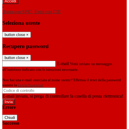
-
Entra con SPID
Entra con CIE
Seleziona utente
button close
×
Recupero password
button close
×
E-mail
Verrà inviato un messaggio
all'indirizzo indicato con le istruzioni necessarie.
Non hai una e-mail associata al nome utente? Effettua il reset della password
tramite la
Login Spaggiari
E-mail inviata, si prega di controllare la casella di posta elettronica!
Errore
Chiudi
Successo