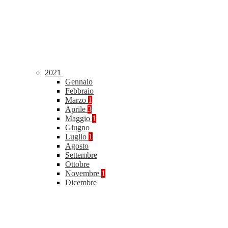
2021
Gennaio
Febbraio
Marzo
1
Aprile
3
Maggio
1
Giugno
Luglio
1
Agosto
Settembre
Ottobre
Novembre
1
Dicembre