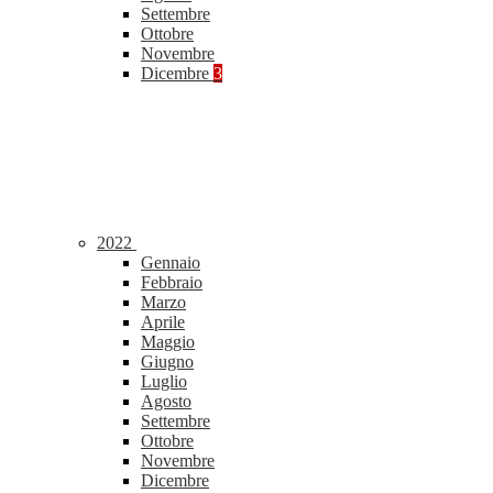
Settembre
Ottobre
Novembre
Dicembre
3
2022
Gennaio
Febbraio
Marzo
Aprile
Maggio
Giugno
Luglio
Agosto
Settembre
Ottobre
Novembre
Dicembre