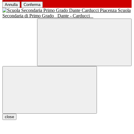
Annulla
Conferma
Scuola
Secondaria di Primo Grado
Dante - Carducci
close