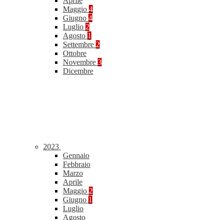
Aprile
Maggio
4
Giugno
4
Luglio
2
Agosto
1
Settembre
2
Ottobre
Novembre
3
Dicembre
2023
Gennaio
Febbraio
Marzo
Aprile
Maggio
2
Giugno
1
Luglio
Agosto