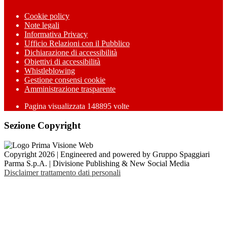
Cookie policy
Note legali
Informativa Privacy
Ufficio Relazioni con il Pubblico
Dichiarazione di accessibilità
Obiettivi di accessibilità
Whistleblowing
Gestione consensi cookie
Amministrazione trasparente
Pagina visualizzata
148895
volte
Sezione Copyright
Copyright 2026 | Engineered and powered by Gruppo Spaggiari
Parma S.p.A. | Divisione Publishing & New Social Media
Disclaimer trattamento dati personali