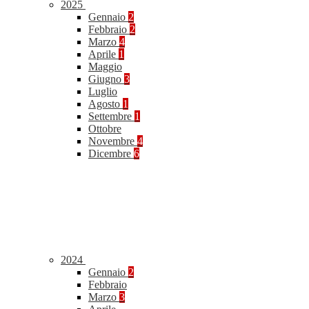
2025
Gennaio
2
Febbraio
2
Marzo
4
Aprile
1
Maggio
Giugno
3
Luglio
Agosto
1
Settembre
1
Ottobre
Novembre
4
Dicembre
6
2024
Gennaio
2
Febbraio
Marzo
3