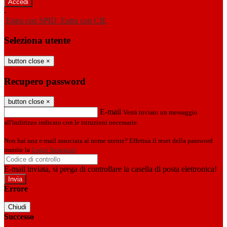
-
Entra con SPID
Entra con CIE
Seleziona utente
button close
×
Recupero password
button close
×
E-mail
Verrà inviato un messaggio
all'indirizzo indicato con le istruzioni necessarie.
Non hai una e-mail associata al nome utente? Effettua il reset della password
tramite la
Login Spaggiari
E-mail inviata, si prega di controllare la casella di posta elettronica!
Errore
Chiudi
Successo