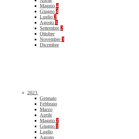
Aprile
Maggio
4
Giugno
4
Luglio
2
Agosto
1
Settembre
2
Ottobre
Novembre
3
Dicembre
2023
Gennaio
Febbraio
Marzo
Aprile
Maggio
2
Giugno
1
Luglio
Agosto