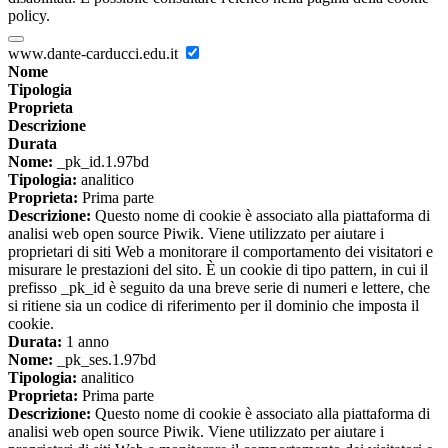
policy.
www.dante-carducci.edu.it
Nome
Tipologia
Proprieta
Descrizione
Durata
Nome:
_pk_id.1.97bd
Tipologia:
analitico
Proprieta:
Prima parte
Descrizione:
Questo nome di cookie è associato alla piattaforma di
analisi web open source Piwik. Viene utilizzato per aiutare i
proprietari di siti Web a monitorare il comportamento dei visitatori e
misurare le prestazioni del sito. È un cookie di tipo pattern, in cui il
prefisso _pk_id è seguito da una breve serie di numeri e lettere, che
si ritiene sia un codice di riferimento per il dominio che imposta il
cookie.
Durata:
1 anno
Nome:
_pk_ses.1.97bd
Tipologia:
analitico
Proprieta:
Prima parte
Descrizione:
Questo nome di cookie è associato alla piattaforma di
analisi web open source Piwik. Viene utilizzato per aiutare i