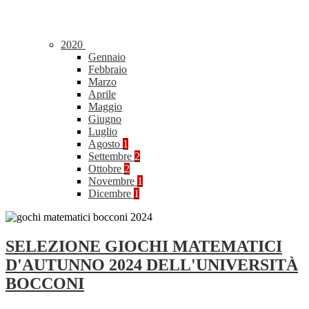
2020
Gennaio
Febbraio
Marzo
Aprile
Maggio
Giugno
Luglio
Agosto
1
Settembre
2
Ottobre
2
Novembre
1
Dicembre
1
SELEZIONE GIOCHI MATEMATICI
D'AUTUNNO 2024 DELL'UNIVERSITÀ
BOCCONI