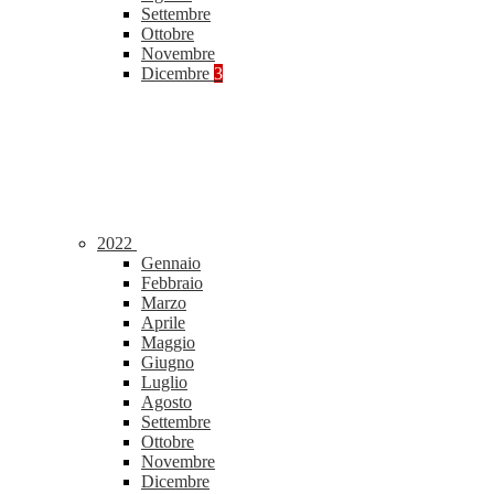
Settembre
Ottobre
Novembre
Dicembre
3
2022
Gennaio
Febbraio
Marzo
Aprile
Maggio
Giugno
Luglio
Agosto
Settembre
Ottobre
Novembre
Dicembre