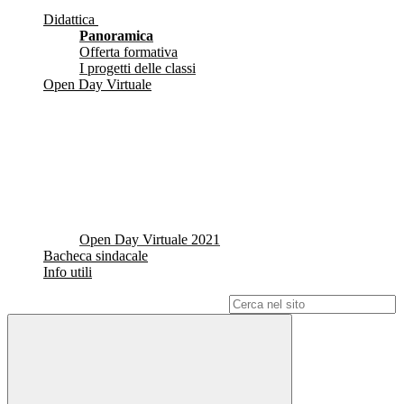
Didattica
Panoramica
Offerta formativa
I progetti delle classi
Open Day Virtuale
Open Day Virtuale 2021
Bacheca sindacale
Info utili
Campo di ricerca per le pagine del sito