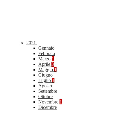
2021
Gennaio
Febbraio
Marzo
1
Aprile
3
Maggio
1
Giugno
Luglio
1
Agosto
Settembre
Ottobre
Novembre
1
Dicembre