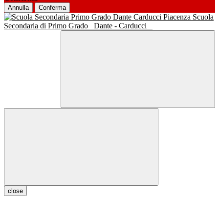
Annulla
Conferma
Scuola
Secondaria di Primo Grado
Dante - Carducci
close